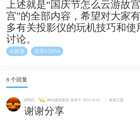
上述就是“国庆节怎么云游故宫
宫”的全部内容，希望对大家
多有关投影仪的玩机技巧和使
讨论。
云旅游
当贝X5SPro
8 个回复
启明灯
神仙级投影控
发表于 2024-10-03
|
来自江西
谢谢分享