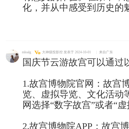
化，并从中感受到历史的
mloalg
大神级投影控
发表于 2024-10-01
|
来自广东
国庆节云游故宫可以通过
1.故宫博物院官网：故宫
览、虚拟导览、文化活动
网选择“数字故宫”或者“
2.故宫博物院APP：故宫