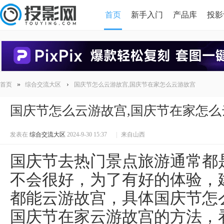
首页
新手入门
产品库
投影
HDMI版本对比
导读
»
›
首页
综合交流大区
国庆节怎么云游故宫,国庆节在家怎么云游故宫
国庆节怎么云游故宫,国庆节在家怎么
发表在
综合交流大区
2024-9-30 15:37
|
来自山西
国庆节去热门景点旅游通常都
不会很好，为了有好的体验，
都能云游故宫，具体国庆节怎
国庆节在家云游故宫的方法，