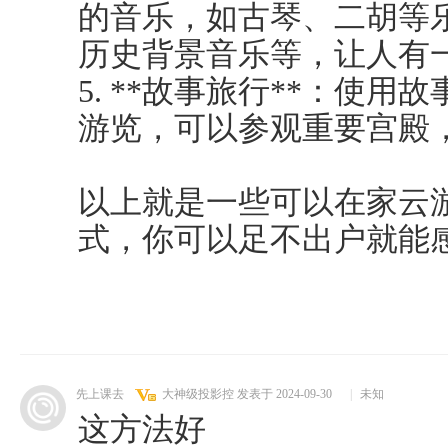
的音乐，如古琴、二胡等
历史背景音乐等，让人有
5. **故事旅行**：使
游览，可以参观重要宫殿
以上就是一些可以在家云
式，你可以足不出户就能
先上课去
大神级投影控
发表于 2024-09-30
|
未知
这方法好