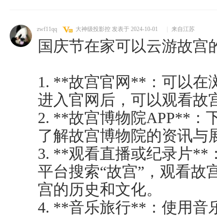
zwf11qq
大神级投影控
发表于 2024-10-01
|
来自江苏
国庆节在家可以云游故宫
1. **故宫官网**：可以
进入官网后，可以观看故
2. **故宫博物院APP*
了解故宫博物院的资讯与
3. **观看直播或纪录片*
平台搜索“故宫”，观看故
宫的历史和文化。
4. **音乐旅行**：使