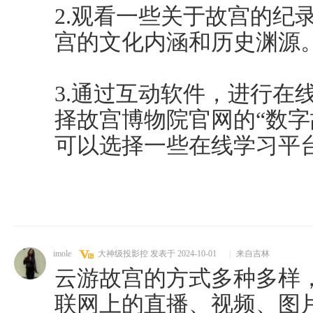
2.观看一些关于故宫的纪
宫的文化内涵和历史渊源
3.通过互动软件，进行在
择故宫博物院官网的“数字
可以选择一些在线学习平
imole
大神级投影控
发表于 2024-10-01
|
来自吉林
云游故宫的方式多种多样
联网上的直播、视频、图