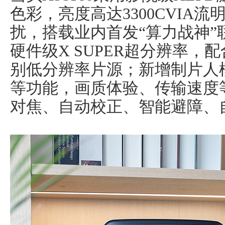
色彩，亮度高达3300CVIA
扰，搭载业内首发“算力战神”联
硬件级X SUPER超分辨率，
别低分辨率片源；新增制片人模式
等功能，画质体验、传输速度
对焦、自动校正、智能避障、