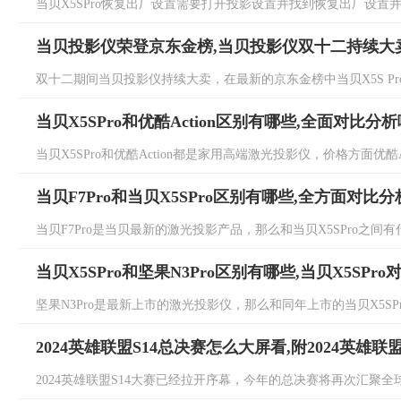
当贝X5SPro恢复出厂设置需要打开投影设置并找到恢复出厂设置并
当贝投影仪荣登京东金榜,当贝投影仪双十二持续大
双十二期间当贝投影仪持续大卖，在最新的京东金榜中当贝X5S Pro持续
当贝X5SPro和优酷Action区别有哪些,全面对比分
当贝X5SPro和优酷Action都是家用高端激光投影仪，价格方面优酷A
当贝F7Pro和当贝X5SPro区别有哪些,全方面对比
当贝F7Pro是当贝最新的激光投影产品，那么和当贝X5SPro之间有
当贝X5SPro和坚果N3Pro区别有哪些,当贝X5SPro
坚果N3Pro是最新上市的激光投影仪，那么和同年上市的当贝X5SPr
2024英雄联盟S14总决赛怎么大屏看,附2024英雄联
2024英雄联盟S14大赛已经拉开序幕，今年的总决赛将再次汇聚全球