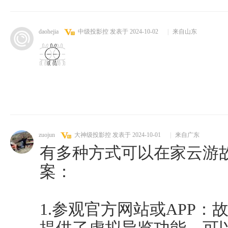
daohejia
中级投影控
发表于 2024-10-02
|
来自山东
zuojun
大神级投影控
发表于 2024-10-01
|
来自广东
有多种方式可以在家云游
案：
1.参观官方网站或APP：