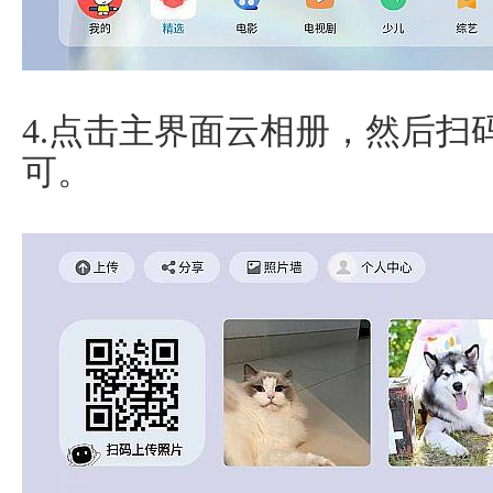
4.点击主界面云相册，然后扫
可。