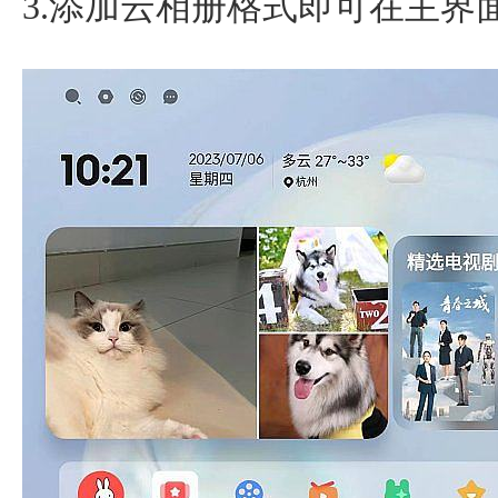
3.添加云相册格式即可在主界