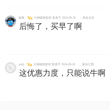
鲸鱼
大神级投影控
发表于 2024-09-30
|
来自北京
后悔了，买早了啊
jonfj
大神级投影控
发表于 2024-09-30
|
来自江西
这优惠力度，只能说牛啊