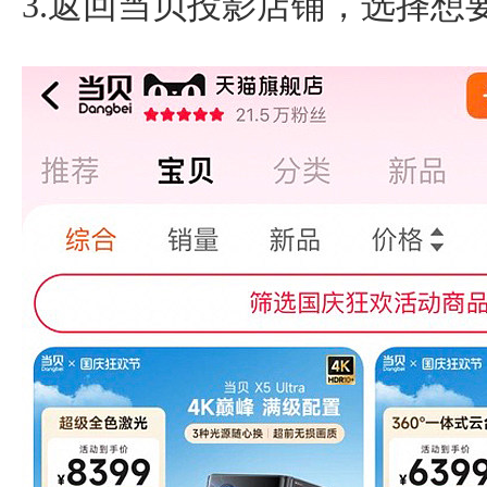
3.返回当贝投影店铺，选择想