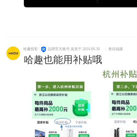
哈趣投影
品牌官方账号
发表于 2024-09-30
|
来自福建
哈趣也能用补贴哦