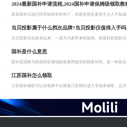
2024最新国补申请流程,2024国补申请保姆级领取教
其实国补活动已经开始很长时间了，但是依然还是有不少人不知道如
当贝投影属于什么档次品牌?当贝投影仪值得入手吗
当贝投影仪自发布以来，一直为大家带来性能强、画质好的投影仪，
国补是什么意思
国补是国家为鼓励特定领域的发展而提供的财政补助。是一种旨在促
江苏国补怎么领取
江苏国补领取可以在电商平台搜索江苏国补进入专场来领取，总共可