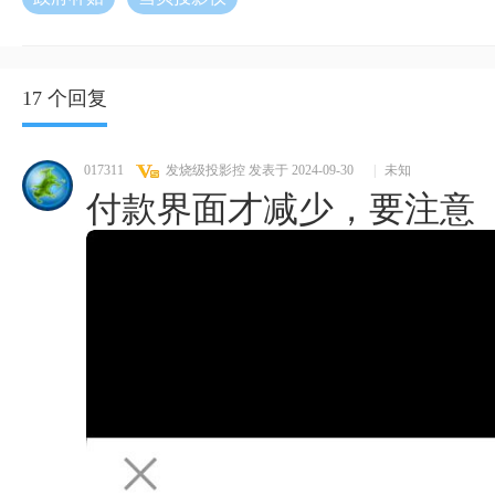
17 个回复
017311
发烧级投影控
发表于 2024-09-30
|
未知
付款界面才减少，要注意