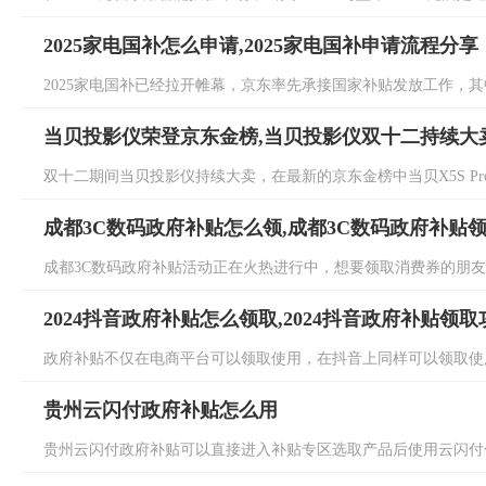
2025家电国补怎么申请,2025家电国补申请流程分享
2025家电国补已经拉开帷幕，京东率先承接国家补贴发放工作，其中
当贝投影仪荣登京东金榜,当贝投影仪双十二持续大
双十二期间当贝投影仪持续大卖，在最新的京东金榜中当贝X5S Pro持续
成都3C数码政府补贴怎么领,成都3C数码政府补贴
成都3C数码政府补贴活动正在火热进行中，想要领取消费券的朋友们
2024抖音政府补贴怎么领取,2024抖音政府补贴领取
政府补贴不仅在电商平台可以领取使用，在抖音上同样可以领取使用，那
贵州云闪付政府补贴怎么用
贵州云闪付政府补贴可以直接进入补贴专区选取产品后使用云闪付付