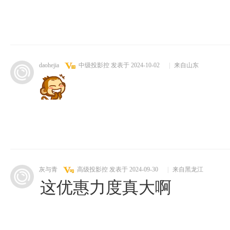
daohejia
中级投影控
发表于 2024-10-02
|
来自山东
灰与青
高级投影控
发表于 2024-09-30
|
来自黑龙江
这优惠力度真大啊