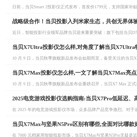
日前，当贝Smart 2投影仪正式发布，首发价1799元，支持国家补贴
战略级合作！当贝投影入列米家生态，共创无界体
近日，智能投影行业领军品牌当贝迎来重要突破：旗下包括当贝D7X、当贝D7
当贝X7Ultra投影仪怎么样,对角度了解当贝X7Ultr
10 月 9 日，当贝秋季旗舰新品发布会如期而至，备受关注的当贝X7 Ult
当贝X7Max投影仪怎么样,一文了解当贝X7Max亮点
10 月 9 日，当贝秋季旗舰新品发布会重磅召开，当贝X7 Max 正式
2025电竞游戏投影仪选购指南:当贝X7Pro低延迟
在 2025 年的电竞游戏投影仪市场，众多品牌产品竞争激烈。对于追
当贝X7Max与坚果N5Pro区别有哪些,全面对比哪款
在 7000 元档家用智能投影市场，当贝X7Max与坚果N5Pro无疑是