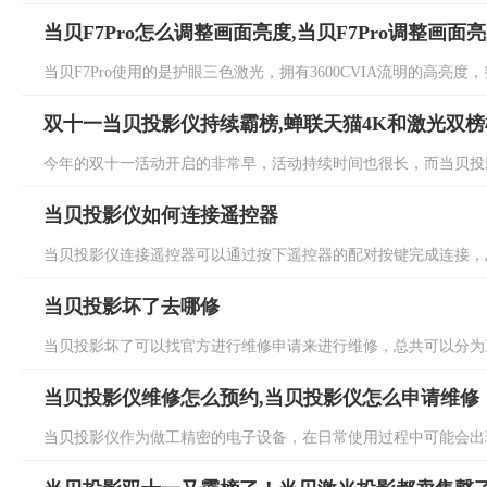
当贝F7Pro怎么调整画面亮度,当贝F7Pro调整画面
当贝F7Pro使用的是护眼三色激光，拥有3600CVIA流明的高亮度
双十一当贝投影仪持续霸榜,蝉联天猫4K和激光双榜
今年的双十一活动开启的非常早，活动持续时间也很长，而当贝投影
当贝投影仪如何连接遥控器
当贝投影仪连接遥控器可以通过按下遥控器的配对按键完成连接，总
当贝投影坏了去哪修
当贝投影坏了可以找官方进行维修申请来进行维修，总共可以分为三
当贝投影仪维修怎么预约,当贝投影仪怎么申请维修
当贝投影仪作为做工精密的电子设备，在日常使用过程中可能会出现