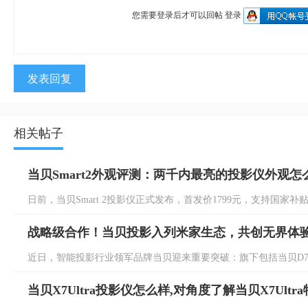
您需要登录后才可以回帖
登录
发表回复
相关帖子
当贝Smart2外观评测：两千内最亮的投影仪外观怎
日前，当贝Smart 2投影仪正式发布，首发价1799元，支持国家补贴
战略级合作！当贝投影入列米家生态，共创无界体
近日，智能投影行业领军品牌当贝迎来重要突破：旗下包括当贝D7X、当贝D7
当贝X7Ultra投影仪怎么样,对角度了解当贝X7Ultr