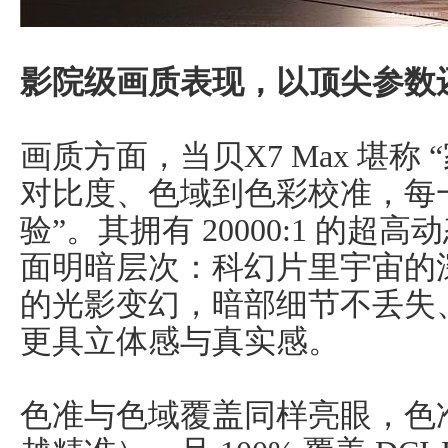
影院级画质表现，以顶尖参数
画质方面，当贝X7 Max 堪称
对比度、色域到色彩校准，每一
验”。其拥有 20000:1 的
面明暗层次：科幻片里宇宙的
的光影变幻，暗部细节不丢失
更具立体感与真实感。
色准与色域覆盖同样亮眼，色准 