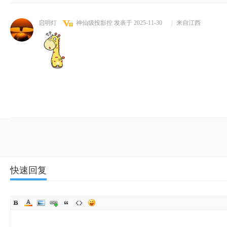
启明灯
神仙级投影控
发表于 2025-11-30
|
来自江西
快速回复