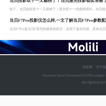
当贝投影双十一又霸榜了！当贝激光投影都卖售罄
惊了，当贝投影双十一又霸榜了！因为双十一优惠和国补，当贝投影
当贝F7Pro投影仪怎么样,一文了解当贝F7Pro参数
当贝F7Pro是当贝F系列的最新投影仪，采用了激光光源，具体当贝F7
投影网
关于我
Powered by Discuz! Processed in 0.167590 second(s)
苏ICP备202301262