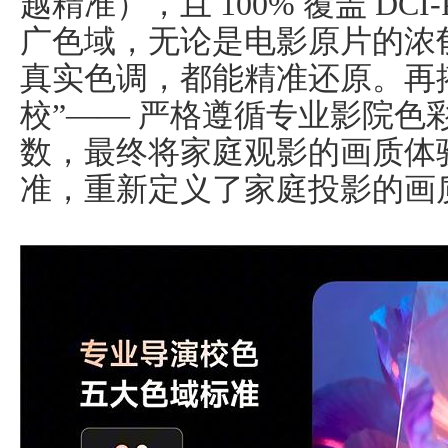
越精准），且 100% 覆盖 DCI-
广色域，无论是电影原片的浓
真实色调，都能精准还原。再搭
校”—— 严格遵循专业影院色
数，最终将家庭观影的画质体
准，重新定义了家庭投影的画