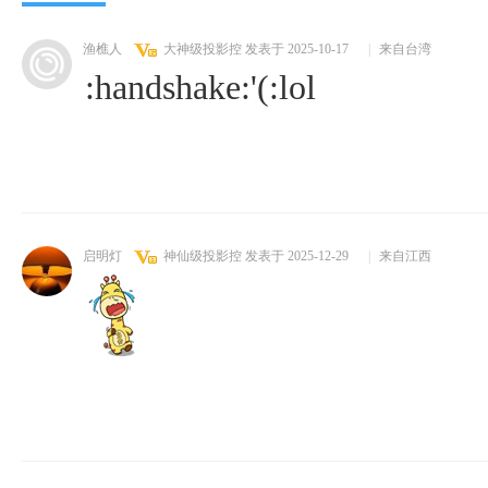
渔樵人
大神级投影控
发表于 2025-10-17
|
来自台湾
:handshake:'(:lol
启明灯
神仙级投影控
发表于 2025-12-29
|
来自江西