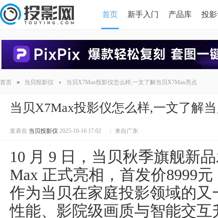
首页
新手入门
产品库
投影
HDMI版本对比
导读
»
›
首页
当贝投影仪
当贝X7Max投影仪怎么样,一文了解当贝X7Max亮点
当贝X7Max投影仪怎么样,一文了解当
发表在
当贝投影仪
2025-10-16 17:02
|
来自广东
10 月 9 日，当贝秋季旗舰
Max 正式亮相，首发价8999
作为当贝在家庭投影领域的又
性能、影院级画质与智能交互