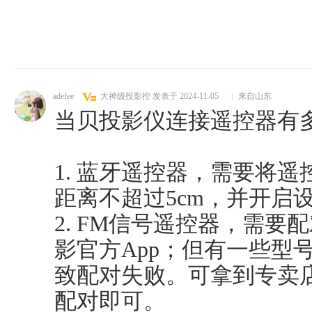
adefee
大神级投影控
发表于 2024-11-05
|
来自山东
当贝投影仪连接遥控器有
1. 蓝牙遥控器，需要将
距离不超过5cm，并开启
2. FM信号遥控器，需要配
影官方App；但有一些型
致配对失败。可拿到专卖
配对即可。