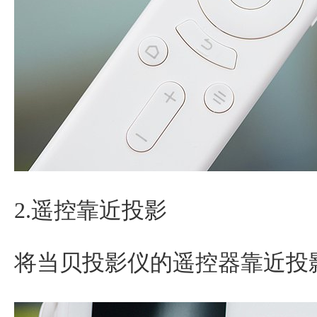
2.遥控靠近投影
将当贝投影仪的遥控器靠近投影