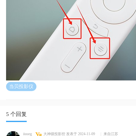
当贝投影仪
5 个回复
iiuueg
大神级投影控
发表于 2024-11-09
|
来自江苏