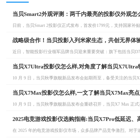
当贝Smart2外观评测：两千内最亮的投影仪外观怎
日前，当贝Smart 2投影仪正式发布，首发价1799元，支持国家补贴
战略级合作！当贝投影入列米家生态，共创无界体
近日，智能投影行业领军品牌当贝迎来重要突破：旗下包括当贝D7X、当贝D7
当贝X7Ultra投影仪怎么样,对角度了解当贝X7Ultr
10 月 9 日，当贝秋季旗舰新品发布会如期而至，备受关注的当贝X7 Ult
当贝X7Max投影仪怎么样,一文了解当贝X7Max亮点
10 月 9 日，当贝秋季旗舰新品发布会重磅召开，当贝X7 Max 正式
2025电竞游戏投影仪选购指南:当贝X7Pro低延迟
在 2025 年的电竞游戏投影仪市场，众多品牌产品竞争激烈。对于追