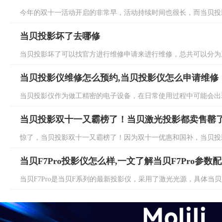
今年的双十一活动开启的非常早，活动持续时间也很长，而当贝投影
当贝投影坏了去哪修
当贝投影坏了可以找官方进行维修申请来进行维修，总共可以分为三
当贝投影仪维修怎么预约,当贝投影仪怎么申请维修
当贝投影仪作为做工精密的电子设备，在日常使用过程中可能会出现
当贝投影双十一又霸榜了！当贝激光投影都卖售罄
惊了，当贝投影双十一又霸榜了！因为双十一优惠和国补，当贝投影
当贝F7Pro投影仪怎么样,一文了解当贝F7Pro参数
当贝F7Pro是当贝F系列的最新投影仪，采用了激光光源，具体当贝F7