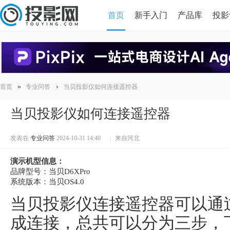
首页
新手入门
产品库
投影
HDMI版本对比
导读
»
›
首页
专业问答
当贝投影仪如何连接遥控器
当贝投影仪如何连接遥控器
发表在
专业问答
2024-10-31 14:40
|
来自河北
演示机型信息：
品牌型号：当贝D6XPro
系统版本：当贝OS4.0
当贝投影仪连接遥控器可以通
成连接，总共可以分为三步，