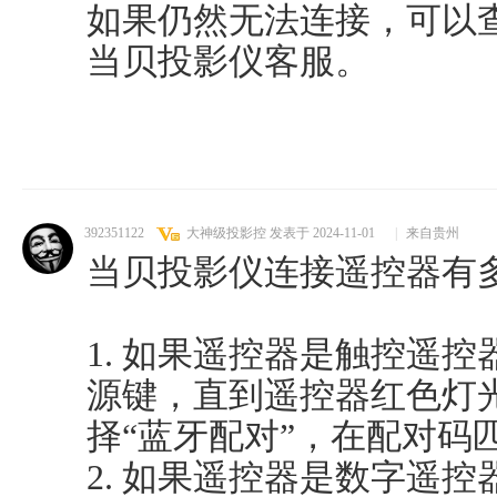
如果仍然无法连接，可以
当贝投影仪客服。
392351122
大神级投影控
发表于 2024-11-01
|
来自贵州
当贝投影仪连接遥控器有
1. 如果遥控器是触控遥
源键，直到遥控器红色灯
择“蓝牙配对”，在配对码
2. 如果遥控器是数字遥