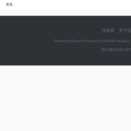
更多...
投影网
关于我
Powered by Discuz! Processed in 0.041048 second(s
苏ICP备202301262