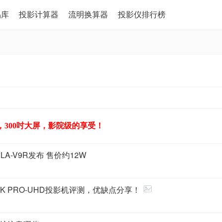
品库
投影计算器
流明换算器
投影仪排行榜
，300吋大屏，影院级的享受！
DLA-V9R发布 售价约12W
4K PRO-UHD投影机评测，优缺点分享！