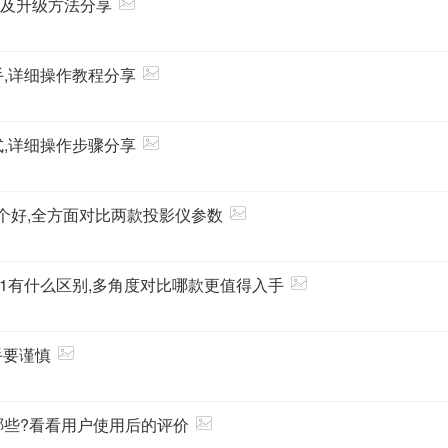
下载及升级方法分享
手,详细操作教程分享
式,详细操作步骤分享
1哪个好,全方面对比两款投影仪参数
O1有什么区别,多角度对比哪款更值得入手
手要谨慎
哪些?看看用户使用后的评价