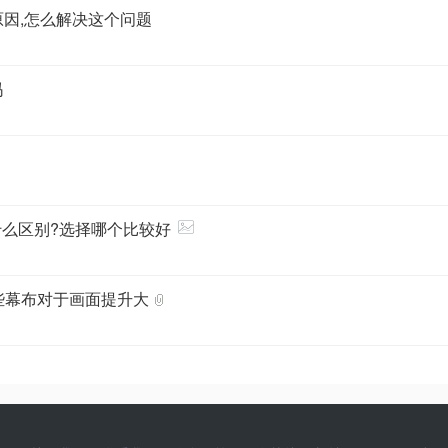
原因,怎么解决这个问题
吗
有什么区别?选择哪个比较好
哪些幕布对于画面提升大