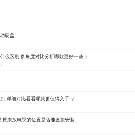
移动硬盘
o有什么区别,多角度对比分析哪款更好一些
31
么区别,详细对比看看哪款更值得入手
吗,原来放电视的位置是否能直接安装