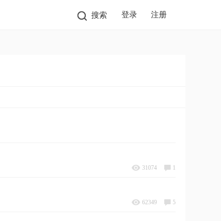
登录
注册
搜索
31074
1
62349
5