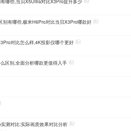
区别有哪些,当贝X5Ultra对比X3Pro提升多少
o区别有哪些,极米H6Pro对比当贝X3Pro哪款好
3Pro对比怎么样,4K投影仪哪个更好
有什么区别,全面分析哪款更值得入手
3Pro实测对比:实际画质效果对比分析