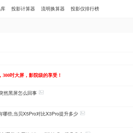
品库
投影计算器
流明换算器
投影仪排行榜
，300吋大屏，影院级的享受！
中突然黑屏怎么回事
别有哪些,当贝X5Pro对比X3Pro提升多少