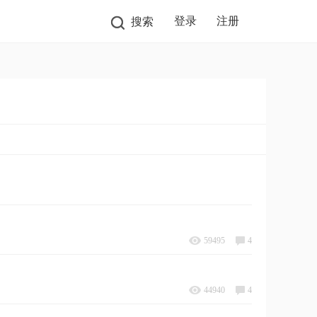
登录
注册
搜索
59495
4
44940
4