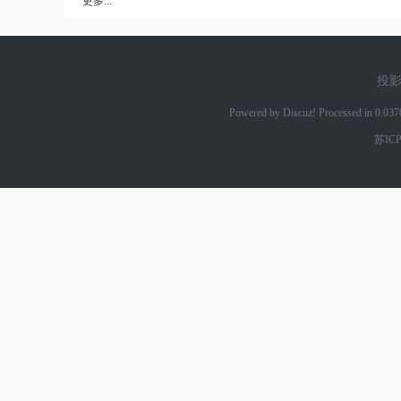
更多...
投
网
Powered by Discuz! Processed in 0.03
苏ICP