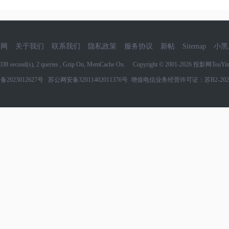
影网
关于我们
联系我们
隐私政策
服务协议
新帖
Sitemap
小黑
7038 second(s), 2 queries , Gzip On, MemCache On. Copyright © 2001-2026
投影网TouYin
备2023012627号
苏公网安备32011402011376号
增值电信业务经营许可证：苏B2-2022