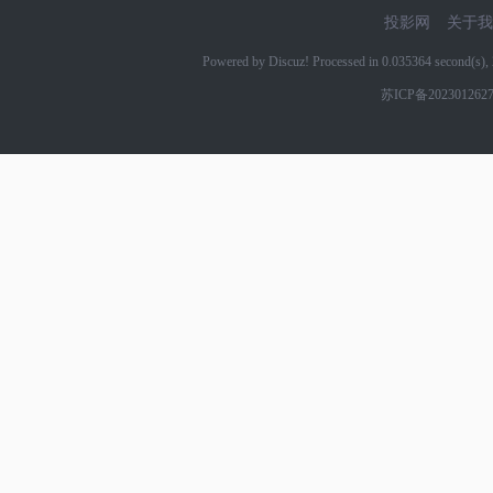
投影网
关于我
Powered by Discuz! Processed in 0.035364 second(s
苏ICP备202301262
网