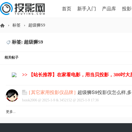
首页
新手入门
产品库
投影
›
标签
›
超级狮S9
HDMI版本对比
导读
标签: 超级狮S9
投
相关帖子
>> 【站长推荐】在家看电影，用当贝投影，300吋
超级狮S9投影仪怎么样,
[
其它家用投影仪品牌
]
bxtok2006 @
2025-1-9
&
3452152
@
2025-1-9 17:36
影
更多...