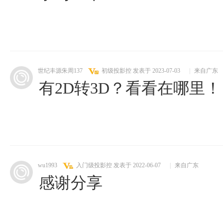
世纪丰源朱周137
初级投影控
发表于 2023-07-03
|
来自广东
有2D转3D？看看在哪里
wu1993
入门级投影控
发表于 2022-06-07
|
来自广东
感谢分享