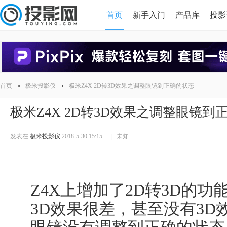
首页
新手入门
产品库
投影
HDMI版本对比
导读
»
›
首页
极米投影仪
极米Z4X 2D转3D效果之调整眼镜到正确的状态
极米Z4X 2D转3D效果之调整眼镜到
发表在
极米投影仪
2018-5-30 15:15
|
未知
Z4X上增加了2D转3D的
3D效果很差，甚至没有3