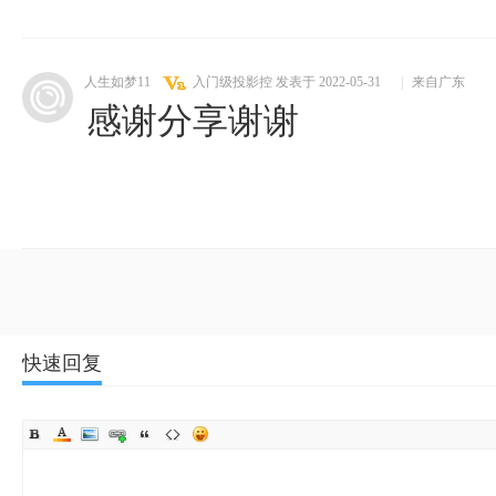
人生如梦11
入门级投影控
发表于 2022-05-31
|
来自广东
感谢分享谢谢
快速回复