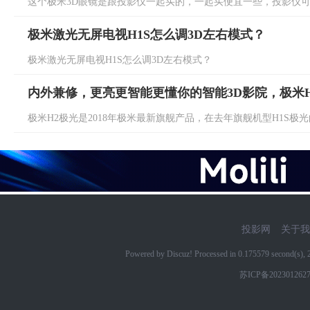
这个极米3D眼镜是跟投影仪一起买的，一起买便宜一些，投影仪可以
极米激光无屏电视H1S怎么调3D左右模式？
极米激光无屏电视H1S怎么调3D左右模式？
内外兼修，更亮更智能更懂你的智能3D影院，极米H
极米H2极光是2018年极米最新旗舰产品，在去年旗舰机型H1S极光的
投影网
关于我
Powered by Discuz! Processed in 0.175579 second(s)
苏ICP备202301262