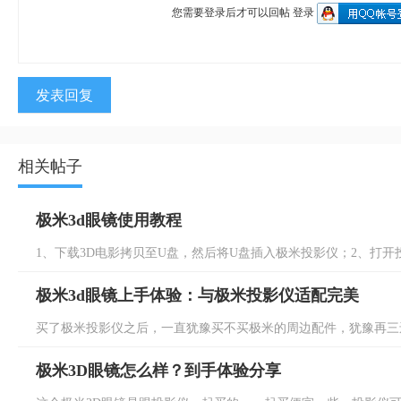
您需要登录后才可以回帖
登录
发表回复
相关帖子
极米3d眼镜使用教程
1、下载3D电影拷贝至U盘，然后将U盘插入极米投影仪；2、打开投
极米3d眼镜上手体验：与极米投影仪适配完美
买了极米投影仪之后，一直犹豫买不买极米的周边配件，犹豫再三还是
极米3D眼镜怎么样？到手体验分享