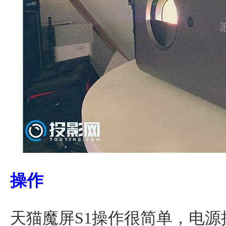
操作
天猫魔屏S1操作很简单，电