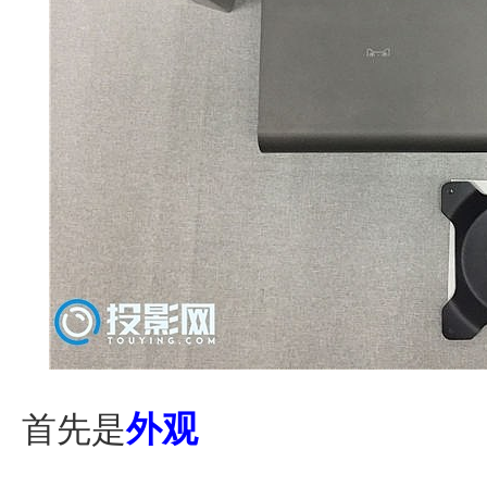
外观
首先是