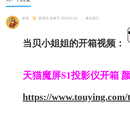
米米
管理员
发表于 2018-07-26
|
来自浙江
当贝小姐姐的开箱视频：
天猫魔屏S1投影仪开箱 
https://www.touying.com/