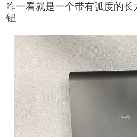
咋一看就是一个带有弧度的长
钮