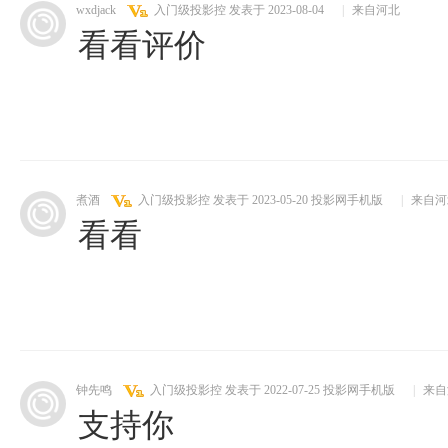
wxdjack
入门级投影控
发表于 2023-08-04
|
来自河北
看看评价
煮酒
入门级投影控
发表于 2023-05-20
投影网手机版
|
来自河
看看
钟先鸣
入门级投影控
发表于 2022-07-25
投影网手机版
|
来自
支持你