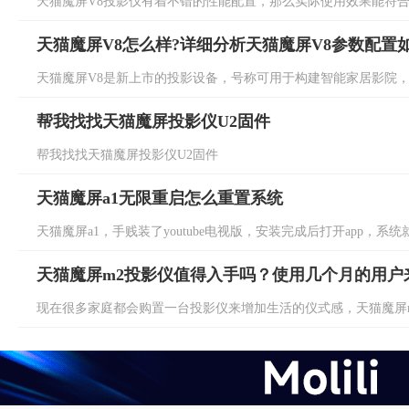
天猫魔屏V8投影仪有着不错的性能配置，那么实际使用效果能符合日
天猫魔屏V8怎么样?详细分析天猫魔屏V8参数配置
天猫魔屏V8是新上市的投影设备，号称可用于构建智能家居影院，那
帮我找找天猫魔屏投影仪U2固件
帮我找找天猫魔屏投影仪U2固件
天猫魔屏a1无限重启怎么重置系统
天猫魔屏a1，手贱装了youtube电视版，安装完成后打开app，系统就开
天猫魔屏m2投影仪值得入手吗？使用几个月的用户
现在很多家庭都会购置一台投影仪来增加生活的仪式感，天猫魔屏m2