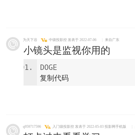
为天下谷
中级投影控
发表于 2022-07-06
|
来自广东
小镜头是监视你用的
DOGE
复制代码
q959717596
入门级投影控
发表于 2022-05-03
投影网手机版
|