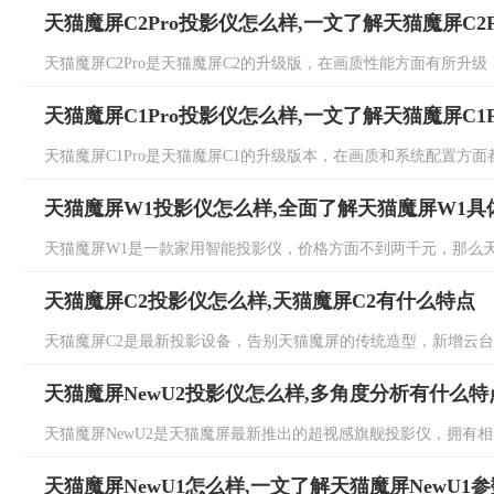
天猫魔屏C2Pro投影仪怎么样,一文了解天猫魔屏C2P
天猫魔屏C2Pro是天猫魔屏C2的升级版，在画质性能方面有所升级，具
天猫魔屏C1Pro投影仪怎么样,一文了解天猫魔屏C1P
天猫魔屏C1Pro是天猫魔屏C1的升级版本，在画质和系统配置方面都有
天猫魔屏W1投影仪怎么样,全面了解天猫魔屏W1具
天猫魔屏W1是一款家用智能投影仪，价格方面不到两千元，那么天猫
天猫魔屏C2投影仪怎么样,天猫魔屏C2有什么特点
天猫魔屏C2是最新投影设备，告别天猫魔屏的传统造型，新增云台支架
天猫魔屏NewU2投影仪怎么样,多角度分析有什么特
天猫魔屏NewU2是天猫魔屏最新推出的超视感旗舰投影仪，拥有相当
天猫魔屏NewU1怎么样,一文了解天猫魔屏NewU1