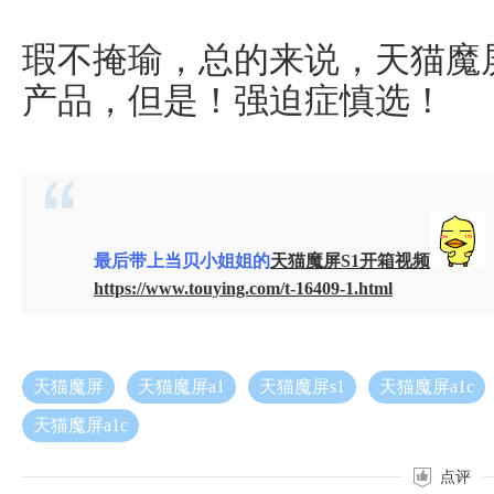
瑕不掩瑜，总的来说，天猫魔
产品，但是！强迫症慎选！
最后带上当贝小姐姐的
天猫魔屏S1开箱视频
https://www.touying.com/t-16409-1.html
天猫魔屏
天猫魔屏a1
天猫魔屏s1
天猫魔屏a1c
天猫魔屏a1c
点评