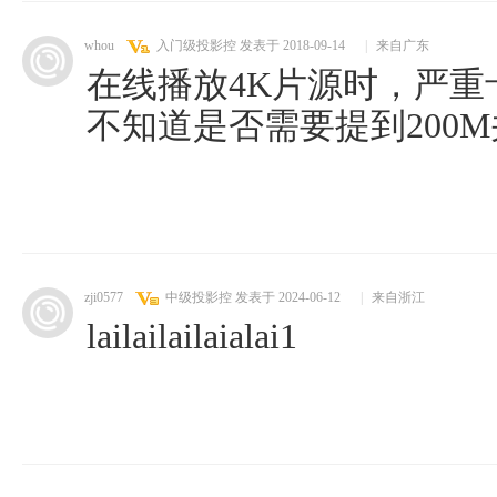
whou
入门级投影控
发表于 2018-09-14
|
来自广东
在线播放4K片源时，严重
不知道是否需要提到200
zji0577
中级投影控
发表于 2024-06-12
|
来自浙江
lailailailaialai1