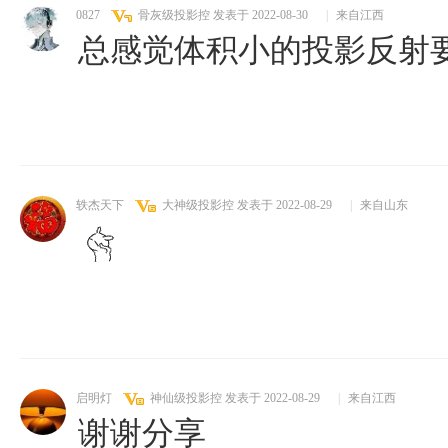
0827
骨灰级投影控
发表于 2022-08-30
|
来自江西
总感觉体积小的投影反射
轶杰天下
大神级投影控
发表于 2022-08-29
|
来自山东
启明灯
神仙级投影控
发表于 2022-08-29
|
来自江西
谢谢分享