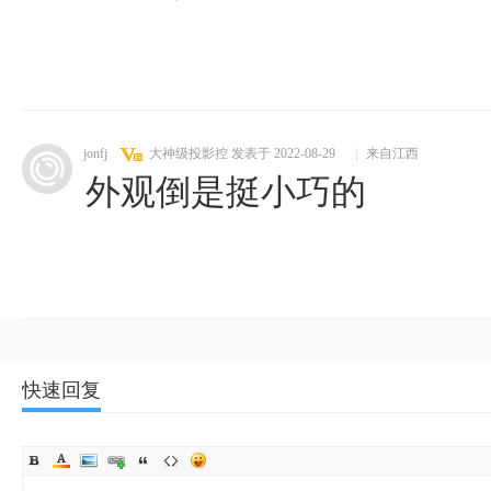
jonfj
大神级投影控
发表于 2022-08-29
|
来自江西
外观倒是挺小巧的
快速回复