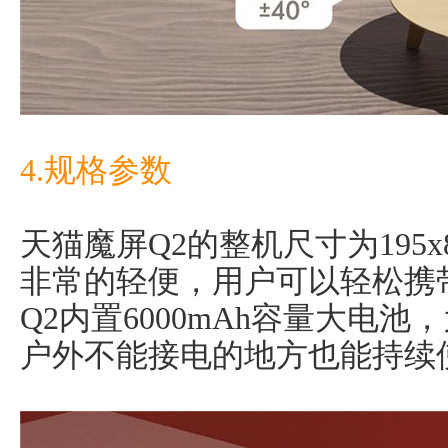
4.规格参数
天猫魔屏Q2的整机尺寸为195x8
非常的轻便，用户可以轻松携
Q2内置6000mAh容量大电
户外不能接电的地方也能持续