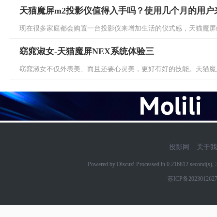
天猫魔屏m2投影仪值得入手吗？使用几个月的用户
现在很多家庭都会购置一台投影仪来增加生活的仪式感，天猫魔屏m2
窈窕淑女-天猫魔屏NEX系统体验三
窈窕淑女不仅外表美、而且还要心灵美，更好有好的技能。天猫魔屏N
投影网
关于我
Powered by Discuz! Processed in 0.216812 second(s)
苏ICP备202301262