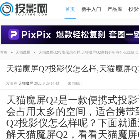
首页
新手入门
产品库
投影
HDMI版本对比
导读
»
›
首页
天猫魔屏
天猫魔屏Q2投影仪怎么样,天猫魔屏Q2参数分析有什么优缺点
天猫魔屏Q2投影仪怎么样,天猫魔屏
发表在
天猫魔屏
2022-8-29 14:43
|
来自四川
天猫魔屏Q2是一款便携式投
会占用太多的空间，适合携带
Q2投影仪怎么样呢？下面就
解天猫魔屏Q2，看看天猫魔屏