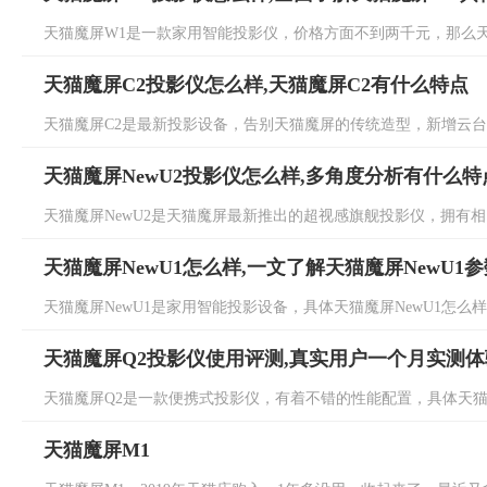
天猫魔屏W1是一款家用智能投影仪，价格方面不到两千元，那么天猫
天猫魔屏C2投影仪怎么样,天猫魔屏C2有什么特点
天猫魔屏C2是最新投影设备，告别天猫魔屏的传统造型，新增云台支架
天猫魔屏NewU2投影仪怎么样,多角度分析有什么特
天猫魔屏NewU2是天猫魔屏最新推出的超视感旗舰投影仪，拥有相当
天猫魔屏NewU1怎么样,一文了解天猫魔屏NewU1
天猫魔屏NewU1是家用智能投影设备，具体天猫魔屏NewU1怎么样
天猫魔屏Q2投影仪使用评测,真实用户一个月实测
天猫魔屏Q2是一款便携式投影仪，有着不错的性能配置，具体天猫魔
天猫魔屏M1