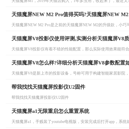
天猫魔屏M1，2019年天猫店购入，1年多没用，收起来了，最近又
天猫魔屏NEW M2 Pro值得买吗?天猫魔屏NEW M
天猫魔屏NEW M2 Pro是之前的天猫魔屏NEW M2的升级款，小
天猫魔屏V8投影仪使用评测,实测分析天猫魔屏V8
天猫魔屏V8投影仪有着不错的性能配置，那么实际使用效果能符合日
天猫魔屏V8怎么样?详细分析天猫魔屏V8参数配置
天猫魔屏V8是新上市的投影设备，号称可用于构建智能家居影院，那
帮我找找天猫魔屏投影仪U2固件
帮我找找天猫魔屏投影仪U2固件
天猫魔屏a1无限重启怎么重置系统
天猫魔屏a1，手贱装了youtube电视版，安装完成后打开app，系统就开