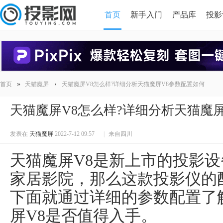
首页
新手入门
产品库
投影
HDMI版本对比
导读
»
›
首页
天猫魔屏
天猫魔屏V8怎么样?详细分析天猫魔屏V8参数配置如何
天猫魔屏V8怎么样?详细分析天猫魔
发表在
天猫魔屏
2022-7-12 09:57
|
来自四川
天猫魔屏V8是新上市的投影
家居影院，那么这款投影仪的
下面就通过详细的参数配置了
屏V8是否值得入手。