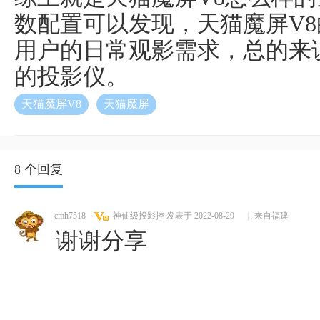
数配置可以发现，天猫魔屏V
用户的日常观影需求，总的来
的投影仪。
天猫魔屏V8
天猫魔屏
8 个回复
cmh7518
神仙级投影控
发表于 2022-08-29
|
来自福建
谢谢分享