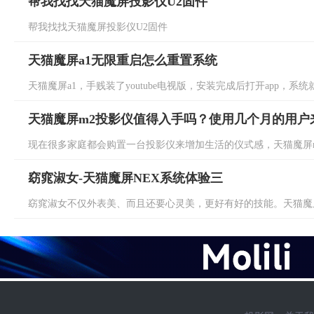
帮我找找天猫魔屏投影仪U2固件
帮我找找天猫魔屏投影仪U2固件
天猫魔屏a1无限重启怎么重置系统
天猫魔屏a1，手贱装了youtube电视版，安装完成后打开app，系统就开
天猫魔屏m2投影仪值得入手吗？使用几个月的用户
现在很多家庭都会购置一台投影仪来增加生活的仪式感，天猫魔屏m2
窈窕淑女-天猫魔屏NEX系统体验三
窈窕淑女不仅外表美、而且还要心灵美，更好有好的技能。天猫魔屏N