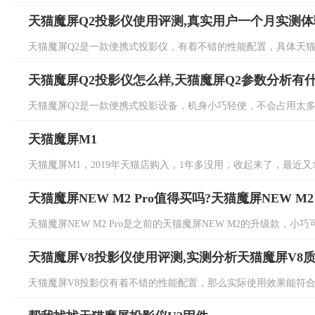
天猫魔屏Q2投影仪使用评测,真实用户一个月实测
天猫魔屏Q2是一款便携式投影仪，有着不错的性能配置，具体天猫魔
天猫魔屏Q2投影仪怎么样,天猫魔屏Q2参数分析有
天猫魔屏Q2是一款便携式投影设备，机身小巧轻便，不会占用太多的
天猫魔屏M1
天猫魔屏M1，2019年天猫店购入，1年多没用，收起来了，最近又
天猫魔屏NEW M2 Pro值得买吗?天猫魔屏NEW M
天猫魔屏NEW M2 Pro是之前的天猫魔屏NEW M2的升级款，小
天猫魔屏V8投影仪使用评测,实测分析天猫魔屏V8
天猫魔屏V8投影仪有着不错的性能配置，那么实际使用效果能符合日