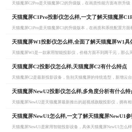
天猫魔屏C2Pro是天猫魔屏C2的升级版，在画质性能方面有所升级，具
天猫魔屏C1Pro投影仪怎么样,一文了解天猫魔屏C1P
天猫魔屏C1Pro是天猫魔屏C1的升级版本，在画质和系统配置方面都有
天猫魔屏W1投影仪怎么样,全面了解天猫魔屏W1具
天猫魔屏W1是一款家用智能投影仪，价格方面不到两千元，那么天猫
天猫魔屏C2投影仪怎么样,天猫魔屏C2有什么特点
天猫魔屏C2是最新投影设备，告别天猫魔屏的传统造型，新增云台支架
天猫魔屏NewU2投影仪怎么样,多角度分析有什么特
天猫魔屏NewU2是天猫魔屏最新推出的超视感旗舰投影仪，拥有相当
天猫魔屏NewU1怎么样,一文了解天猫魔屏NewU1
天猫魔屏NewU1是家用智能投影设备，具体天猫魔屏NewU1怎么样