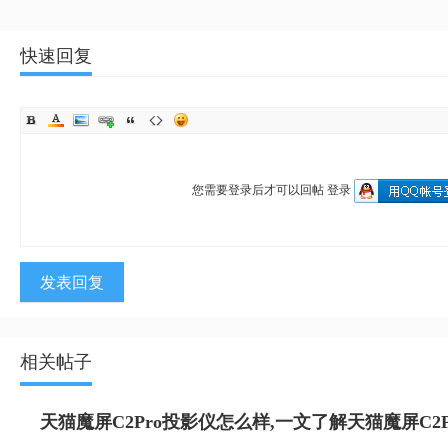
快速回复
您需要登录后才可以回帖
登录
发表回复
相关帖子
天猫魔屏C2Pro投影仪怎么样,一文了解天猫魔屏C2P