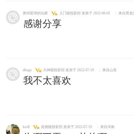
奥特星球的玩家
入门级投影控
发表于 2022-08-02
|
来自黑龙
感谢分享
dkngo
大神级投影控
发表于 2022-07-19
|
来自山东
我不太喜欢
ksoll
发烧级投影控
发表于 2022-07-19
|
来自河南