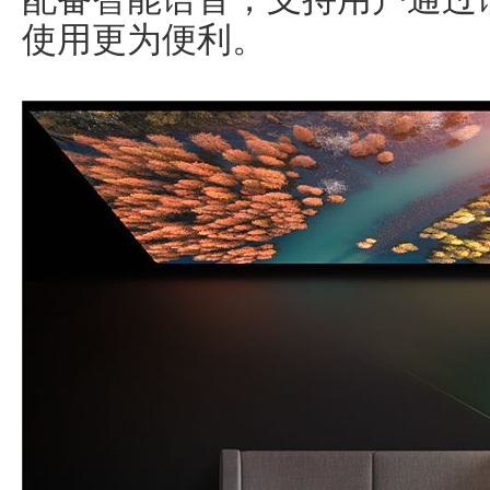
使用更为便利。