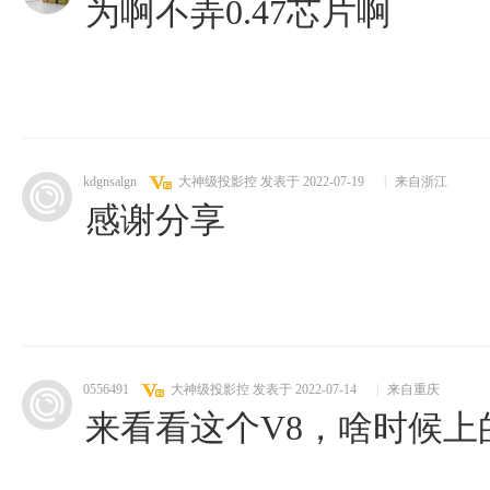
为啊不弄0.47芯片啊
kdgnsalgn
大神级投影控
发表于 2022-07-19
|
来自浙江
感谢分享
0556491
大神级投影控
发表于 2022-07-14
|
来自重庆
来看看这个V8，啥时候上