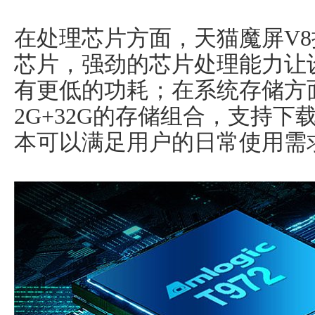
在处理芯片方面，天猫魔屏V8搭载
芯片，强劲的芯片处理能力让
有更低的功耗；在系统存储方
2G+32G的存储组合，支持
本可以满足用户的日常使用需