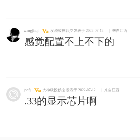
wangjinqi
发烧级投影控
发表于 2022-07-12
|
来自江西
感觉配置不上不下的
jonfj
大神级投影控
发表于 2022-07-12
|
来自江西
.33的显示芯片啊