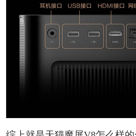
综上就是天猫魔屏V8怎么样