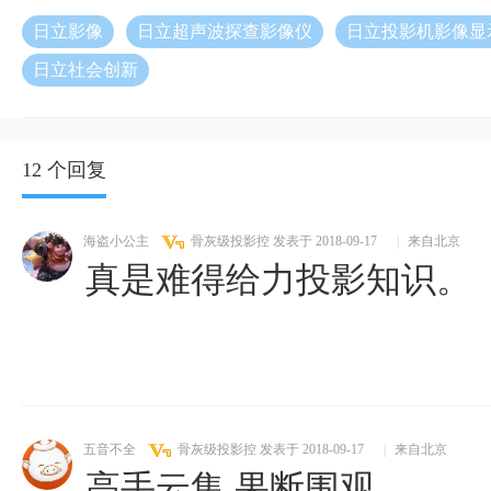
日立影像
日立超声波探查影像仪
日立投影机影像显
日立社会创新
12 个回复
海盗小公主
骨灰级投影控
发表于 2018-09-17
|
来自北京
真是难得给力投影知识。
五音不全
骨灰级投影控
发表于 2018-09-17
|
来自北京
高手云集 果断围观