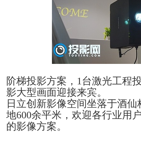
阶梯投影方案，1台激光工程投影机
影大型画面迎接来宾。
日立创新影像空间坐落于酒仙桥
地600余平米，欢迎各行业用
的影像方案。