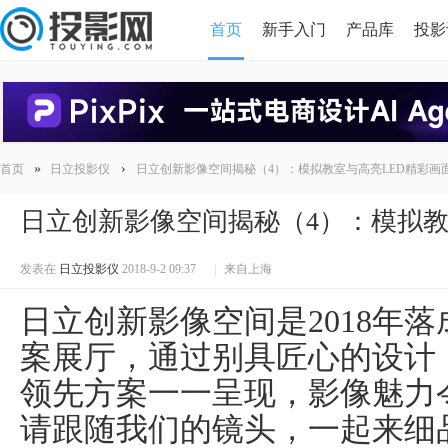
首页
新手入门
产品库
投影
HDMI版本对比
导读
»
›
首页
日立投影仪
日立创新影像空间揭秘（4）：模拟教室与高亮LED精彩画
日立创新影像空间揭秘（4）：模拟教
发表在
日立投影仪
2018-9-2 09:37
|
来自上海
日立创新影像空间是2018年
案展厅，通过别具匠心的设计
领先方案一一呈现，影像魅力
请跟随我们的镜头，一起来细