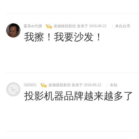
蕞美de代價
发烧级投影控
发表于 2018-09-22
|
来自台湾
我擦！我要沙发！
3265651
发烧级投影控
发表于 2018-09-22
|
未知
投影机器品牌越来越多了