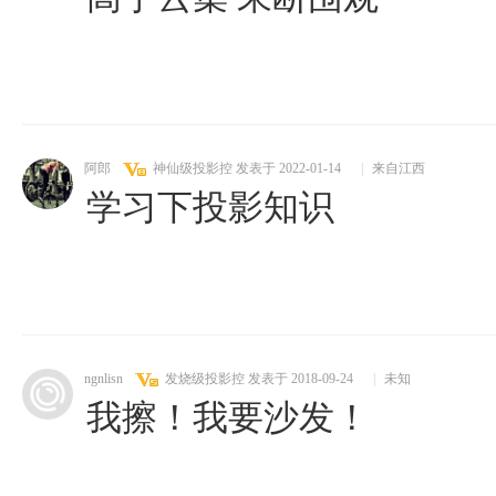
阿郎
神仙级投影控
发表于 2022-01-14
|
来自江西
学习下投影知识
ngnlisn
发烧级投影控
发表于 2018-09-24
|
未知
我擦！我要沙发！