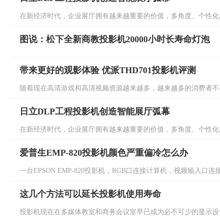
在新经济时代，企业展厅拥有越来越重要的价值，多角度、个性化地塑
图说：松下全新商教投影机20000小时长寿命灯泡
带来更好的观影体验 优派THD701投影机评测
随着现在高清游戏和高清视频资源越来越多，越来越多的消费者不再
日立DLP工程投影机创造智能展厅弧幕
在新经济时代，企业展厅拥有越来越重要的价值，多角度、个性化地塑
爱普生EMP-820投影机颜色严重偏冷怎么办
一台EPSON EMP-820投影机，RGB口连接计算机，视频输入口连
这几个方法可以延长投影机使用寿命
投影机现在在多媒体教室和商务会议室早已成为必不可少的显示设备