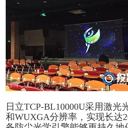
日立TCP-BL10000U采用激
和WUXGA分辨率，实现长达2
备防尘光学引擎能够更持久地