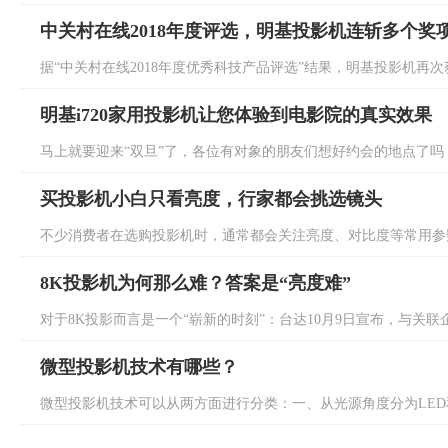
中关村在线2018年度评选，明基投影机连斩多个奖
据“中关村在线2018年度优秀科技产品评选”结果，明基投影机再次获
明基i720家用投影机让您体验到电影院的真实效果
马上就要迎来“双旦”了，各位有对象的朋友们想好约会的地点了吗？
买投影机小白只看亮度，行家都会挑选镜头
不少消费者在选购投影机时，通常都会关注亮度、对比度等常用参数
8K投影机为何那么难？答案是“亮度难”
对于8K投影而言是一个“崭新的时刻”：台达10月9日宣布，与关联企业Digital Pr
微型投影机技术有哪些？
微型投影机技术可以从两方面进行分类：一、从光源角度分为LED和