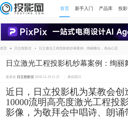
首页
新手入门
产品库
投影
HDMI版本对比
导读
»
›
首页
日立投影仪
日立激光工程投影机纱幕案例：绚丽舞台，美由心启
日立激光工程投影机纱幕案例：绚丽
发表在
日立投影仪
2018-12-19 21:25
|
来自四川
近日，日立投影机为某教会创
10000流明高亮度激光工程投影
影像，为敬拜会中唱诗、朗诵