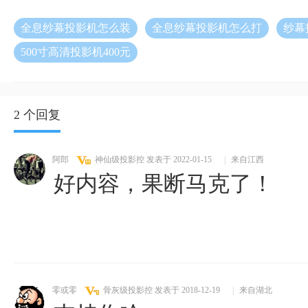
全息纱幕投影机怎么装
全息纱幕投影机怎么打
纱幕
500寸高清投影机400元
2 个回复
阿郎
神仙级投影控
发表于 2022-01-15
|
来自江西
好内容，果断马克了！
零或零
骨灰级投影控
发表于 2018-12-19
|
来自湖北