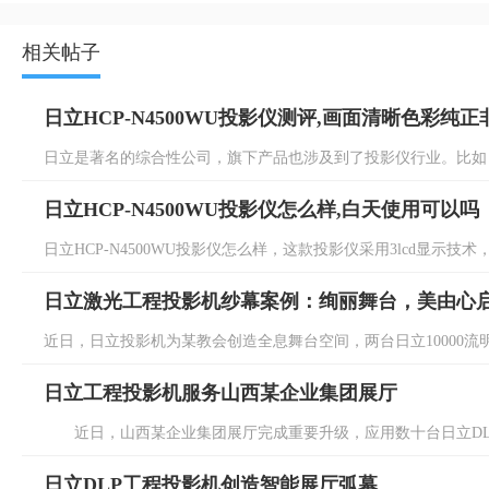
相关帖子
日立HCP-N4500WU投影仪测评,画面清晰色彩纯
日立是著名的综合性公司，旗下产品也涉及到了投影仪行业。比如日立HC
日立HCP-N4500WU投影仪怎么样,白天使用可以吗
日立HCP-N4500WU投影仪怎么样，这款投影仪采用3lcd显示技术，
日立激光工程投影机纱幕案例：绚丽舞台，美由心
近日，日立投影机为某教会创造全息舞台空间，两台日立10000流明高
日立工程投影机服务山西某企业集团展厅
近日，山西某企业集团展厅完成重要升级，应用数十台日立DLP激光工程
日立DLP工程投影机创造智能展厅弧幕