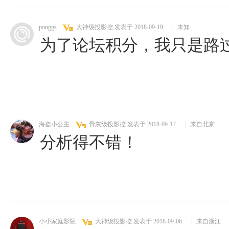
ponggs
大神级投影控
发表于 2018-09-19
|
未知
为了论坛积分，我只是路
海盗小公主
骨灰级投影控
发表于 2018-09-17
|
来自北京
分析得不错！
小小家庭影院
大神级投影控
发表于 2018-09-06
|
来自浙江