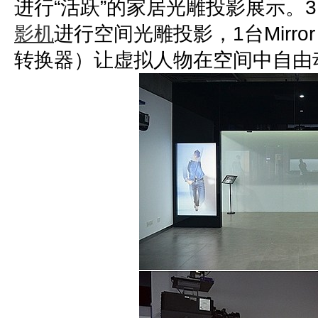
进行“活跃”的家居光雕投影展示。3台
影机
进行空间光雕投影，1台Mirror 
转换器）让虚拟人物在空间中自由