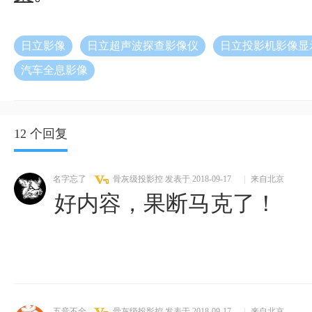
日立影像
日立超声波探查影像仪
日立投影机影像显
汽车全息影像
12 个回复
名字忘了
骨灰级投影控
发表于 2018-09-17
|
来自北京
好内容，果断马克了！
五音不全
骨灰级投影控
发表于 2018-09-17
|
来自北京