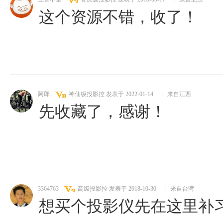
这个资源不错，收了！
阿郎
神仙级投影控
发表于 2022-01-14
|
来自江西
先收藏了，感谢！
3364763
高级投影控
发表于 2018-10-30
|
来自台湾
想买个投影仪先在这里补