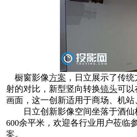
橱窗影像
方案
，日立展示了传统
射的对比，新型竖向转换
镜头
可以
画面，这一创新适用于商场、机站
日立创新影像空间坐落于酒仙桥
600余平米，欢迎各行业用户莅临
案
。