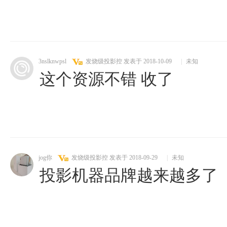
3nslknwpsl
发烧级投影控
发表于 2018-10-09
|
未知
这个资源不错 收了
jog你
发烧级投影控
发表于 2018-09-29
|
未知
投影机器品牌越来越多了