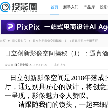
首页
新手入门
产品库
投影
HDMI版本对比
导读
»
›
首页
日立投影仪
日立创新影像空间揭秘（1）：逼真酒瓶与光雕客厅
日立创新影像空间揭秘（1）：逼真
发表在
日立投影仪
2018-9-3 14:27
|
来自上海
日立创新影像空间是2018年落
厅，通过别具匠心的设计，将创意
一呈现，影像魅力令人赞叹。
请跟随我们的镜头，一起来细品