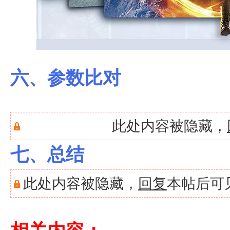
六、参数比对
此处内容被隐藏，
七、总结
此处内容被隐藏，
回复
本帖后可