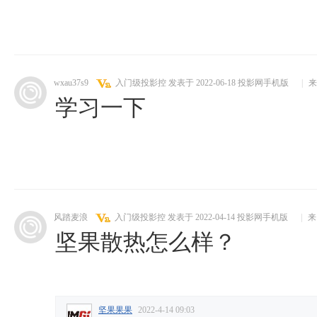
wxau37s9
入门级投影控
发表于 2022-06-18
投影网手机版
|
来
学习一下
风踏麦浪
入门级投影控
发表于 2022-04-14
投影网手机版
|
来
坚果散热怎么样？
坚果果果
2022-4-14 09:03