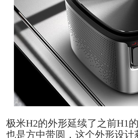
极米H2的外形延续了之前H1
也是方中带圆，这个外形设计