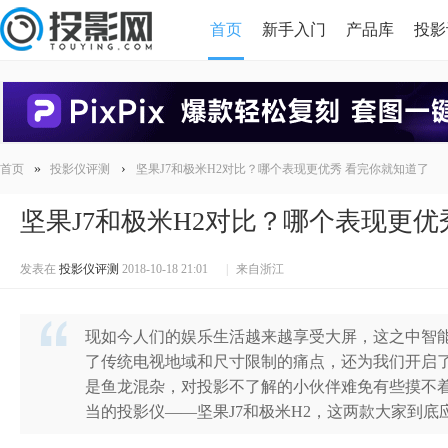
首页
新手入门
产品库
投影
HDMI版本对比
导读
»
›
首页
投影仪评测
坚果J7和极米H2对比？哪个表现更优秀 看完你就知道了
坚果J7和极米H2对比？哪个表现更优
发表在
投影仪评测
2018-10-18 21:01
|
来自浙江
现如今人们的娱乐生活越来越享受大屏，这之中智
了传统电视地域和尺寸限制的痛点，还为我们开启
是鱼龙混杂，对投影不了解的小伙伴难免有些摸不
当的投影仪——坚果J7和极米H2，这两款大家到底