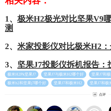
相关内容：
1、
极米H2极光对比坚果V9
测
2、
米家投影仪对比极米H2
3、
坚果J7投影仪拆机报告：
极米H2Pk坚果J7
坚果J7与极米H2哪个好
坚果J7和极
极米h2和坚果j7哪个好
坚果J7和极米H2
坚果J7和极
点评