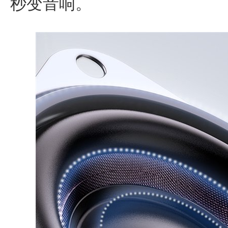
秒变音响。