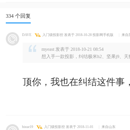
334 个回复
DAVE
入门级投影控
发表于 2018-10-28
投影网手机版
|
来自
myeast 发表于 2018-10-21 08:54
想入手一款投影，纠结极米h2、坚果j9、天
顶你，我也在纠结这件事
bixue19
入门级投影控
发表于 2018-11-01
|
来自山东