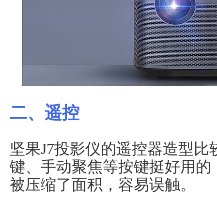
二、遥控
坚果J7投影仪的遥控器造型比
键、手动聚焦等按键挺好用的
被压缩了面积，容易误触。