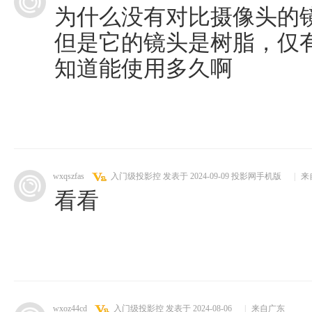
为什么没有对比摄像头的
但是它的镜头是树脂，仅
知道能使用多久啊
wxqszfas
入门级投影控
发表于 2024-09-09
投影网手机版
|
来
看看
wxoz44cd
入门级投影控
发表于 2024-08-06
|
来自广东