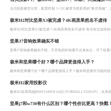
当贝投影横空出世，配置炸裂 3+32G被誉为投影界的“航空母舰”，拥
极米H2对比坚果X3被完虐？4K画质果然名不虚传
极米H2对比坚果X3被完虐？4K画质果然名不虚传 有没有过这样的感受
坚果J7音响效果确实不错
坚果J7音响效果确实不错，不开机的时候看不出来灰尘，开了机看着
极米和坚果哪个好？哪个品牌更值得入手？
极米和坚果哪个好？哪个品牌更值得入手？极米和坚果作为国内投影
极米H2家用投影仪
极米H2采用高端的MSTAR838 64位CPU和MALI-T820GPU
坚果j7和w730有什么区别？哪个性价比更高？快戳