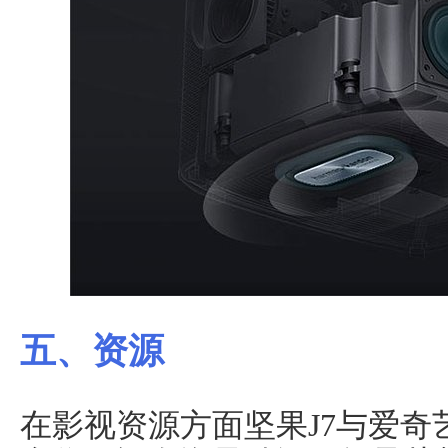
五、资源
在影视资源方面坚果J7与爱奇