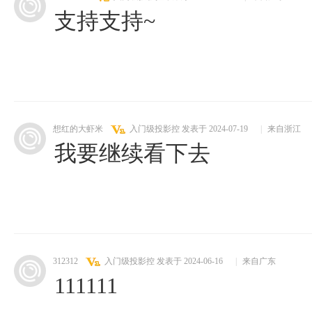
支持支持~
想红的大虾米
入门级投影控
发表于 2024-07-19
|
来自浙江
我要继续看下去
312312
入门级投影控
发表于 2024-06-16
|
来自广东
111111