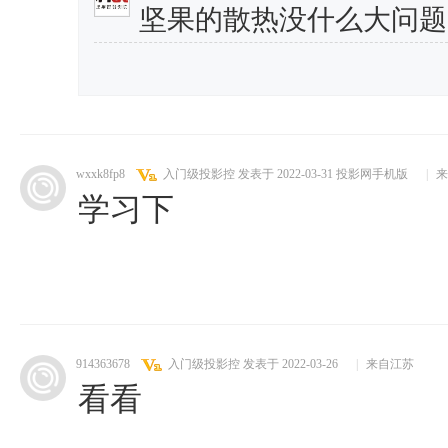
坚果的散热没什么大问题
wxxk8fp8
入门级投影控
发表于 2022-03-31
投影网手机版
|
来
学习下
914363678
入门级投影控
发表于 2022-03-26
|
来自江苏
看看