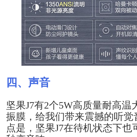
四、声音
坚果J7有2个5W高质量耐高
振膜，给我们带来震撼的听觉
点是，坚果J7在待机状态下