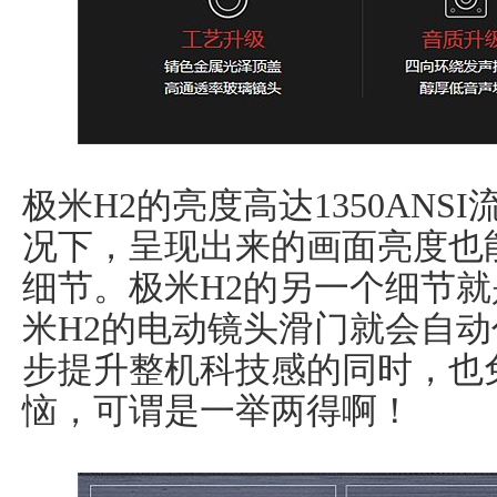
极米H2的亮度高达1350AN
况下，呈现出来的画面亮度也
细节。极米H2的另一个细节
米H2的电动镜头滑门就会自
步提升整机科技感的同时，也
恼，可谓是一举两得啊！