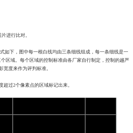
图片进行比对。
样式如下，图中每一根白线均由三条细线组成，每一条细线是一
三个区域。每个区域的控制标准由各厂家自行制定，控制的越严
影宽度来作为评判标准。
度超过2个像素点的区域标记出来。