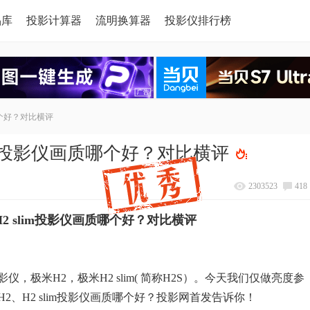
品库
投影计算器
流明换算器
投影仪排行榜
哪个好？对比横评
im投影仪画质哪个好？对比横评
2303523
418
2 slim投影仪画质哪个好？对比横评
极米H2，极米H2 slim( 简称H2S）。今天我们仅做亮度参
、H2 slim投影仪画质哪个好？投影网首发告诉你！