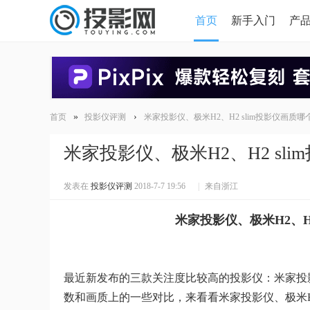
首页
新手入门
产
HDMI版本对比
导读
»
›
首页
投影仪评测
米家投影仪、极米H2、H2 slim投影仪画质
米家投影仪、极米H2、H2 sl
发表在
投影仪评测
2018-7-7 19:56
|
来自浙江
米家投影仪、极米H2、H
最近新发布的三款关注度比较高的投影仪：米家投影仪，
数和画质上的一些对比，来看看米家投影仪、极米H2