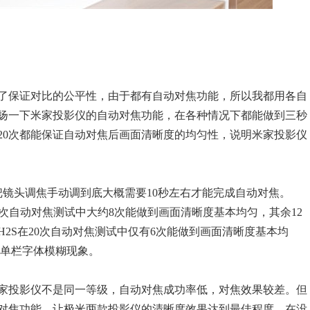
了保证对比的公平性，由于都有自动对焦功能，所以我都用各自
扬一下米家投影仪的自动对焦功能，在各种情况下都能做到三秒
20次都能保证自动对焦后画面清晰度的均匀性，说明米家投影仪
把镜头调焦手动调到底大概需要10秒左右才能完成自动对焦。
0次自动对焦测试中大约8次能做到画面清晰度基本均匀，其余12
2S在20次自动对焦测试中仅有6次能做到画面清晰度基本均
菜单栏字体模糊现象。
家投影仪不是同一等级，自动对焦成功率低，对焦效果较差。但
对焦功能，让极米两款投影仪的清晰度效果达到最佳程度。在没