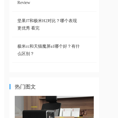
Review
坚果J7和极米H2对比？哪个表现
更优秀 看完
极米cc和天猫魔屏a1哪个好？有什
么区别？
普加贝投影仪怎么样
热门图文
颜值高，性能强 坚果E9智能投影
仪简单评测
装入口袋的投影世界 神画小媚S1