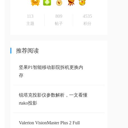
113
809
4535
主题
帖子
积分
推荐阅读
坚果P1智能移动影院拆机更换内
存
锐塔克投影仪参数解析，一文看懂
rtako投影
Valerion VisionMaster Plus 2 Full