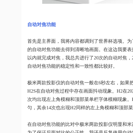
自动对焦功能
首先是主界面，我将内容都调到了世界杯选项。为
的自动对焦功能去得到清晰地画面。在这边我要表
以内就完成对焦，我总共进行了20次的自动对焦，
自动对焦功能的稳定性和一致性都比较好。
极米两款投影仪的自动对焦一般在6秒左右，如果
H2S在自动对焦过程中存在画面抖动现象。H2在2
次均出现左上角模糊和顶部菜单栏字体模糊现象。H
匀，其余14次也出现H2同样的左上角模糊和顶部
在自动对焦功能的比对中极米两款投影仪明显和米
为了保证后面对比的公正性，我还是反复使用自动