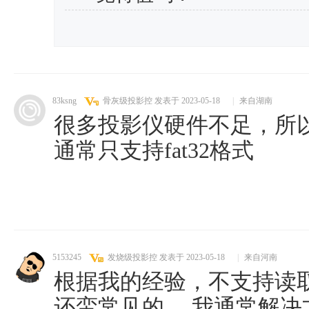
83ksng
骨灰级投影控
发表于 2023-05-18
|
来自湖南
很多投影仪硬件不足，所
通常只支持fat32格式
5153245
发烧级投影控
发表于 2023-05-18
|
来自河南
根据我的经验，不支持读取
还蛮常见的。 我通常解