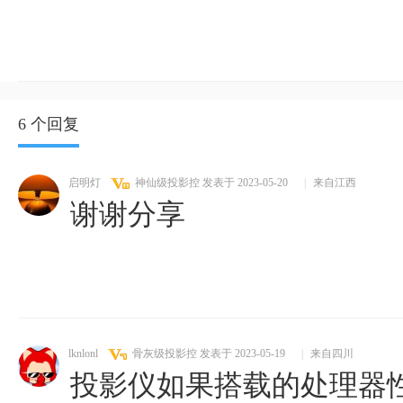
6 个回复
启明灯
神仙级投影控
发表于 2023-05-20
|
来自江西
谢谢分享
lknlonl
骨灰级投影控
发表于 2023-05-19
|
来自四川
投影仪如果搭载的处理器