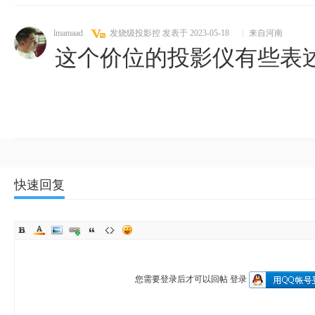
lmamaad
发烧级投影控
发表于 2023-05-18
|
来自河南
这个价位的投影仪有些表
快速回复
您需要登录后才可以回帖
登录