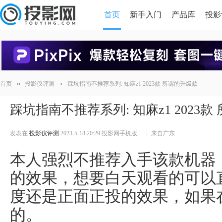
首页
新手入门
产品库
投影
HDMI版本对比
导读
»
›
首页
投影仪评测
踩坑指南不推荐系列: 知麻z1 2023款 所谓的升级款
踩坑指南不推荐系列: 知麻z1 2023
发表在
投影仪评测
2023-5-18 20:29
投影网手机版
|
来自广东
本人强烈不推荐入手该款机器
的效果，想要白天观看的可以
度还是正面正投的效果，如果
的。