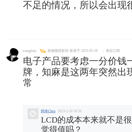
不足的情况，所以会出现
wangjinqi
发烧级投影控
发表于 2023-05-19
|
来自江西
电子产品要考虑一分价钱
牌，知麻是这两年突然出
常
阿幸Chen
2023-5-19 18:59
LCD的成本本来就不是很
觉得值吗？