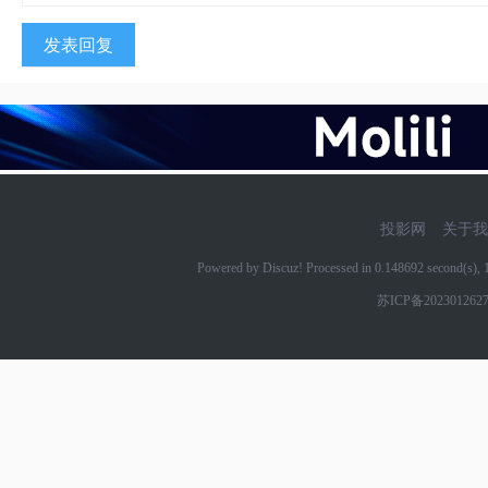
发表回复
投影网
关于我
Powered by Discuz! Processed in 0.148692 second(s)
苏ICP备202301262