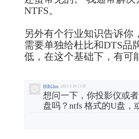
NTFS。
另外有个行业知识告诉你，
需要单独给杜比和DTS品
低，在这个基础下，有可
阿幸Chen
2023-5-19 13:58
想问一下，你投影仪或者一
盘吗？ntfs 格式的U盘