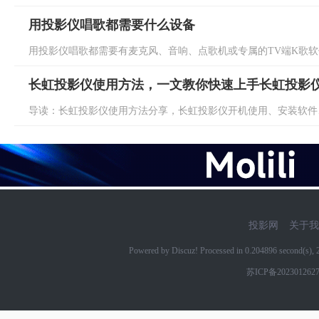
用投影仪唱歌都需要什么设备
用投影仪唱歌都需要有麦克风、音响、点歌机或专属的TV端K歌软件
长虹投影仪使用方法，一文教你快速上手长虹投影
导读：长虹投影仪使用方法分享，长虹投影仪开机使用、安装软件、
投影网
关于我
Powered by Discuz! Processed in 0.204896 second(s)
苏ICP备202301262