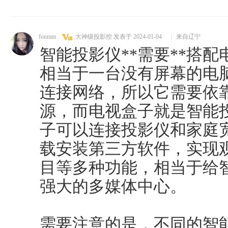
fonmm
大神级投影控
发表于 2024-01-04
|
来自辽宁
智能投影仪**需要**搭
相当于一台没有屏幕的电
连接网络，所以它需要依
源，而电视盒子就是智能
子可以连接投影仪和家庭
载安装第三方软件，实现
目等多种功能，相当于给
强大的多媒体中心。
需要注意的是，不同的智