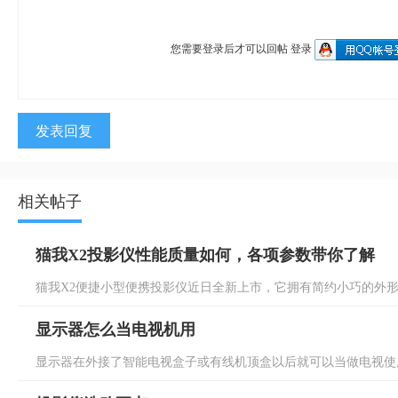
您需要登录后才可以回帖
登录
发表回复
相关帖子
猫我X2投影仪性能质量如何，各项参数带你了解
猫我X2便捷小型便携投影仪近日全新上市，它拥有简约小巧的外形，
显示器怎么当电视机用
显示器在外接了智能电视盒子或有线机顶盒以后就可以当做电视使用了