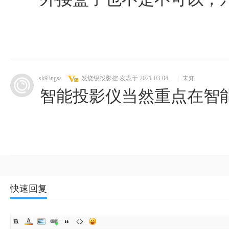
sk93ngss
发烧级投影控
发表于 2021-03-04
|
未知
智能投影仪当然重点在智
快速回复