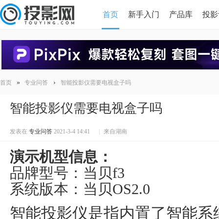
首页
新手入门
产品库
投影
HDMI版本对比
导读
»
›
首页
专业问答
智能投影仪需要电视盒子吗
智能投影仪需要电视盒子吗
发表在
专业问答
2021-3-4 14:41
|
来自湖南
演示机型信息：
品牌型号：当贝f3
系统版本：当贝OS2.0
智能投影仪是指内置了智能系