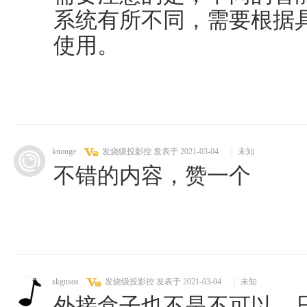
系统有所不同，需要根据
使用。
knonge
发烧级投影控
发表于 2021-03-04
|
未知
不错的内容，赞一个
skgnsos
发烧级投影控
发表于 2021-03-04
|
未知
外接盒子也不是不可以，