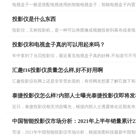
电视盒子一般是搭配电视使用的智能电视盒子，智能电视盒子内置了智
投影仪是什么东西
投影仪，又称投影机，是一种可以将图像或视频投射到幕布或者墙上
投影仪和电视盒子真的可以用起来吗？
年中拿到了当贝投影仪，最近看见电视盒子真的好棒,不知道可不可以
汇趣f16投影仪质量怎么样,好不好用啊
汇趣投影仪在网上还是非常受欢迎的，有些网友想要了解它旗下有款汇趣
泰捷投影仪怎么样?内部人士曝光泰捷投影仪即将发
近日，泰捷投影仪相关消息曝光，根据内部人士透露将在近期发布。
中国智能投影仪市场分析：2021年上半年销量累计23
导读：2021年中国智能投影仪市场分析，根据洛图科技最新中国智能投