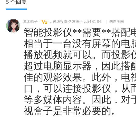
5 个回复
赤木晴子
大神级投影控
发表于 2024-01-04
|
来自湖南
智能投影仪**需要**搭
相当于一台没有屏幕的电
播放视频就可以。而投影
超过电脑显示器，因此搭
佳的观影效果。此外，电
口，可以连接投影仪，从
等多媒体内容。因此，对
视盒子是非常必要的。