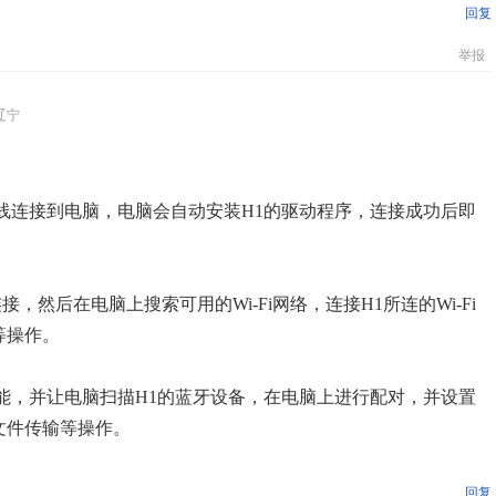
回复
举报
辽宁
USB线连接到电脑，电脑会自动安装H1的驱动程序，连接成功后即
Fi连接，然后在电脑上搜索可用的Wi-Fi网络，连接H1所连的Wi-Fi
等操作。
功能，并让电脑扫描H1的蓝牙设备，在电脑上进行配对，并设置
文件传输等操作。
回复