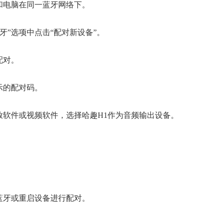
备和电脑在同一蓝牙网络下。
蓝牙”选项中点击“配对新设备”。
配对。
示的配对码。
播放软件或视频软件，选择哈趣H1作为音频输出设备。
启蓝牙或重启设备进行配对。