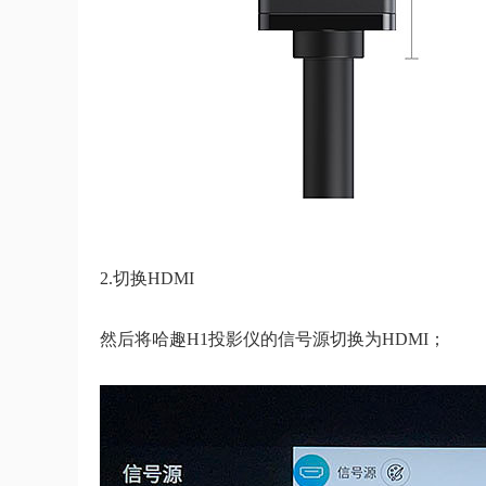
2.切换HDMI
然后将哈趣H1投影仪的信号源切换为HDMI；