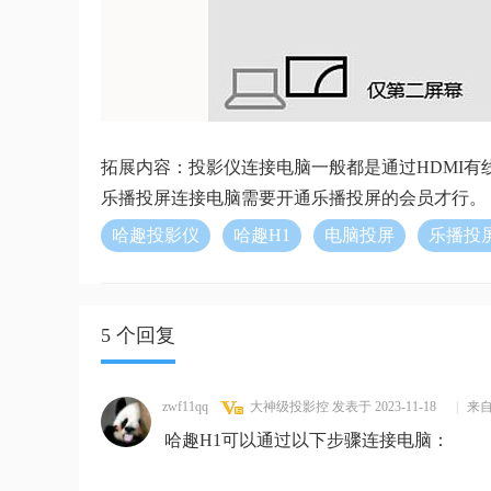
拓展内容：投影仪连接电脑一般都是通过HDMI
乐播投屏连接电脑需要开通乐播投屏的会员才行。
哈趣投影仪
哈趣H1
电脑投屏
乐播投
5 个回复
zwf11qq
大神级投影控
发表于 2023-11-18
|
来
哈趣H1可以通过以下步骤连接电脑：