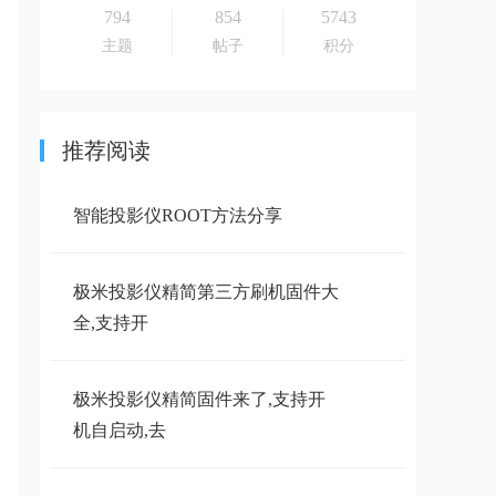
794
854
5743
主题
帖子
积分
推荐阅读
智能投影仪ROOT方法分享
极米投影仪精简第三方刷机固件大
全,支持开
极米投影仪精简固件来了,支持开
机自启动,去