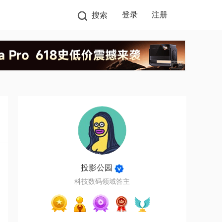
登录
注册
搜索
投影公园
科技数码领域答主