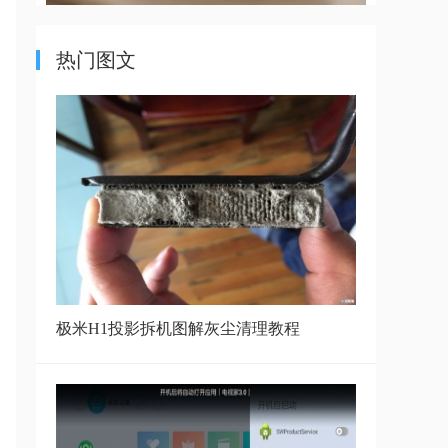
热门图文
极米H1投影拆机图解灰尘清理教程