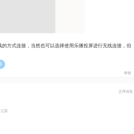
有线的方式连接，当然也可以选择使用乐播投屏进行无线连接，但
屏
举报
正序浏览
自江苏