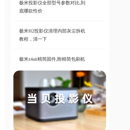
极米投影仪全部型号参数对比,到
底哪款性价
极米H2投影仪清理内部灰尘拆机
教程，清一下
极米z4air精简固件,附精简包刷机
教程
极米投影仪精简第三方刷机固件大
全
千万不要选哈趣