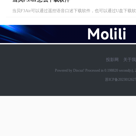
当贝F3Air可以通过遥控语音口述下载软件，也可以通过U盘下载软件。
投影网
关于我
Powered by Discuz! Processed in 0.198820 second(s)
苏ICP备202301262