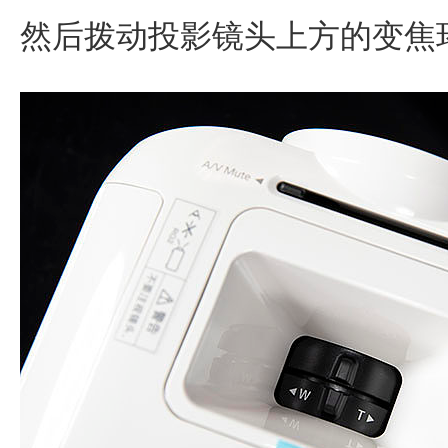
然后拨动投影镜头上方的变焦