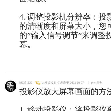
4. 调整投影机分辨率：
的清晰度和屏幕大小，您
的”输入信号调节”来调整
幕。
392351122
大神级投影控
发表于 2023-10-27
|
来自贵州
投影仪放大屏幕画面的方
1. 移动投影仪：将投影