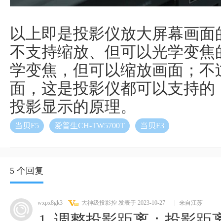
以上即是投影仪放大屏幕画面
不支持缩放、但可以光学变焦
学变焦，但可以缩放画面；不
面，这是投影仪都可以支持的
投影显示的原理。
当贝F5
爱普生CH-TW5700T
当贝F3
5 个回复
wxpx8gk3
大神级投影控
发表于 2023-10-27
|
来自江苏
1. 调整投影距离：投影