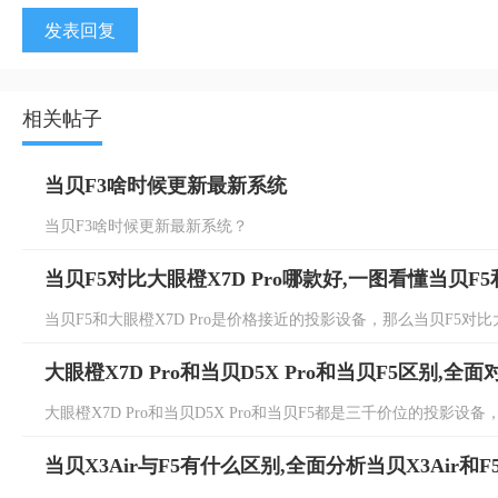
发表回复
相关帖子
当贝F3啥时候更新最新系统
当贝F3啥时候更新最新系统？
当贝F5对比大眼橙X7D Pro哪款好,一图看懂当贝F5和
当贝F5和大眼橙X7D Pro是价格接近的投影设备，那么当贝F5对比大眼
大眼橙X7D Pro和当贝D5X Pro和当贝F5区别,
大眼橙X7D Pro和当贝D5X Pro和当贝F5都是三千价位的投影设备，其中
当贝X3Air与F5有什么区别,全面分析当贝X3Air和