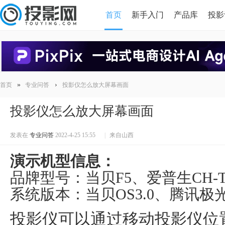
首页
新手入门
产品库
投影
HDMI版本对比
导读
»
›
首页
专业问答
投影仪怎么放大屏幕画面
投影仪怎么放大屏幕画面
发表在
专业问答
2022-4-25 15:55
|
来自山西
演示机型信息：
品牌型号：当贝F5、爱普生CH-TW
系统版本：当贝OS3.0、腾讯极光
投影仪可以通过移动投影仪位