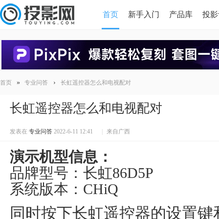
首页
新手入门
产品库
投影
HDMI版本对比
导读
»
›
首页
专业问答
长虹遥控器怎么和电视配对
长虹遥控器怎么和电视配对
发表在
专业问答
2022-6-11 12:41
|
来自广西
演示机型信息：
品牌型号：长虹86D5P
系统版本：CHiQ
同时按下长虹遥控器的设置键