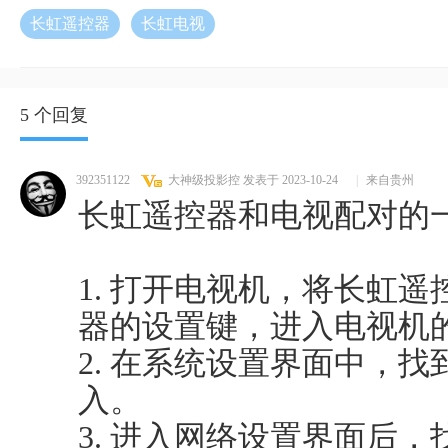
长虹遥控器
长虹电视
5 个回复
392351122
大神级投影控
发表于 2023-10-24
|
来自贵州
长虹遥控器和电视配对的
1. 打开电视机，将长虹
器的设置键，进入电视机
2. 在系统设置界面中，
入。
3. 进入网络设置界面后