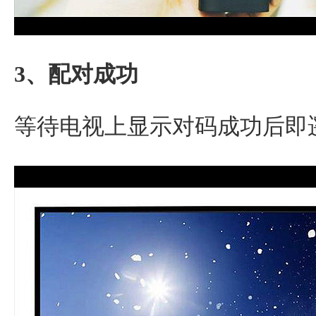
3、配对成功
等待电视上显示对码成功后即