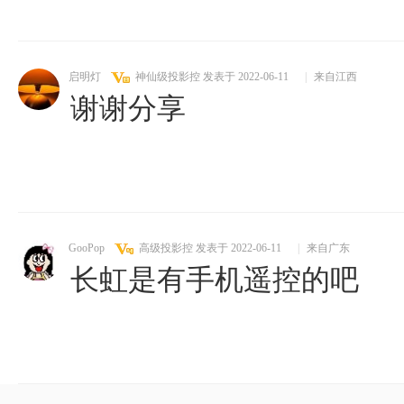
启明灯
神仙级投影控
发表于 2022-06-11
|
来自江西
谢谢分享
GooPop
高级投影控
发表于 2022-06-11
|
来自广东
长虹是有手机遥控的吧