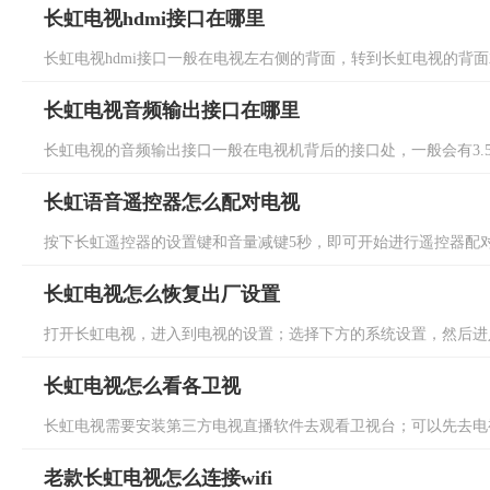
长虹电视hdmi接口在哪里
长虹电视hdmi接口一般在电视左右侧的背面，转到长虹电视的背面就
长虹电视音频输出接口在哪里
长虹电视的音频输出接口一般在电视机背后的接口处，一般会有3.5mm
长虹语音遥控器怎么配对电视
按下长虹遥控器的设置键和音量减键5秒，即可开始进行遥控器配对。
长虹电视怎么恢复出厂设置
打开长虹电视，进入到电视的设置；选择下方的系统设置，然后进入
长虹电视怎么看各卫视
长虹电视需要安装第三方电视直播软件去观看卫视台；可以先去电视家
老款长虹电视怎么连接wifi