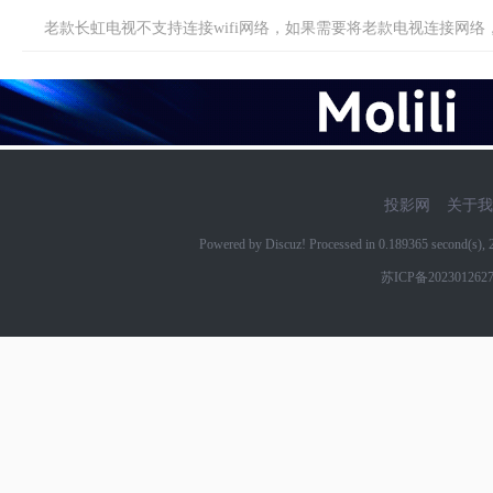
老款长虹电视不支持连接wifi网络，如果需要将老款电视连接网络，
投影网
关于我
Powered by Discuz! Processed in 0.189365 second(s)
苏ICP备202301262