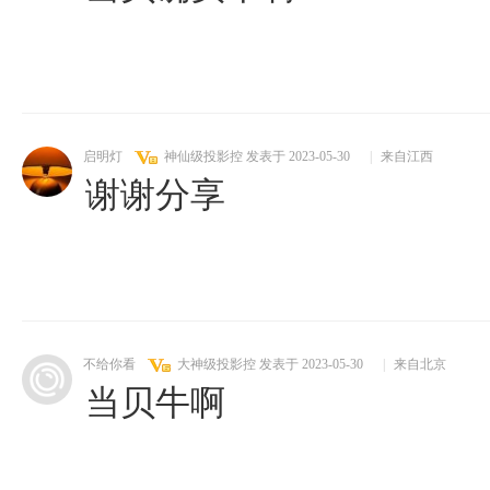
启明灯
神仙级投影控
发表于 2023-05-30
|
来自江西
谢谢分享
不给你看
大神级投影控
发表于 2023-05-30
|
来自北京
当贝牛啊