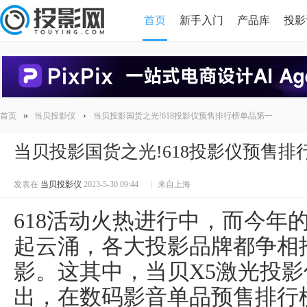
首页
新手入门
产品库
投影
HDMI版本对比
导读
»
›
首页
当贝投影仪
当贝投影国货之光!618投影仪预售排行榜单品第一
当贝投影国货之光!618投影仪预售排
发表在
当贝投影仪
2023-5-30 09:44
|
来自上海
618活动火热进行中，而今年
起云涌，各大投影品牌都争相
影。这其中，当贝X5激光投
出，在数码影音单品预售排行