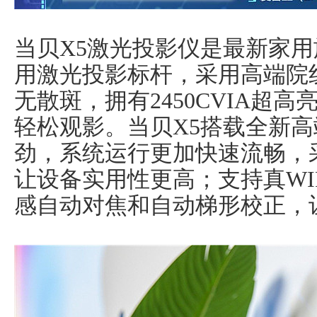
当贝X5激光投影仪是最新家
用激光投影标杆，采用高端院线
无散斑，拥有2450CVIA超
轻松观影。当贝X5搭载全新高端
劲，系统运行更加快速流畅，采
让设备实用性更高；支持真WIF
感自动对焦和自动梯形校正，