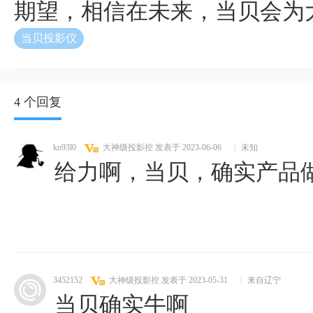
期望，相信在未来，当贝会为
当贝投影仪
4 个回复
kn93l0
大神级投影控
发表于 2023-06-06
|
未知
给力啊，当贝，确实产品
3452152
大神级投影控
发表于 2023-05-31
|
来自辽宁
当贝确实牛啊