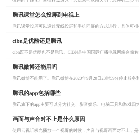
微博的个性化广告推荐需进入个人信息与权限关闭，总共有三步详细的
腾讯课堂怎么投屏到电视上
腾讯课堂投屏可以通过无线投屏和手机同屏的方式进行，具体可根据以
cibn是优酷还是腾讯
cibn既不是优酷也不是腾讯。CIBN是中国国际广播电视网络台简称，
腾讯微博还能用吗
腾讯微博不能用了。腾讯微博在2020年9月28日23时59分停止服务
腾讯的app包括哪些
腾讯旗下的app主要可以分为社交、影音娱乐、电脑工具和游戏四大类
画面与声音对不上是什么原因
使用云视听极光播放一个视屏的时候，声音与视屏画面对不上，是什么