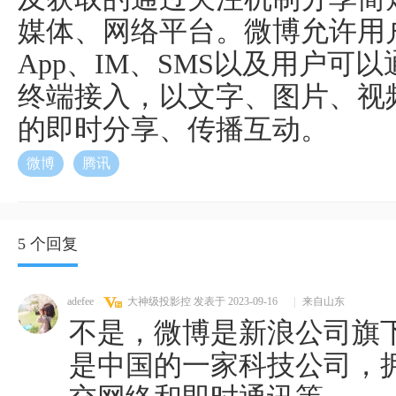
媒体、网络平台。微博允许用户通
App、IM、SMS以及用户可
终端接入，以文字、图片、视
的即时分享、传播互动。
微博
腾讯
5 个回复
adefee
大神级投影控
发表于 2023-09-16
|
来自山东
不是，微博是新浪公司旗
是中国的一家科技公司，