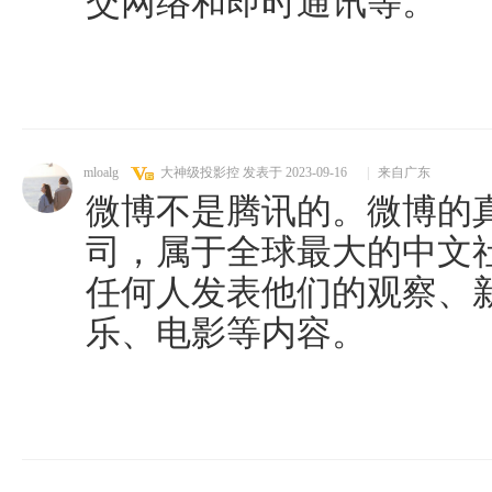
交网络和即时通讯等。
mloalg
大神级投影控
发表于 2023-09-16
|
来自广东
微博不是腾讯的。微博的
司，属于全球最大的中文
任何人发表他们的观察、
乐、电影等内容。