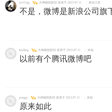
zwf11qq
大神级投影控
发表于 2023-07-11
|
来自江苏
不是，微博是新浪公司旗
knslkng
大神级投影控
发表于 2023-07-11
|
未知
以前有个腾讯微博吧
ponggs
大神级投影控
发表于 2023-07-11
|
未知
原来如此