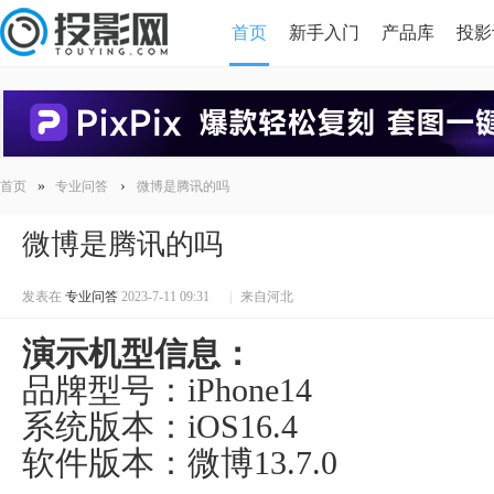
首页
新手入门
产品库
投影
HDMI版本对比
导读
»
›
首页
专业问答
微博是腾讯的吗
微博是腾讯的吗
发表在
专业问答
2023-7-11 09:31
|
来自河北
演示机型信息：
品牌型号：iPhone14
系统版本：iOS16.4
软件版本：微博13.7.0