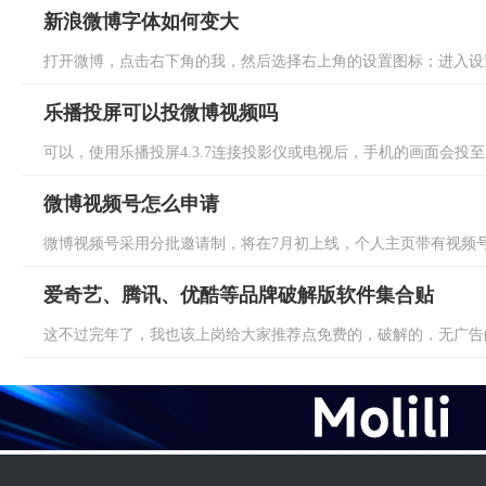
新浪微博字体如何变大
打开微博，点击右下角的我，然后选择右上角的设置图标；进入设置
乐播投屏可以投微博视频吗
可以，使用乐播投屏4.3.7连接投影仪或电视后，手机的画面会投至
微博视频号怎么申请
微博视频号采用分批邀请制，将在7月初上线，个人主页带有视频号勋
爱奇艺、腾讯、优酷等品牌破解版软件集合贴
这不过完年了，我也该上岗给大家推荐点免费的，破解的，无广告的