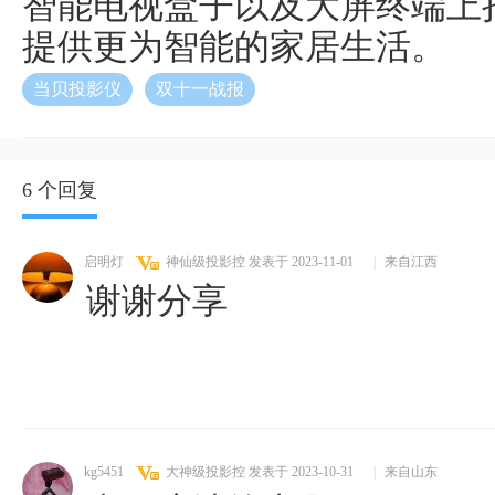
智能电视盒子以及大屏终端上
提供更为智能的家居生活。
当贝投影仪
双十一战报
6 个回复
启明灯
神仙级投影控
发表于 2023-11-01
|
来自江西
谢谢分享
kg5451
大神级投影控
发表于 2023-10-31
|
来自山东