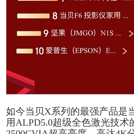
如今当贝X系列的最强产品是当贝
用ALPD5.0超级全色激光技
2500CVIA超高亮度，高达4K