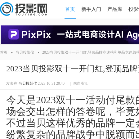
首页
新手入门
产品库
投影
HDMI版本对比
导读
»
›
首页
当贝投影仪
2023当贝投影双十一开门红,登顶品牌竞速榜和单品竞速总
2023当贝投影双十一开门红,登顶品
发表在
当贝投影仪
2023-10-31 20:40
|
来自浙江
今天是2023双十一活动付尾
场会交出怎样的答卷呢，毕竟
不过当贝这样优秀的品牌一定
纷繁复杂的品牌战争中脱颖而