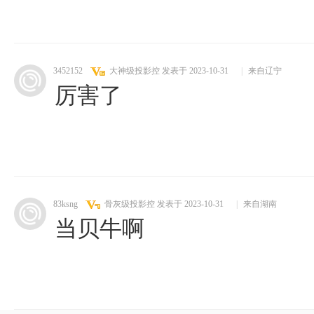
3452152
大神级投影控
发表于 2023-10-31
|
来自辽宁
厉害了
83ksng
骨灰级投影控
发表于 2023-10-31
|
来自湖南
当贝牛啊