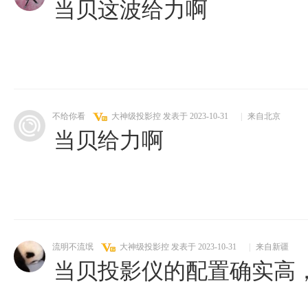
当贝这波给力啊
不给你看
大神级投影控
发表于 2023-10-31
|
来自北京
当贝给力啊
流明不流氓
大神级投影控
发表于 2023-10-31
|
来自新疆
当贝投影仪的配置确实高