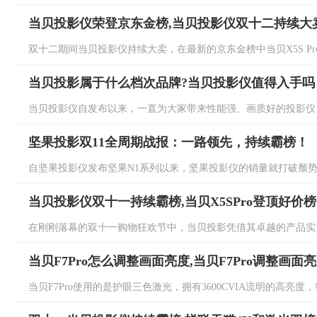
当贝投影仪荣登京东金榜,当贝投影仪双十二持续大
双十二期间当贝投影仪持续大卖，在最新的京东金榜中当贝X5S Pro持续
当贝投影属于什么档次品牌?当贝投影仪值得入手吗
当贝投影仪自发布以来，一直为大家带来性能强、画质好的投影仪，
坚果投影双11全周期战报：一路领先，持续霸榜！
自坚果投影仪发布坚果N1系列以来，坚果投影仪的销量就打破颓势，
当贝投影仪双十一持续霸榜,当贝X5SPro登顶好价榜
在刚刚落幕的双十一购物狂欢节中，当贝投影凭借其卓越的产品实力
当贝F7Pro怎么调整画面亮度,当贝F7Pro调整画面
当贝F7Pro使用的是护眼三色激光，拥有3600CVIA流明的高亮度