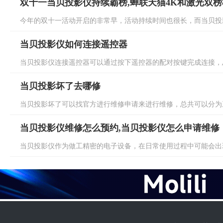
双十一当贝投影仪持续霸榜,蝉联天猫4K和激光双榜
今年的双十一活动开启的非常早，活动持续时间也很长，而当贝投影
当贝投影仪如何连接遥控器
当贝投影仪连接遥控器可以通过按下遥控器的配对按键完成连接，总
当贝投影坏了去哪修
当贝投影坏了可以找官方进行维修申请来进行维修，总共可以分为三
当贝投影仪维修怎么预约,当贝投影仪怎么申请维修
当贝投影仪作为做工精密的电子设备，在日常使用过程中可能会出现