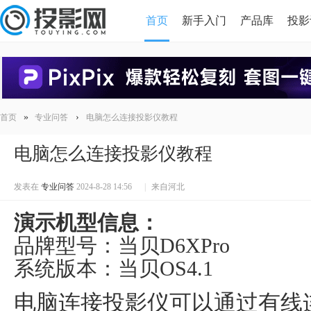
首页
新手入门
产品库
投影
HDMI版本对比
导读
»
›
首页
专业问答
电脑怎么连接投影仪教程
电脑怎么连接投影仪教程
发表在
专业问答
2024-8-28 14:56
|
来自河北
演示机型信息：
品牌型号：当贝D6XPro
系统版本：当贝OS4.1
电脑连接投影仪可以通过有线