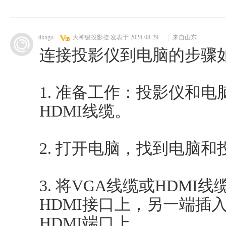
dkngo
大神级投影控
发表于 2024-08-29
|
来自山东
连接投影仪到电脑的步骤
1. 准备工作：投影仪和电脑
HDMI线缆。
2. 打开电脑，找到电脑
3. 将VGA线缆或HDMI
HDMI接口上，另一端插
HDMI端口上。