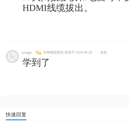
HDMI线缆拔出。
ponggs
大神级投影控
发表于 2024-08-28
|
未知
学到了
快速回复