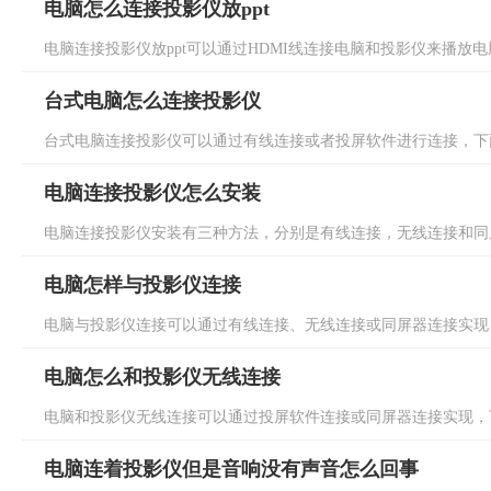
电脑怎么连接投影仪放ppt
电脑连接投影仪放ppt可以通过HDMI线连接电脑和投影仪来播放电脑
台式电脑怎么连接投影仪
台式电脑连接投影仪可以通过有线连接或者投屏软件进行连接，下面
电脑连接投影仪怎么安装
电脑连接投影仪安装有三种方法，分别是有线连接，无线连接和同屏
电脑怎样与投影仪连接
电脑与投影仪连接可以通过有线连接、无线连接或同屏器连接实现，
电脑怎么和投影仪无线连接
电脑和投影仪无线连接可以通过投屏软件连接或同屏器连接实现，下
电脑连着投影仪但是音响没有声音怎么回事