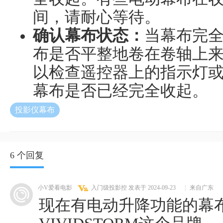
间，请耐心等待。
确认幕布状态：
当幕布完
布是否平整地卷在卷轴上
以检查遥控器上的指示灯
幕布是否已经完全收起。
投影仪幕布
6 个回复
小V爱看电影
入门级投影控
发表于 2024-09-23
|
来自广东
现在有电动升降功能的幕