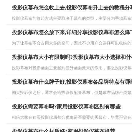
投影仪幕布怎么收上去,投影仪幕布升上去的教程分
投影仪幕布的收起方式主要取决于幕布的类型，主要分为手动幕布和
投影仪幕布怎么放下来,详细分享投影仪幕布怎么降
为了让幕布不会占用太多的空间，因此不少用户会选择可以收纳的幕
投影仪幕布大小有限制吗?投影仪幕布大小选择和什
投影幕布对投影画面主要起到提升画面效果的作用，那么投影仪幕布
投影仪幕布什么牌子好,投影仪幕布各品牌特点有哪
购买投影仪之后，通常会给投影仪配备幕布，但是幕布品牌种类繁多
投影仪需要幕布吗?家用投影仪幕布区别有哪些
相信大家在购买投影仪后都会犹豫是否需要购买幕布，毕竟不管在影
投影仪幕布什么材质好?家用投影仪幕布推荐