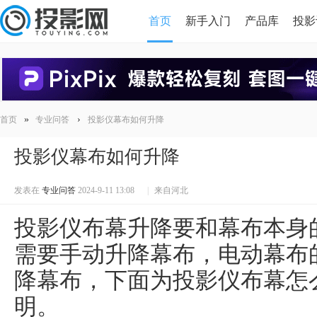
首页
新手入门
产品库
投影
HDMI版本对比
导读
»
›
首页
专业问答
投影仪幕布如何升降
投影仪幕布如何升降
发表在
专业问答
2024-9-11 13:08
|
来自河北
投影仪布幕升降要和幕布本身
需要手动升降幕布，电动幕布
降幕布，下面为投影仪布幕怎
明。