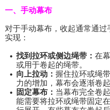
一、手动幕布
对于手动幕布，收起通常通过
实现：
找到拉环或侧边绳带：
在
或用于卷起的绳带。
向上拉动：
握住拉环或绳
力的增加，幕布会逐渐卷
固定幕布：
当幕布完全卷
能需要将拉环或绳带固定