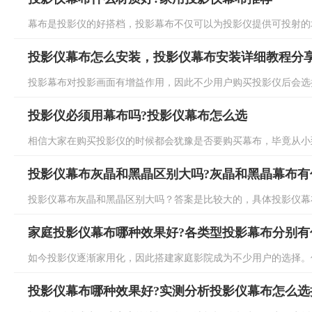
幕布是投影仪的好搭档，投影幕布不仅可以为投影仪提供可投射的地
投影仪幕布怎么安装，投影仪幕布安装详细教程分
投影幕布对投影画面有增益作用，因此不少用户购买投影仪后会选择
投影仪必须用幕布吗?投影仪幕布怎么选
相信大家在购买投影仪的时候都会犹豫是否要购买幕布，毕竟从小到
投影仪幕布灰晶和黑晶区别大吗?灰晶和黑晶幕布有
投影仪幕布灰晶和黑晶区别大吗？答案是比较大的，具体投影仪幕布
家庭投影仪幕布哪种效果好?各类型投影幕布分别有
如今投影仪逐渐家用化，因此搭建家庭影院成为不少用户的选择。但
投影仪幕布哪种效果好?实测分析投影仪幕布怎么选