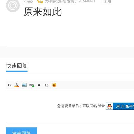
ponggs
大神级投影控
发表于 2024-09-11
|
未知
原来如此
快速回复
您需要登录后才可以回帖
登录
发表回复