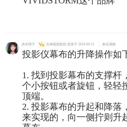
VIVIDSTORM这个品牌
赤木晴子
大神级投影控
发表于 2024-09-12
|
来自湖南
投影仪幕布的升降操作如
1. 找到投影幕布的支撑
个小按钮或者旋钮，轻轻
顶端。
2. 投影幕布的升起和降
来实现的，向一侧拧则升