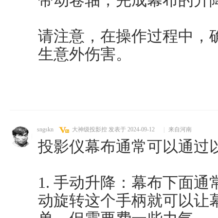
带动卷轴，完成幕布的升
请注意，在操作过程中，
生意外伤害。
sngskn
大神级投影控
发表于 2024-09-12
|
来自河南
投影仪幕布通常可以通过
1. 手动升降：幕布下面
动旋转这个手柄就可以让