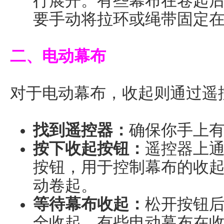
行展开。有些幕布在卷起
要手动将拉环或绳带固定
二、电动幕布
对于电动幕布，收起则通过遥
找到遥控器：
确保你手上
按下收起按钮：
遥控器上通
按钮，用于控制幕布的收
动卷起。
等待幕布收起：
松开按钮
全收起。有些电动幕布在