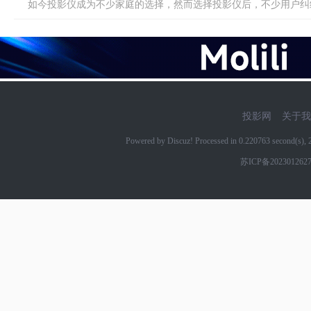
如今投影仪成为不少家庭的选择，然而选择投影仪后，不少用户纠结
投影网
关于我
Powered by Discuz! Processed in 0.220763 second(s)
苏ICP备202301262