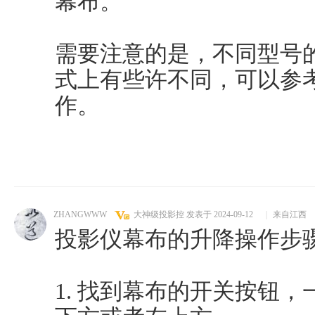
幕布。
需要注意的是，不同型号
式上有些许不同，可以参
作。
ZHANGWWW
大神级投影控
发表于 2024-09-12
|
来自江西
投影仪幕布的升降操作步
1. 找到幕布的开关按钮