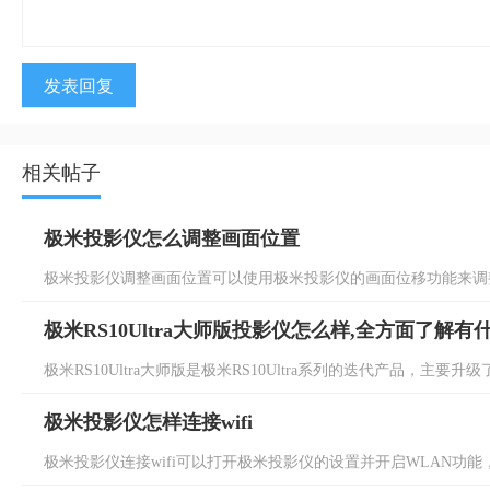
发表回复
相关帖子
极米投影仪怎么调整画面位置
极米投影仪调整画面位置可以使用极米投影仪的画面位移功能来调整
极米RS10Ultra大师版投影仪怎么样,全方面了解有
极米RS10Ultra大师版是极米RS10Ultra系列的迭代产品，主要升级了画
极米投影仪怎样连接wifi
极米投影仪连接wifi可以打开极米投影仪的设置并开启WLAN功能，然