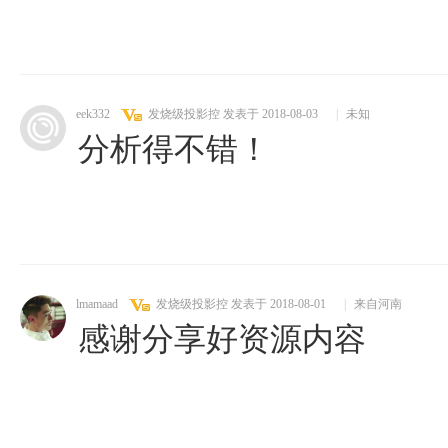
eek332
发烧级投影控
发表于 2018-08-03
|
未知
分析得不错！
lmamaad
发烧级投影控
发表于 2018-08-01
|
来自河南
感谢分享好资源内容