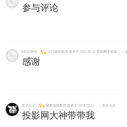
参与评论
845418664
入门级投影控
发表于 2022-02-21
投影网手机版
|
感谢
名字忘了
骨灰级投影控
发表于 2018-10-22
|
来自北京
投影网大神带带我