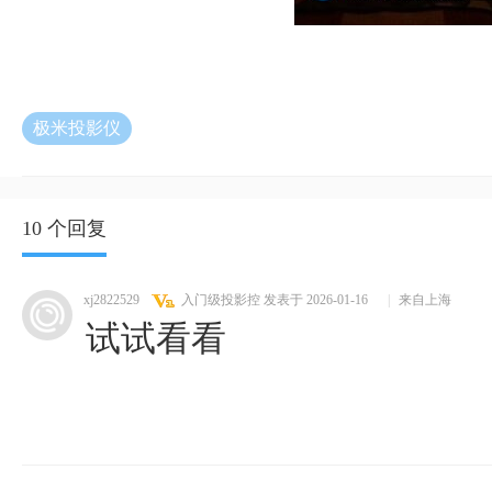
极米投影仪
10 个回复
xj2822529
入门级投影控
发表于 2026-01-16
|
来自上海
试试看看