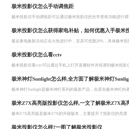
极米投影仪怎么手动调焦距
极米投影仪手动调焦距可以通过极米投影仪的光学变焦功能进行调节
极米投影仪怎么获得家电补贴，如何优惠入手极米
最近家电换新活动正在火热进行中，至高可优惠20%，具体极米投影
极米投影仪怎么看cctv
极米投影仪看cctv可以通过手机上打开直播软件并投屏到极米投影仪
极米神灯Sunlight怎么样,全方面了解极米神灯Sunlig
极米神灯Sunlight是极米神灯系列的最新产品，在原先极米神灯的基
极米Z7X高亮版投影仪怎么样,一文了解极米Z7X高
极米Z7X高亮版是极米Z7X的升级版本，主要提升了投影仪的亮度，具
极米投影仪怎么样?一图了解极米投影仪