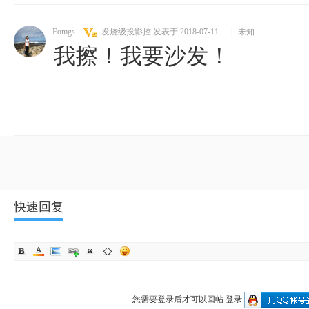
Fomgs
发烧级投影控
发表于 2018-07-11
|
未知
我擦！我要沙发！
快速回复
您需要登录后才可以回帖
登录