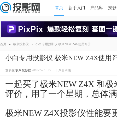
首页
新手入门
产品库
投影
HDMI版本对比
导读
»
›
首页
极米投影仪
小白专用投影仪 极米NEW Z4X使用评价
小白专用投影仪 极米NEW Z4X使用
发表在
极米投影仪
2018-7-9 16:29
|
来自河南
一起买了极米NEW Z4X 和极
评价，用了一个星期，总体
极米NEW Z4X投影仪性能