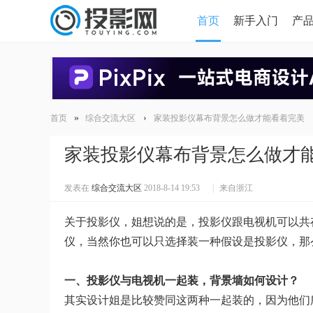
首页
新手入门
产
HDMI版本对比
导读
»
›
首页
综合交流大区
家装投影仪幕布背景怎么做才能看着完美
家装投影仪幕布背景怎么做才
发表在
综合交流大区
2018-8-14 19:53
|
来自浙江
关于投影仪，姐想说的是，投影仪跟电视机可以共
仪，当然你也可以只选择装一种假设是投影仪，那
一、投影仪与电视机一起装，背景墙如何设计？
其实设计姐是比较赞同这两种一起装的，因为他们