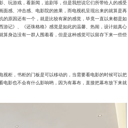
影、玩游戏，看新闻，追剧等，但是我想说它们所带给人的感受
画面感、冲击感、电影院的效果，而电视机呈现出来的就算是再
机的原因还有一个，就是比较有家的感觉，毕竟一直以来都是如
西游记》、《还珠格格》感觉是如此的温馨、热闹，设计姐真心
就算身边没有一群人围着看，但是这种感觉可以留存下来一些些
电视柜，书柜的门板是可以移动的，当需要看电影的时候可以把
看电影也不会有什么影响哟，因为有幕布，直接把幕布放下来就