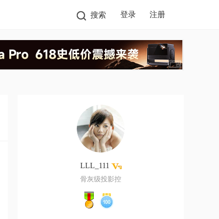
登录
注册
搜索
LLL_111
骨灰级投影控