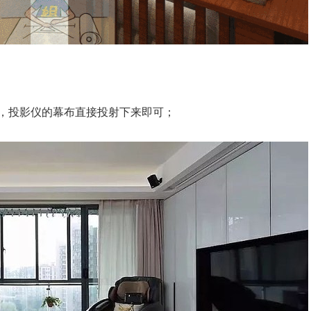
，投影仪的幕布直接投射下来即可；