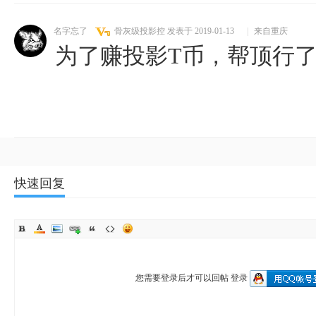
名字忘了
骨灰级投影控
发表于 2019-01-13
|
来自重庆
为了赚投影T币，帮顶行
快速回复
您需要登录后才可以回帖
登录