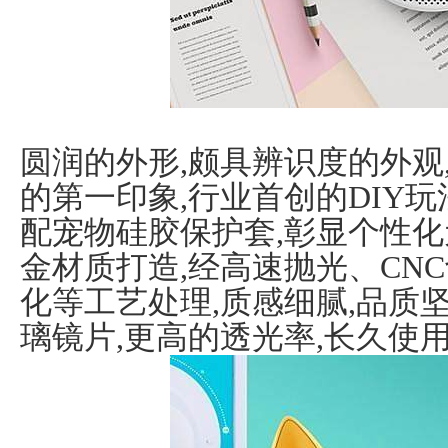
圆润的外形,颇具辨识度的外观,
的第一印象,行业首创的DIY玩
配宠物硅胶保护套,彰显个性化
金材质打造,经高速抛光、CN
化等工艺处理,质感细腻,品质
璃镜片,更高的透光率,长久使