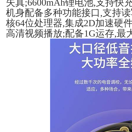
失真;6600mAh锂电池,支持
机身配备多种功能接口,支持读
核64位处理器,集成2D加速硬件,
高清视频播放;配备1G运存,最大