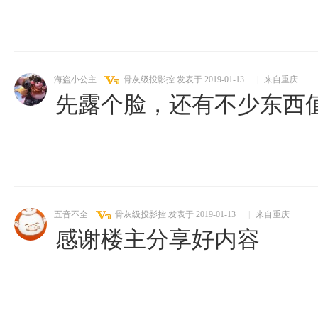
海盗小公主
骨灰级投影控
发表于 2019-01-13
|
来自重庆
先露个脸，还有不少东西
五音不全
骨灰级投影控
发表于 2019-01-13
|
来自重庆
感谢楼主分享好内容