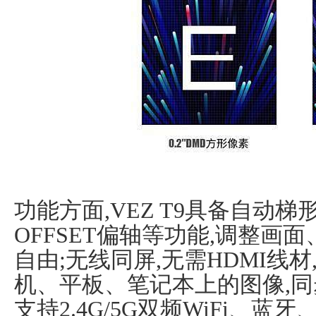
功能方面,VEZ T9具备自动
OFFSET偏轴等功能,调整画
自由;无线同屏,无需HDMI线
机、平板、笔记本上的图像,同
支持2.4G/5G双频WiFi、蓝