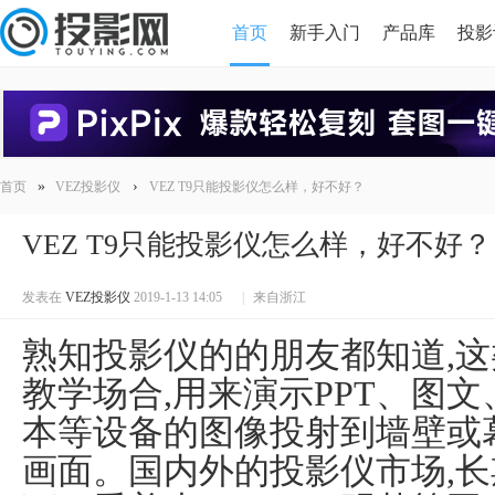
首页
新手入门
产品库
投影
HDMI版本对比
导读
»
›
首页
VEZ投影仪
VEZ T9只能投影仪怎么样，好不好？
VEZ T9只能投影仪怎么样，好不好？
发表在
VEZ投影仪
2019-1-13 14:05
|
来自浙江
熟知投影仪的的朋友都知道,
教学场合,用来演示PPT、图
本等设备的图像投射到墙壁或
画面。国内外的投影仪市场,