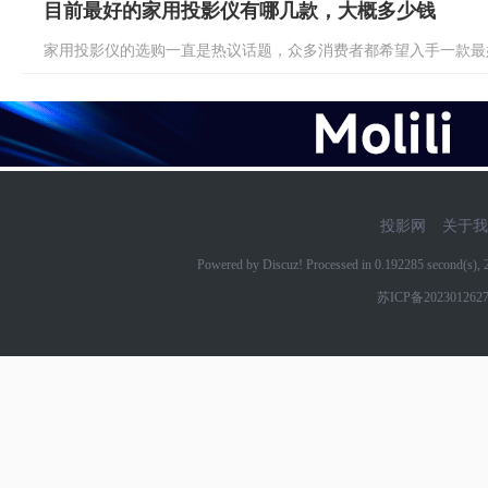
目前最好的家用投影仪有哪几款，大概多少钱
家用投影仪的选购一直是热议话题，众多消费者都希望入手一款最好
投影网
关于我
Powered by Discuz! Processed in 0.192285 second(s)
苏ICP备202301262