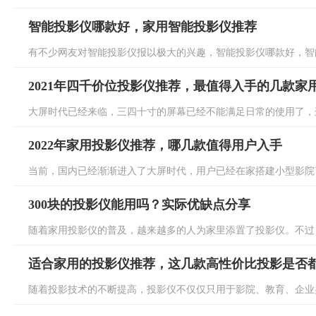
智能投影仪哪款好，家用智能投影仪推荐
有不少网友对智能投影仪报以极大的兴趣，智能投影仪哪款好，智能
2021年四千价位投影仪推荐，最值得入手的几款家
大屏时代已经来临，三四十寸的屏幕已经不能满足日常的使用了，这
2022年家用投影仪推荐，哪几款值得用户入手
当前，国内已经渐渐进入了大屏时代，用户已经在家搭建小型影院了
300块的投影仪能用吗？实际优缺点分享
随着家用投影仪的普及，越来越多的人为家里添置了投影仪。不过，
适合家用的投影仪推荐，这几款高性价比投影是否
随着投影技术的不断提高，投影仪不仅仅只用于影院、教育、企业办