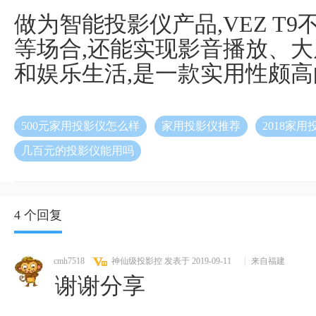
做为智能投影仪产品,VEZ T
等场合,还能实现影音播放、大
和娱乐生活,是一款实用性颇
500元家用投影仪怎么样
家用投影仪推荐
2018家
几百元的投影仪能用吗
4 个回复
cmh7518
神仙级投影控
发表于 2019-09-11
|
来自福建
谢谢分享