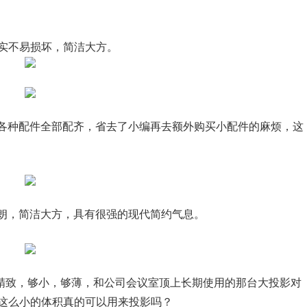
实不易损坏，简洁大方。
的，各种配件全部配齐，省去了小编再去额外购买小配件的麻烦，这
条明朗，简洁大方，具有很强的现代简约气息。
精致，够小，够薄，和公司会议室顶上长期使用的那台大投影对
这么小的体积真的可以用来投影吗？