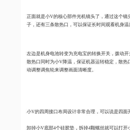
正面就是小V的核心部件光机镜头了，通过这个镜
子，还有三条散热口，可以保证长时间观看机身温
左边是机身电池转变为充电宝的转换开关，拨动开
散热口同时为小V降温，保证机器运转稳定，散热
动调整调焦轮来调整画面清晰度。
小V的四周接口布局设计非常合理，可以说是四面
卸掉小V底部4个硅胶垫，拆掉4颗螺丝就可以打