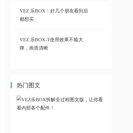
VEZ 乐BOX：好几个朋友看到后
都想买
VEZ 乐BOX-T使用效果不输大
牌，画质清晰
VEZ 乐BOX微型投影仪使用感受
分享
热门图文
VEZ微型投影仪可以直接用U盘播
放
动手达人拆机：带你一睹VEZ微型