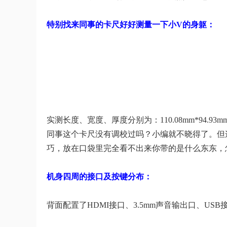
特别找来同事的卡尺好好测量一下小V的身躯：
实测长度、宽度、厚度分别为：110.08mm*94.9
同事这个卡尺没有调校过吗？小编就不晓得了。但
巧，放在口袋里完全看不出来你带的是什么东东，
机身四周的接口及按键分布：
背面配置了HDMI接口、3.5mm声音输出口、US