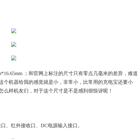
3mm*16.65mm ；和官网上标注的尺寸只有零点几毫米的差异，难道
这个机器给我的感觉就是小，非常小，比常用的充电宝还要小
怎么样机友们，对于这个尺寸是不是感到很惊讶呢！
B接口、红外接收口、DC电源输入接口。