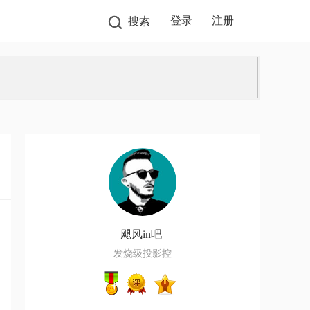
登录
注册
搜索
飓风in吧
发烧级投影控