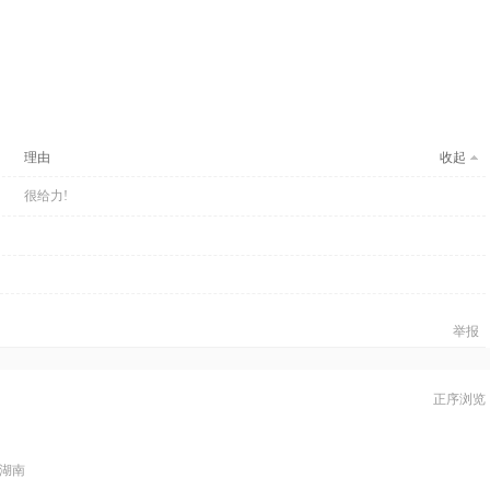
理由
收起
很给力!
举报
正序浏览
湖南