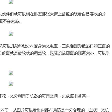
头伙伴们就可以躺在卧室那张大床上舒服的观看自己喜欢的片
度不会太热。
关可以几秒钟让小V变身为充电宝，三条椭圆形散热口和正面的
口前面就是齿轮状的调焦轮，跟随投放画面的距离大小，可以手
开花，充分利用了机器的可用空间，集成度非常高！
开小V了，从图片可以看出内部布局还是十分合理的，主板、光机