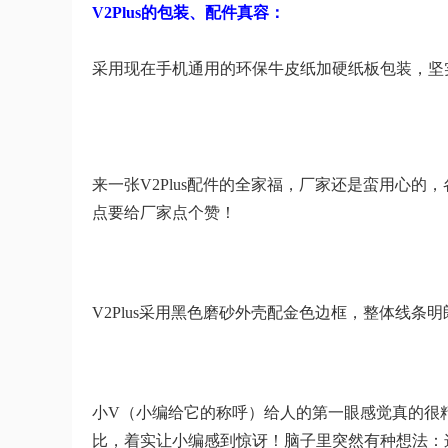
V2Plus的包装、配件真容：
采用现在手机通用的环保牛皮纸加硬纸板包装，坚
来一张V2Plus配件的全家福，厂家还是蛮用心
点要给厂家点个赞！
V2Plus采用黑色磨砂外壳配金色边框，整体线
小V（小编给它的称呼）给人的第一眼感觉真的很
比，着实让小编感到惊讶！脑子里突然有种想法：