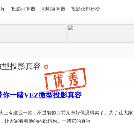
品库
投影计算器
流明换算器
投影仪排行榜
微型投影真容
你一睹VEZ微型投影真容
头上有这么一款，不过貌似目前某东好像没得卖了。为了让大家
投影仪，让大家看看他的内部结构。一睹它的真容！