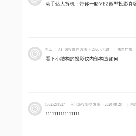
动手达人拆机：带你一睹VEZ微型投影真
瞿工
入门级投影控
发表于 2020-07-28
|
来自广东
看下小结构的投影仪内部构造如何
13825281927
入门级投影控
发表于 2020-08-28
|
来
1111111111111111