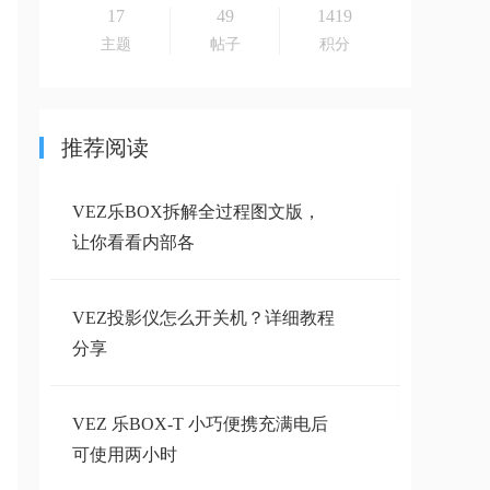
17
49
1419
主题
帖子
积分
推荐阅读
VEZ乐BOX拆解全过程图文版，
让你看看内部各
VEZ投影仪怎么开关机？详细教程
分享
VEZ 乐BOX-T 小巧便携充满电后
可使用两小时