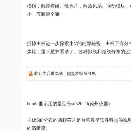
模组，触控模组、散热片，散热风扇、驱动模块、
小，五脏俱全嘛！
拆掉主板进一步探索小V的内部秘密，主板下方分
焦轮，这下总算看清了、各种排线和走线分布的还
此处内容被隐藏，
回复
本帖后可见
hdmin显示用的是型号sd520 TI(德州仪器)
主板S面分布的两颗芯片是台湾晨星软件科技的视频解码
的清晰度。