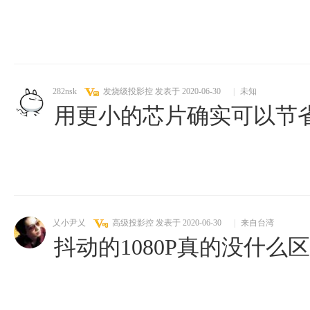
282nsk
发烧级投影控
发表于 2020-06-30
|
未知
用更小的芯片确实可以节
乂小尹乂
高级投影控
发表于 2020-06-30
|
来自台湾
抖动的1080P真的没什么