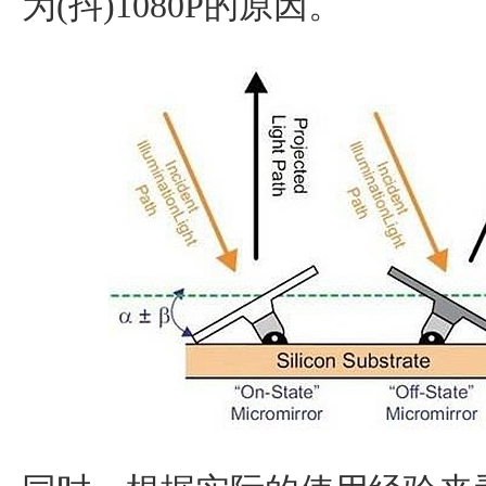
为(抖)1080P的原因。