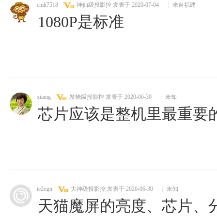
cmh7518
神仙级投影控
发表于 2020-07-04
|
来自福建
1080P是标准
xiamg
发烧级投影控
发表于 2020-06-30
|
未知
芯片应该是整机里最重要
ie2ogn
大神级投影控
发表于 2020-06-30
|
未知
天猫魔屏的亮度、芯片、