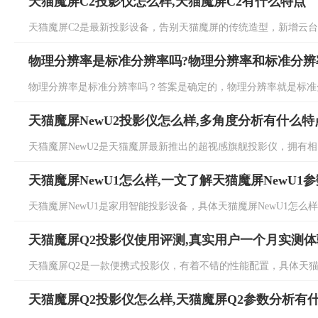
天猫魔屏C2投影仪怎么样,天猫魔屏C2有什么特点
天猫魔屏C2是最新投影设备，告别天猫魔屏的传统造型，新增云台支架
物理分辨率是标准分辨率吗?物理分辨率和标准分辨
物理分辨率是标准分辨率吗？答案是确定的，物理分辨率就是标准分
天猫魔屏NewU2投影仪怎么样,多角度分析有什么特
天猫魔屏NewU2是天猫魔屏最新推出的超视感旗舰投影仪，拥有相当
天猫魔屏NewU1怎么样,一文了解天猫魔屏NewU1
天猫魔屏NewU1是家用智能投影设备，具体天猫魔屏NewU1怎么样
天猫魔屏Q2投影仪使用评测,真实用户一个月实测
天猫魔屏Q2是一款便携式投影仪，有着不错的性能配置，具体天猫魔
天猫魔屏Q2投影仪怎么样,天猫魔屏Q2参数分析有