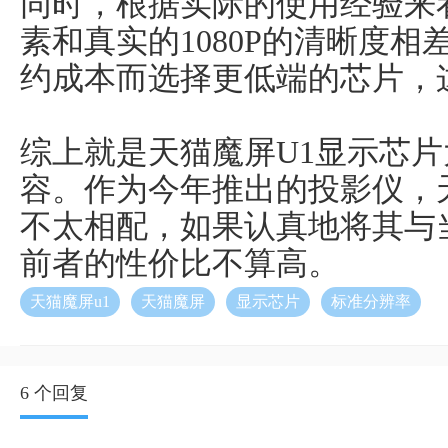
同时，根据实际的使用经验来看
素和真实的1080P的清晰度
约成本而选择更低端的芯片，
综上就是天猫魔屏U1显示芯
容。作为今年推出的投影仪，
不太相配，如果认真地将其与当贝
前者的性价比不算高。
天猫魔屏u1
天猫魔屏
显示芯片
标准分辨率
6 个回复