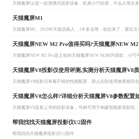
天猫魔屏Q2是一款便携式投影设备，机身小巧轻便，不会占用太多的
天猫魔屏M1
天猫魔屏M1，2019年天猫店购入，1年多没用，收起来了，最近又
天猫魔屏NEW M2 Pro值得买吗?天猫魔屏NEW M
天猫魔屏NEW M2 Pro是之前的天猫魔屏NEW M2的升级款，小
天猫魔屏V8投影仪使用评测,实测分析天猫魔屏V8
天猫魔屏V8投影仪有着不错的性能配置，那么实际使用效果能符合日
天猫魔屏V8怎么样?详细分析天猫魔屏V8参数配置
天猫魔屏V8是新上市的投影设备，号称可用于构建智能家居影院，那
帮我找找天猫魔屏投影仪U2固件
帮我找找天猫魔屏投影仪U2固件