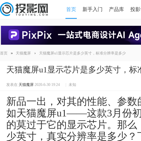
首页
新手入门
产品库
投影
HDMI版本对比
导读
»
›
首页
天猫魔屏
天猫魔屏u1显示芯片是多少英寸，标准分辨率是多少
天猫魔屏u1显示芯片是多少英寸，标
发表在
天猫魔屏
2020-6-30 19:24
|
未知
新品一出，对其的性能、参数
如天猫魔屏u1——这款3月份
的莫过于它的显示芯片。那么
少英寸，真实分辨率是多少？