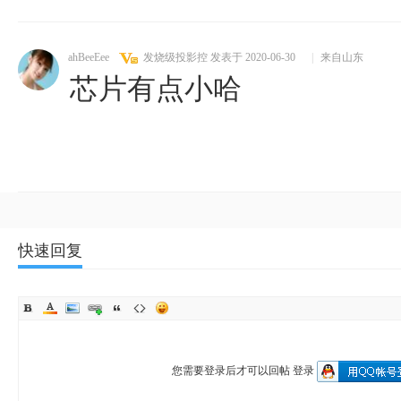
ahBeeEee
发烧级投影控
发表于 2020-06-30
|
来自山东
芯片有点小哈
快速回复
您需要登录后才可以回帖
登录