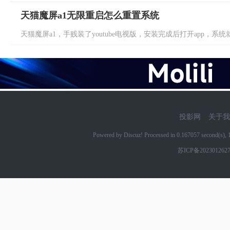
天猫魔屏a1无限重启怎么重置系统
天猫魔屏a1，手贱装了youtube电视版，安装完成后打开app，系统就开
投影网
关于我
Powered by Discuz! Processed in 0.167057 second(s)
苏ICP备202301262