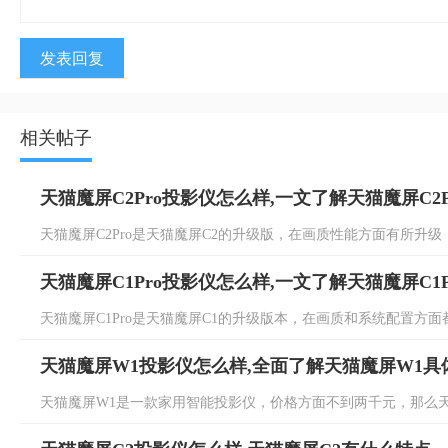
发表回复
相关帖子
天猫魔屏C2Pro投影仪怎么样,一文了解天猫魔屏C2P
天猫魔屏C2Pro是天猫魔屏C2的升级版，在画质性能方面有所升级，具
天猫魔屏C1Pro投影仪怎么样,一文了解天猫魔屏C1P
天猫魔屏C1Pro是天猫魔屏C1的升级版本，在画质和系统配置方面都有
天猫魔屏W1投影仪怎么样,全面了解天猫魔屏W1具
天猫魔屏W1是一款家用智能投影仪，价格方面不到两千元，那么天猫