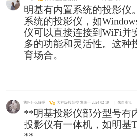
明基有内置系统的投影仪
系统的投影仪，如Windows
仪可以直接连接到WiFi
多的功能和灵活性。这种
育场合。
我叫什么好呢
大神级投影控
发表于 2024-02-19
|
来自浙江
**明基投影仪部分型号有
投影仪有一体机，如明基TK7
**