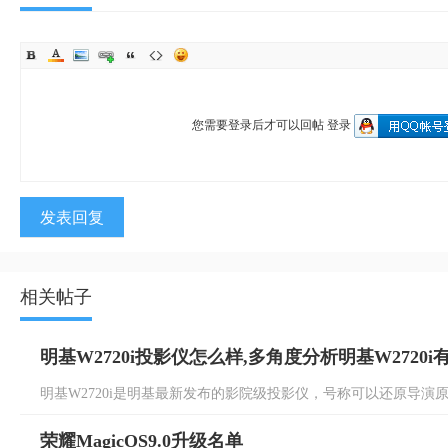
您需要登录后才可以回帖
登录
发表回复
相关帖子
明基W2720i投影仪怎么样,多角度分析明基W2720
明基W2720i是明基最新发布的影院级投影仪，号称可以还原导演原色，
荣耀MagicOS9.0升级名单