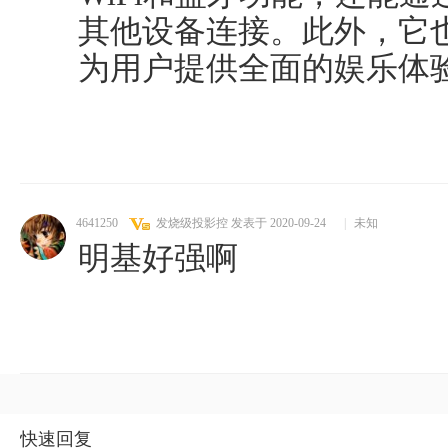
其他设备连接。此外，它
为用户提供全面的娱乐体
4641250
发烧级投影控
发表于 2020-09-24
|
未知
明基好强啊
快速回复