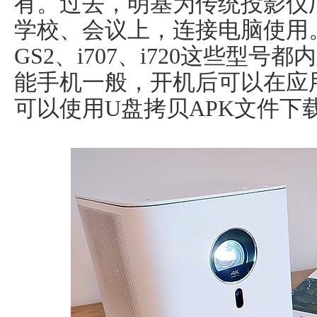
有。过去，明基为传统投影仪
学校、会议上，连接电脑使用。而
GS2、i707、i720这些型
能手机一般，开机后可以在应
可以使用U盘拷贝APK文件下