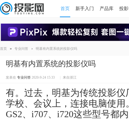
首页
新手入门
产品库
投影
HDMI版本对比
导读
»
›
首页
专业问答
明基有内置系统的投影仪吗
明基有内置系统的投影仪吗
发表在
专业问答
2020-9-24 15:33
|
来自浙江
有。过去，明基为传统投影仪
学校、会议上，连接电脑使用。而
GS2、i707、i720这些型号