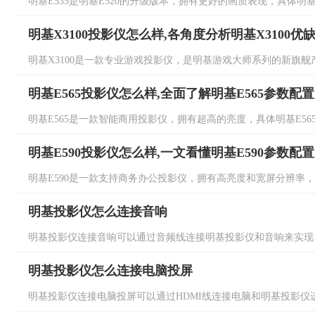
明基E535是明基E520的升级版本，拥有更好的画质表现，具体明基E
明基X3100投影仪怎么样,各角度分析明基X3100优
明基X3100是一款专业游戏投影仪，是明基游戏大师系列的新旗舰产品
明基E565投影仪怎么样,全面了解明基E565参数配置
明基E565是一款智能商用投影仪，拥有超高的亮度，具体明基E565
明基E590投影仪怎么样,一文看懂明基E590参数配置
明基E590是一款支持商务办公投影仪，拥有高亮度和宽屏分辨率，具体
明基投影仪怎么连接音响
明基投影仪连接音响可以通过音频线连接明基投影仪和音响来实现，
明基投影仪怎么连接电脑投屏
明基投影仪连接电脑投屏可以通过HDMI线连接电脑和明基投影仪进