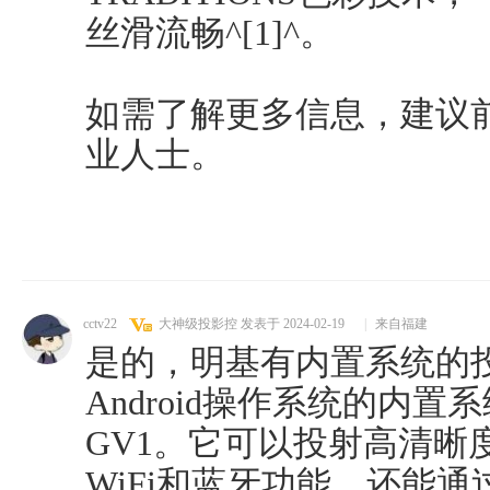
丝滑流畅^[1]^。
如需了解更多信息，建议
业人士。
cctv22
大神级投影控
发表于 2024-02-19
|
来自福建
是的，明基有内置系统的
Android操作系统的内置
GV1。它可以投射高清晰
WiFi和蓝牙功能，还能通过US