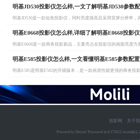
明基JD530投影仪怎么样,一文了解明基JD530参数
明基JD530是一款短焦投影仪，同时亮度很高且采用宽屏分辨率，具体明
明基E0668投影仪怎么样,详细了解明基E0668投影
明基E0668是一款商务投影新品，主要亮点在投影仪的画面亮度方面，
明基E585投影仪怎么样,一文看懂明基E585参数配置
明基E585是明基E582的升级版本，是一款画质性能更强的商务投影仪
投影网
关于我
Powered by Discuz! Processed in 0.172612 second(s)