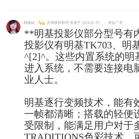
韩版鈊
大神级投影控
发表于 2024-02-19
|
来自广东
**明基投影仪部分型号有
投影仪有明基TK703、明基
^[2]^。这些内置系统的
进入系统，不需要连接电
业人士。
明基逐行变频技术，能有
一帧都清晰；搭载的轻便
受限制，能满足用户对于
TRADITIONS色彩技