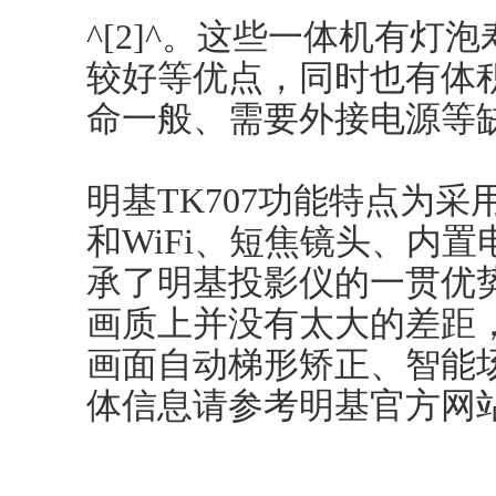
^[2]^。这些一体机有灯
较好等优点，同时也有体
命一般、需要外接电源等缺点
明基TK707功能特点为采
和WiFi、短焦镜头、内置
承了明基投影仪的一贯优
画质上并没有太大的差距
画面自动梯形矫正、智能场景
体信息请参考明基官方网