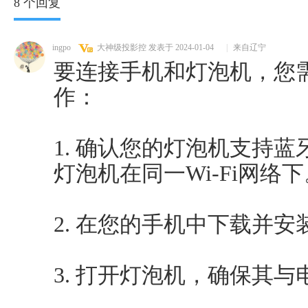
8 个回复
ingpo
大神级投影控
发表于 2024-01-04
|
来自辽宁
要连接手机和灯泡机，您
作：
1. 确认您的灯泡机支持
灯泡机在同一Wi-Fi网络下
2. 在您的手机中下载并
3. 打开灯泡机，确保其