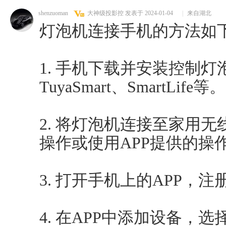
shenzuoman
大神级投影控
发表于 2024-01-04
|
来自湖北
灯泡机连接手机的方法如
1. 手机下载并安装控制灯
TuyaSmart、SmartLife等。
2. 将灯泡机连接至家用
操作或使用APP提供的操
3. 打开手机上的APP，
4. 在APP中添加设备，