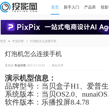
首页
新手入门
产品库
投影
HDMI版本对比
导读
»
›
首页
专业问答
灯泡机怎么连接手机
灯泡机怎么连接手机
发表在
专业问答
2021-3-3 15:43
|
来自天津
演示机型信息：
品牌型号：当贝盒子H1、爱普生tw57
系统版本：当贝OS2.0、nunaiOS、
软件版本：乐播投屏8.4.78