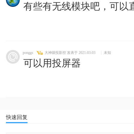
有些有无线模块吧，可以
ponggs
大神级投影控
发表于 2021-03-03
|
未知
可以用投屏器
快速回复