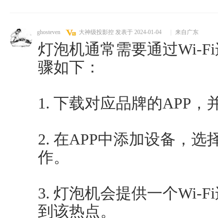
ghosteven
大神级投影控
发表于 2024-01-04
|
来自广东
灯泡机通常需要通过Wi-
骤如下：
1. 下载对应品牌的APP
2. 在APP中添加设备，
作。
3. 灯泡机会提供一个Wi
到该热点。