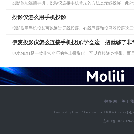
投影仪能连接手机，投影仪连接手机常见的方法是无线投屏，此外还
投影仪怎么用手机投影
投影仪用手机投影可以通过无线投屏、有线同屏和投屏器投屏这三种
伊麦投影仪怎么连接手机投屏,学会这一招就够了非
伊麦MIX1是一款非常小巧的掌上投影仪，可以直接随身携带。而且
投影网
关于我
Powered by Discuz! Processed in 0.180374 second(s)
苏ICP备202301262