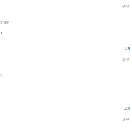
举报
自湖南
脑。
回复
举报
西
回复
举报