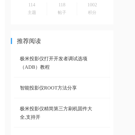
114
118
1002
主题
帖子
积分
推荐阅读
极米投影仪打开开发者调试选项
（ADB）教程
智能投影仪ROOT方法分享
极米投影仪精简第三方刷机固件大
全,支持开