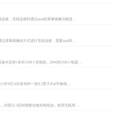
连接，无线连接时通过ipad的屏幕镜像功能进 ...
过屏幕镜像的方式进行无线连接，需要ipad和 ...
外还有1米长USB-C充电线，20W的USB-C电源 ...
2021年9月14日发布的一款8.3英寸iPad平板电 ...
头，内置32.4瓦时锂聚合物充电电池，使用无线局 ...