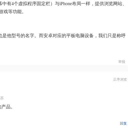
幕中有4个虚拟程序固定栏）与iPhone布局一样，提供浏览网站、
游戏等功能。
个也是他型号的名字。而安卓对应的平板电脑设备，我们只是称呼
举报
正序浏览
江苏
出的产品。
回复