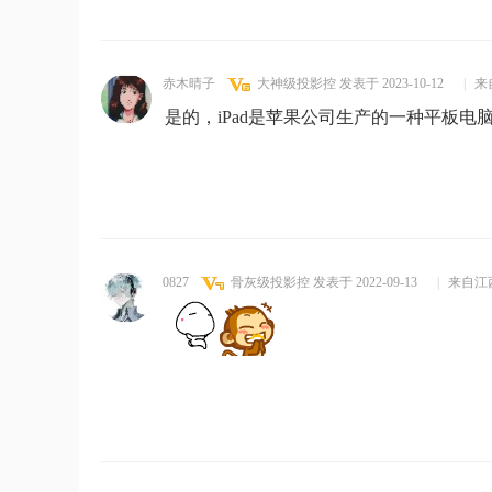
赤木晴子
大神级投影控
发表于 2023-10-12
|
来
是的，iPad是苹果公司生产的一种平板电
0827
骨灰级投影控
发表于 2022-09-13
|
来自江