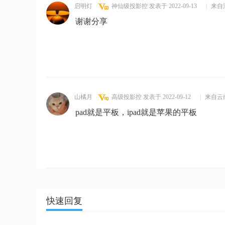
启明灯
神仙级投影控
发表于 2022-09-13
|
来自
谢谢分享
山橘月
高级投影控
发表于 2022-09-12
|
来自云
pad就是平板，ipad就是苹果的平板
快速回复