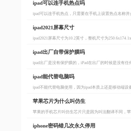
ipad可以连手机热点吗
ipad可以连手机热点，只需要在手机上设置热点名称并点
ipad2021屏幕尺寸
ipad2021屏幕尺寸为10.2英寸，整机尺寸为250.6x174
ipad出厂自带保护膜吗
ipad出厂是没有保护膜的，iPad在出厂的时候是没有
ipad能代替电脑吗
ipad不能代替电脑使用，因为ipad本质上还是移动端
苹果芯片为什么叫仿生
苹果的手机芯片叫仿生芯片只是因为叫法翻译不同，苹果手
iphone密码错几次永久停用