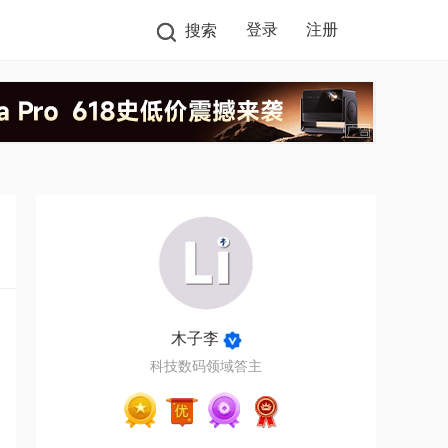
登录
注册
搜索
木子李
科技数码领域答主