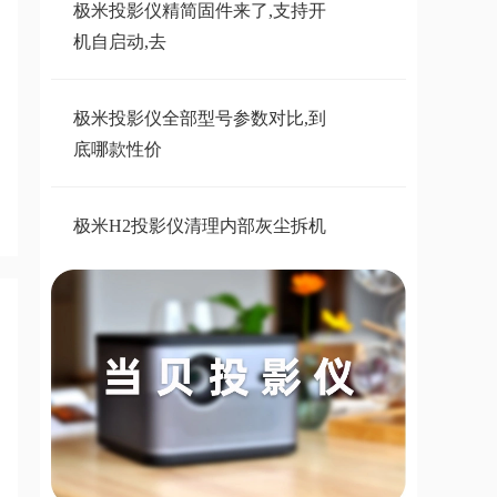
极米投影仪精简固件来了,支持开
机自启动,去
极米投影仪全部型号参数对比,到
底哪款性价
极米H2投影仪清理内部灰尘拆机
教程，清一下
极米z4air精简固件,附精简包刷机
教程
极米投影仪精简第三方刷机固件大
全