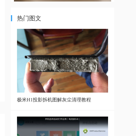
热门图文
极米H1投影拆机图解灰尘清理教程