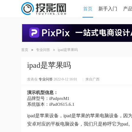
首页
新手入门
产
HDMI版本对比
导读
»
›
首页
专业问答
ipad是苹果吗
ipad是苹果吗
发表在
专业问答
2022-9-12 16:01
|
来自广西
演示机型信息：
品牌型号：iPadproM1
系统版本：iPadOS15.6.1
ipad是苹果设备，ipad是苹果的苹果电脑设备，
安卓对应的平板电脑设备，我们只是称呼它为pad