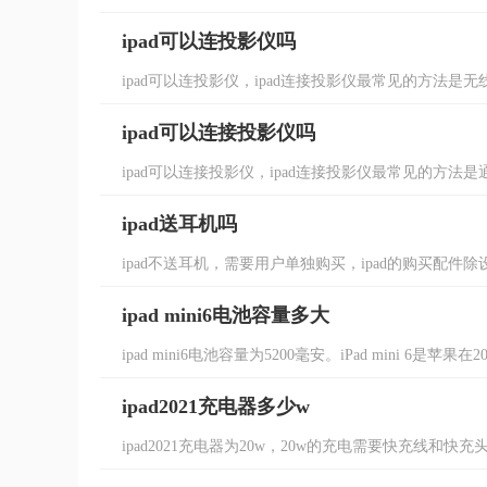
ipad可以连投影仪吗
ipad可以连投影仪，ipad连接投影仪最常见的方法是无线
ipad可以连接投影仪吗
ipad可以连接投影仪，ipad连接投影仪最常见的方法是通
ipad送耳机吗
ipad不送耳机，需要用户单独购买，ipad的购买配件除设备
ipad mini6电池容量多大
ipad mini6电池容量为5200毫安。iPad mini 6是苹果在
ipad2021充电器多少w
ipad2021充电器为20w，20w的充电需要快充线和快充