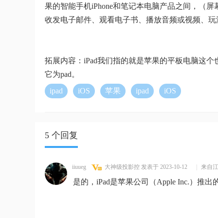
果的智能手机iPhone和笔记本电脑产品之间，（屏
收发电子邮件、观看电子书、播放音频或视频、玩
拓展内容：iPad我们指的就是苹果的平板电脑这
它为pad。
ipad
iOS
苹果
ipad
iOS
5 个回复
iiuueg
大神级投影控
发表于 2023-10-12
|
来自
是的，iPad是苹果公司（Apple Inc.）推