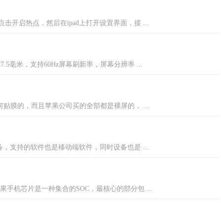
击开启热点，然后在ipad上打开设置界面，接 ...
.1x7.5毫米，支持60Hz屏幕刷新率，屏幕分辨率 ...
任何贴膜的，而且苹果公司买的全部都是裸屏的， ...
设备，支持的软件也是移动端软件，同时设备也是 ...
机芯片是一种集合的SOC，最核心的部分包 ...