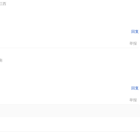
江西
回复
举报
南
回复
举报