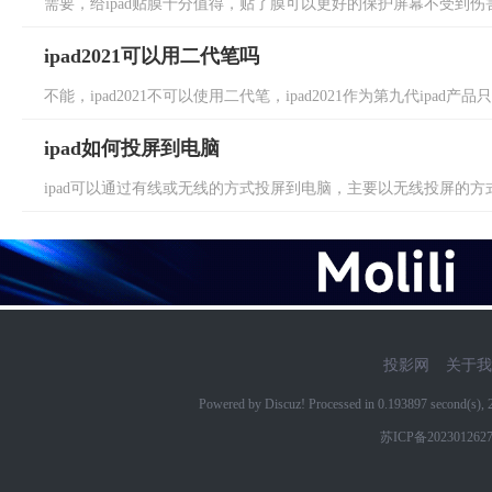
需要，给ipad贴膜十分值得，贴了膜可以更好的保护屏幕不受到伤害，
ipad2021可以用二代笔吗
不能，ipad2021不可以使用二代笔，ipad2021作为第九代ipad
ipad如何投屏到电脑
ipad可以通过有线或无线的方式投屏到电脑，主要以无线投屏的方式为
投影网
关于我
Powered by Discuz! Processed in 0.193897 second(s)
苏ICP备202301262