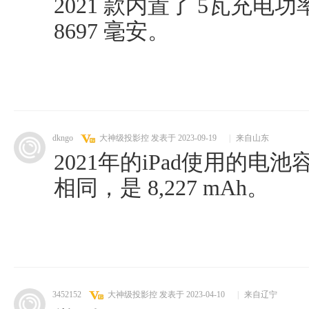
2021 款内置了 5瓦充
8697 毫安。
dkngo
大神级投影控
发表于 2023-09-19
|
来自山东
2021年的iPad使用的电池
相同，是 8,227 mAh。
3452152
大神级投影控
发表于 2023-04-10
|
来自辽宁