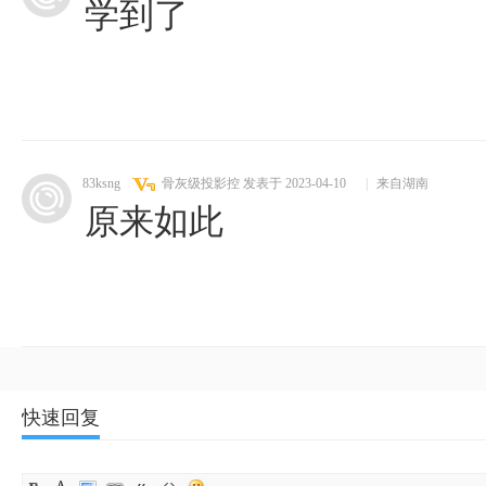
学到了
83ksng
骨灰级投影控
发表于 2023-04-10
|
来自湖南
原来如此
快速回复