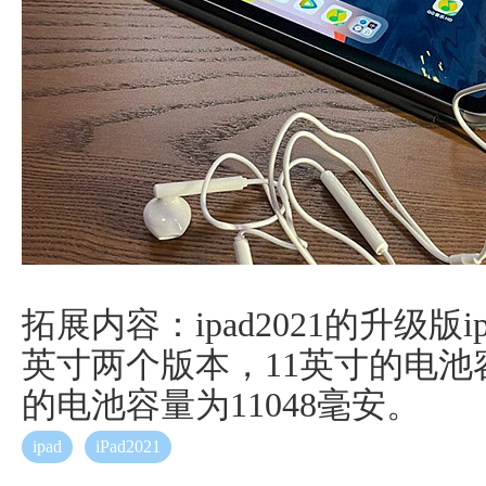
拓展内容：ipad2021的升级版ipa
英寸两个版本，11英寸的电池容量
的电池容量为11048毫安。
ipad
iPad2021