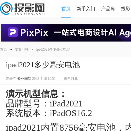
首页
新手入门
产品库
投影
HDMI版本对比
导读
»
›
首页
专业问答
ipad2021多少毫安电池
ipad2021多少毫安电池
发表在
专业问答
2023-4-10 15:55
|
来自河北
演示机型信息：
品牌型号：iPad2021
系统版本：iPadOS16.2
ipad2021内置8756毫安电池