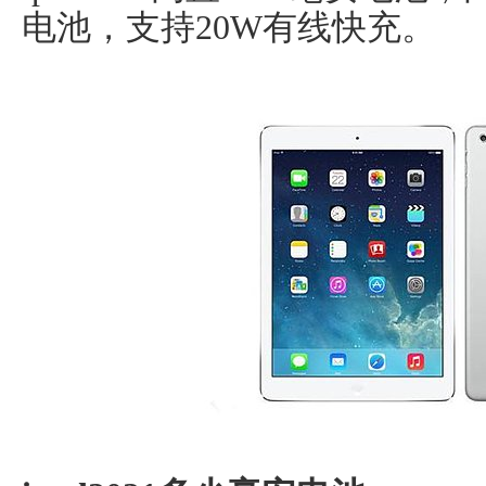
电池，支持20W有线快充。