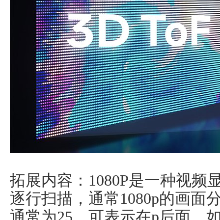
拓展内容：1080P是一种视
逐行扫描，通常1080p的画面分辨
通常为25，可表示在p后面，如1