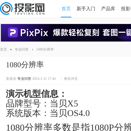
首页
新手入门
产品库
投影
HDMI版本对比
导读
»
›
首页
专业问答
1080分辨率
1080分辨率
发表在
专业问答
2024-1-31 17:44
|
来自河北
演示机型信息：
品牌型号：当贝X5
系统版本：当贝OS4.0
1080分辨率多数是指1080P分