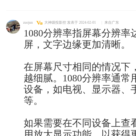
zuojun
大神级投影控
发表于 2024-02-01
|
来自广东
1080分辨率指屏幕分辨率达
屏，文字边缘更加清晰。
在屏幕尺寸相同的情况下
越细腻。1080分辨率通常
设备，如电视、显示器、
等。
如果需要在不同设备上查看
用放大显示功能，以获得