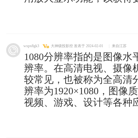
wxpx8gk3
大神级投影控
发表于 2024-02-01
|
来自江苏
1080分辨率指的是图像水
辨率。在高清电视、摄像
较常见，也被称为全高清分辨
辨率为1920×1080，
视频、游戏、设计等各种