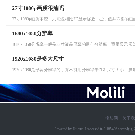
27寸1080p画质很渣吗
27寸1080p画质不渣，只能说相比2K显示屏差一些，但并不影响画面效
1680x1050分辨率
1680x1050分辨率一般是22寸液晶屏幕的最佳分辨率，宽屏显示器普遍
1920x1080是多大尺寸
1920x1080是形容分辨率的，并不能用分辨率来判断尺寸大小，屏
投影网
关于我
Powered by Discuz! Processed in 0.185496 second(s)