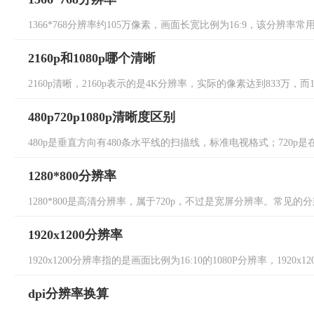
1366*768分辨率约105万像素，画面长宽比例为16:9，该分辨率
2160p和1080p哪个清晰
2160p清晰，2160p表示的是4K分辨率，实际的像素达到833万，而10
480p720p1080p清晰度区别
480p是垂直方向有480条水平线的扫描线，标准电视格式；720p是在逐
1280*800分辨率
1280*800是高清分辨率，属于720p，不过是宽屏分辨率。常见的分辨率有：7
1920x1200分辨率
1920x1200分辨率指的是画面比例为16:10的1080P分辨率，1920x1
dpi分辨率换算