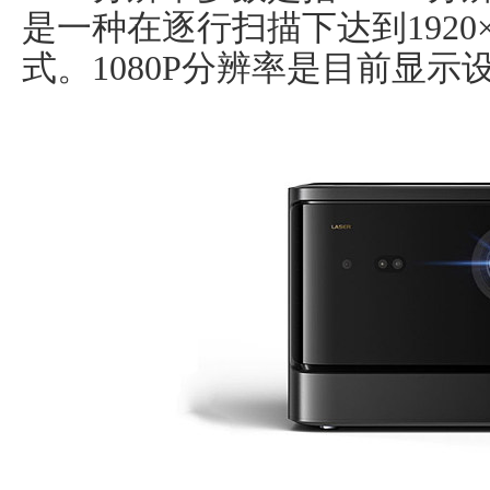
是一种在逐行扫描下达到1920
式。1080P分辨率是目前显