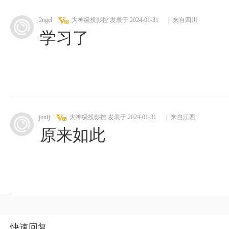
2ngel
大神级投影控
发表于 2024-01-31
|
来自四川
学习了
jonfj
大神级投影控
发表于 2024-01-31
|
来自江西
原来如此
快速回复