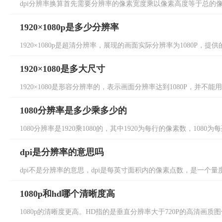
dpi分辨率换算首先需要分辨率的像素宽度乘以像素高度等于总的像素数
1920×1080p是多少分辨率
1920×1080p是超清分辨率，展现的画面实际分辨率为1080P，提供的画
1920×1080是多大尺寸
1920×1080是形容分辨率的，表示画面分辨率达到1080P，并不能
1080分辨率是多少乘多少的
1080分辨率是1920乘1080的，其中1920为每行的像素数，1080为每
dpi是分辨率的意思吗
dpi不是分辨率的意思，dpi是每英寸面积内的像素点数，是一个量度
1080p和hd哪个清晰度高
1080p的清晰度更高。HD指的是垂直分辨率大于720P的高清画质图像