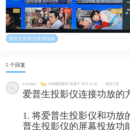
爱普生投影仪使用指南
5 个回复
wxpx8gk3
大神级投影控
发表于 2024-11-30
|
来自江苏
爱普生投影仪连接功放的
1. 将爱普生投影仪和功
普生投影仪的屏幕投放功