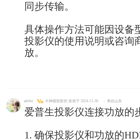
同步传输。
具体操作方法可能因设备
投影仪的使用说明或咨询
放。
adefee
大神级投影控
发表于 2024-11-30
|
来自山东
爱普生投影仪连接功放的
1. 确保投影仪和功放的H