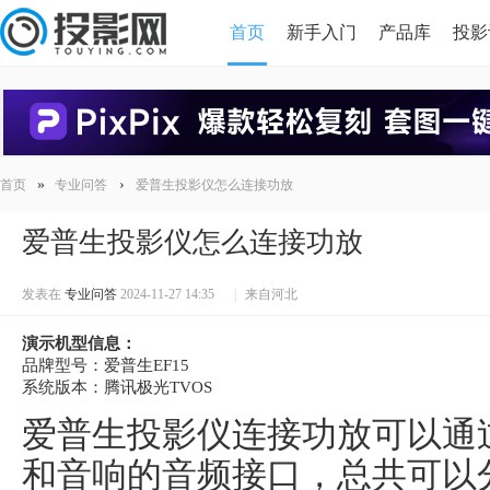
首页
新手入门
产品库
投影
HDMI版本对比
导读
»
›
首页
专业问答
爱普生投影仪怎么连接功放
爱普生投影仪怎么连接功放
发表在
专业问答
2024-11-27 14:35
|
来自河北
演示机型信息：
品牌型号：爱普生EF15
系统版本：腾讯极光TVOS
爱普生投影仪连接功放可以通
和音响的音频接口，总共可以