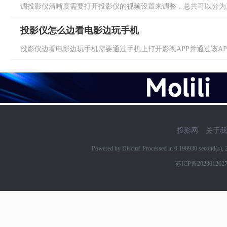
调投影仪清晰度需要打开投影仪的视频设置来调整，总共可以分为三
投影仪怎么边看电影边玩手机
投影仪边看电影边玩手机需要通过手机上打开影视APP并通过该APP
投影网
关于我
Powered by Discuz! Processed in 0.198930 second(s)
苏ICP备202301262