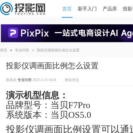
首页
新手入门
产品库
投影
HDMI版本对比
导读
»
›
首页
专业问答
投影仪调画面比例怎么设置
投影仪调画面比例怎么设置
发表在
专业问答
2025-1-13 14:41
|
来自河北
演示机型信息：
品牌型号：当贝F7Pro
系统版本：当贝OS5.0
投影仪调画面比例设置可以通