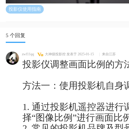
投影仪使用指南
5 个回复
zwf11qq
大神级投影控
发表于 2025-01-15
|
来自江苏
投影仪调整画面比例的方
方法一：使用投影机自身
1. 通过投影机遥控器进
择“图像比例”进行画面比
2. 常见的投影机品牌及