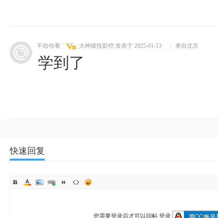
不给你看
大神级投影控
发表于 2025-01-13
|
来自北京
学到了
快速回复
您需要登录后才可以回帖
登录