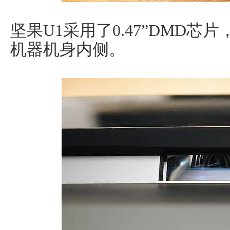
坚果U1采用了0.47”DMD芯
机器机身内侧。