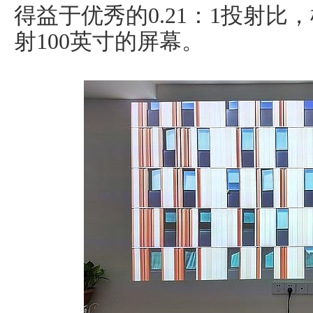
得益于优秀的0.21：1投射比
射100英寸的屏幕。