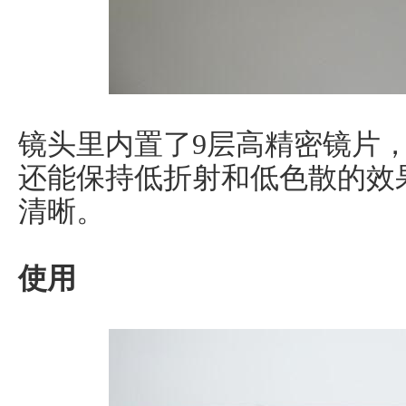
镜头里内置了9层高精密镜片
还能保持低折射和低色散的效
清晰。
使用