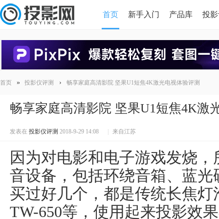
首页
新手入门
产品库
投影
HDMI版本对比
导读
»
›
首页
投影仪评测
畅享家庭高清影院 坚果U1短焦4K激光电视体验评测
畅享家庭高清影院 坚果U1短焦4K激
发表在
投影仪评测
2018-9-29 14:08
|
来自江苏
因为对电影和电子游戏发烧，
音设备，包括环绕音箱、蓝光
买过好几个，都是传统长焦灯泡机，
TW-650等，使用起来投影