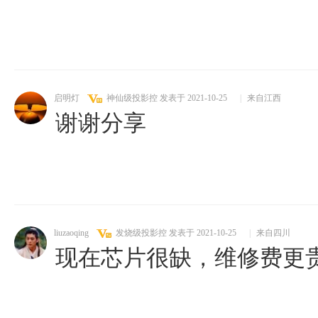
启明灯
神仙级投影控
发表于 2021-10-25
|
来自江西
谢谢分享
liuzaoqing
发烧级投影控
发表于 2021-10-25
|
来自四川
现在芯片很缺，维修费更