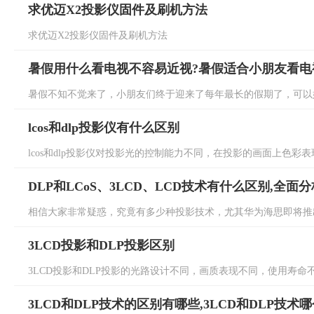
求优迈X2投影仪固件及刷机方法
求优迈X2投影仪固件及刷机方法
暑假用什么看电视不容易近视?暑假适合小朋友看电
暑假不知不觉来了，小朋友们终于迎来了每年最长的假期了，可以好
lcos和dlp投影仪有什么区别
lcos和dlp投影仪对投影光的控制能力不同，在投影的画面上色彩表
DLP和LCoS、3LCD、LCD技术有什么区别,全
相信大家非常疑惑，究竟有多少种投影技术，尤其华为海思即将推出才
3LCD投影和DLP投影区别
3LCD投影和DLP投影的光路设计不同，画质表现不同，使用寿命不同
3LCD和DLP技术的区别有哪些,3LCD和DLP技术