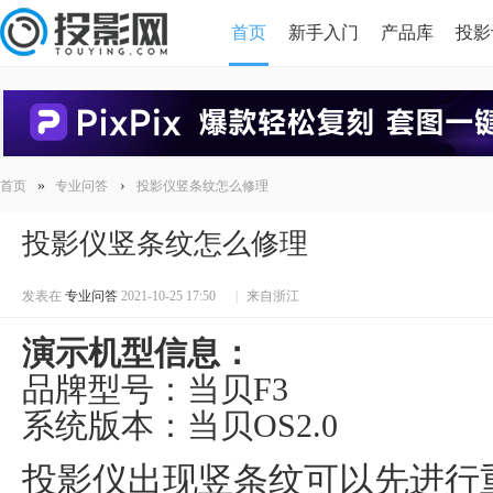
首页
新手入门
产品库
投影
HDMI版本对比
导读
»
›
首页
专业问答
投影仪竖条纹怎么修理
投影仪竖条纹怎么修理
发表在
专业问答
2021-10-25 17:50
|
来自浙江
演示机型信息：
品牌型号：当贝F3
系统版本：当贝OS2.0
投影仪出现竖条纹可以先进行