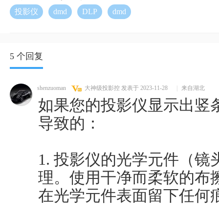
投影仪
dmd
DLP
dmd
5 个回复
shenzuoman
大神级投影控
发表于 2023-11-28
|
来自湖北
如果您的投影仪显示出竖
导致的：
1. 投影仪的光学元件（
理。使用干净而柔软的布
在光学元件表面留下任何