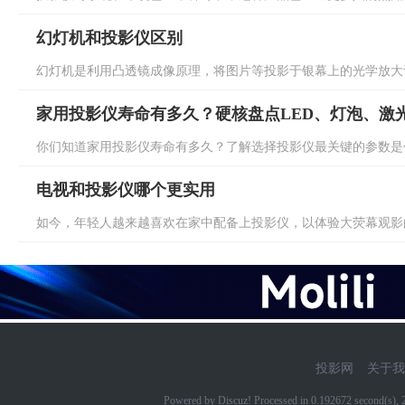
幻灯机和投影仪区别
幻灯机是利用凸透镜成像原理，将图片等投影于银幕上的光学放大设
家用投影仪寿命有多久？硬核盘点LED、灯泡、激
你们知道家用投影仪寿命有多久？了解选择投影仪最关键的参数是什
电视和投影仪哪个更实用
如今，年轻人越来越喜欢在家中配备上投影仪，以体验大荧幕观影的
投影网
关于我
Powered by Discuz! Processed in 0.192672 second(s)