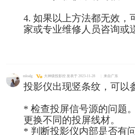
4. 如果以上方法都无效
家或专业维修人员咨询或
mloalg
大神级投影控
发表于 2023-11-28
|
来自广东
投影仪出现竖条纹，可以
* 检查投屏信号源的问题
更换不同的投屏线材。
* 判断投影仪内部是否有