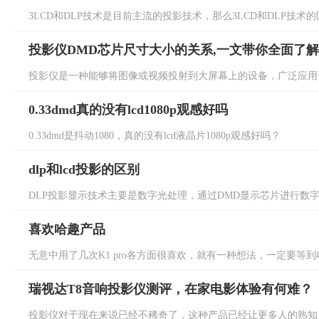
3LCD和DLP技术是目前主流的投影技术，那么3LCD和DLP技术的
投影仪DMD芯片尺寸大小的关系,一文带你全面了解
投影仪是一种能够将图像或视频投射到大屏幕上的设备，广泛应用于
0.33dmd真的没有lcd1080p观感好吗
0.33dmd是抖动1080，真的没有lcd液晶片1080p观感好吗？
dlp和lcd投影的区别
DLP投影显示技术主要是数字光处理，通过DMD显示芯片进行数字处
喜欢哈趣产品
无意中用了几次K1 pro各方面很喜欢，就有一种想法，一定要等到哈趣出1500N
瑞视达T8音响投影仪测评，在家电影体验有何难？
投影仪对于现在来说已经不稀奇了，这种产品已经让更多人的熟知，