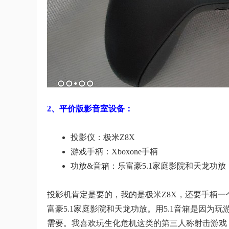
2、平价版影音室设备：
投影仪：极米Z8X
游戏手柄：Xboxone手柄
功放&音箱：乐富豪5.1家庭影院和天龙功放，
投影机肯定是要的，我的是极米Z8X，还要手柄一个，
富豪5.1家庭影院和天龙功放。用5.1音箱是因
需要。我喜欢玩生化危机这类的第三人称射击游戏