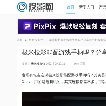
首页
新手入门
产
HDMI版本对比
导读
»
›
首页
极米投影仪
极米投影能配游戏手柄吗？分享我的影音室搭
极米投影能配游戏手柄吗？分
发表在
极米投影仪
2022-5-29 20:12
|
来自江西
发现有坛友在说极米投影能配游戏手柄吗？其实是
Xbox，用的是电脑玩的，其实连接都差不多，可