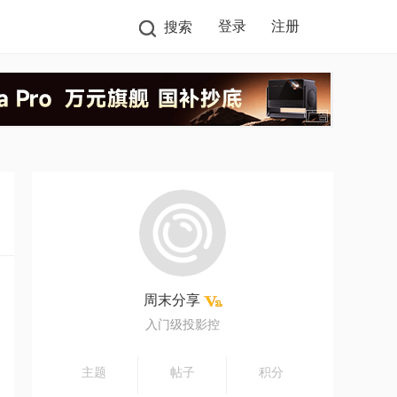
登录
注册
搜索
周末分享
入门级投影控
主题
帖子
积分