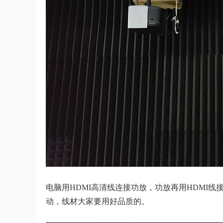
电脑用HDMI高清线连接功放，功放再用HDMI
动，线材大家要用好品质的。