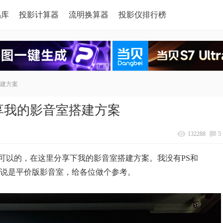
品库
投影计算器
流明换算器
投影仪排行榜
建方案
享我的影音室搭建方案
132288
5
可以的，在这里分享下我的影音室搭建方案。我没有PS和
以说是平价版影音室，给各位做个参考。