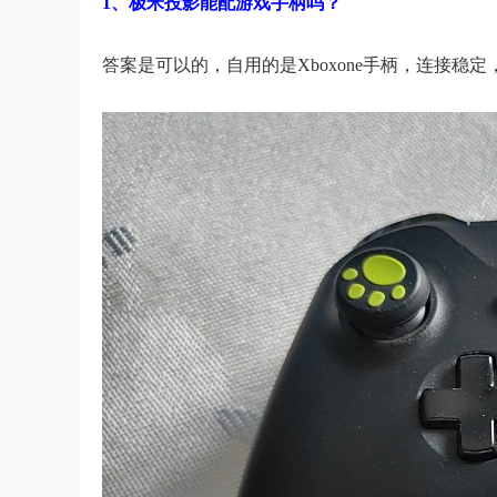
1、极米投影能配游戏手柄吗？
答案是可以的，自用的是Xboxone手柄，连接稳