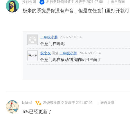
投影公园
科技数码领域答主
发表于 2021-07-06
|
来自海南
极米的系统屏保没有声音，但是在任意门里打开就可
一年级小胖
2021-7-7 10:14
任意门在哪呢
极之友
回复
一年级小胖
2021-7-9 19:14
任意门现在移动到我的应用里面了
kskissf
发烧级投影控
发表于 2021-07-05
|
来自天津
h3s已经更新了