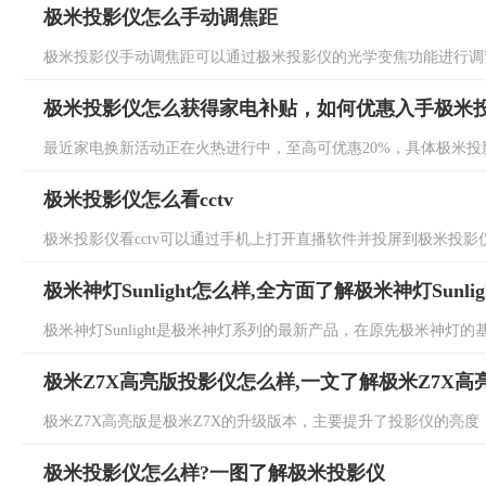
极米投影仪怎么手动调焦距
极米投影仪手动调焦距可以通过极米投影仪的光学变焦功能进行调节
极米投影仪怎么获得家电补贴，如何优惠入手极米
最近家电换新活动正在火热进行中，至高可优惠20%，具体极米投影
极米投影仪怎么看cctv
极米投影仪看cctv可以通过手机上打开直播软件并投屏到极米投影仪
极米神灯Sunlight怎么样,全方面了解极米神灯Sunlig
极米神灯Sunlight是极米神灯系列的最新产品，在原先极米神灯的基
极米Z7X高亮版投影仪怎么样,一文了解极米Z7X高
极米Z7X高亮版是极米Z7X的升级版本，主要提升了投影仪的亮度，具
极米投影仪怎么样?一图了解极米投影仪