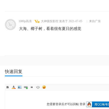
1080p高清
大神级投影控
发表于 2021-07-05
|
来自广东
大海、椰子树，看着很有夏日的感觉
快速回复
您需要登录后才可以回帖
登录