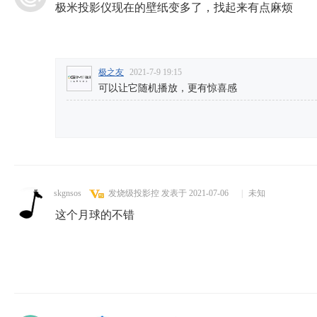
极米投影仪现在的壁纸变多了，找起来有点麻烦
极之友
2021-7-9 19:15
可以让它随机播放，更有惊喜感
skgnsos
发烧级投影控
发表于 2021-07-06
|
未知
这个月球的不错