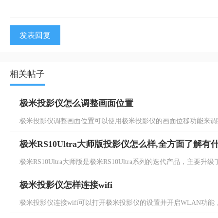
发表回复
相关帖子
极米投影仪怎么调整画面位置
极米投影仪调整画面位置可以使用极米投影仪的画面位移功能来调整
极米RS10Ultra大师版投影仪怎么样,全方面了解有
极米RS10Ultra大师版是极米RS10Ultra系列的迭代产品，主要升级了画
极米投影仪怎样连接wifi
极米投影仪连接wifi可以打开极米投影仪的设置并开启WLAN功能，然