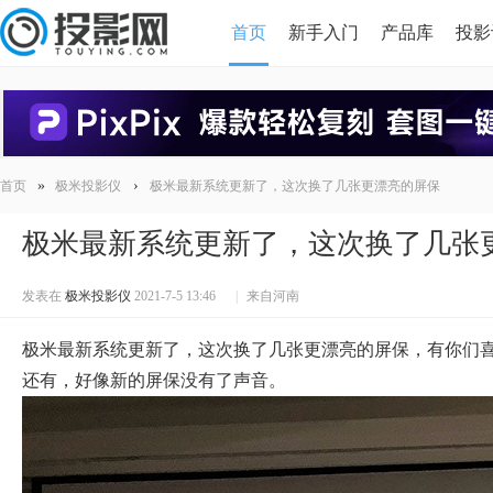
首页
新手入门
产品库
投影
HDMI版本对比
导读
»
›
首页
极米投影仪
极米最新系统更新了，这次换了几张更漂亮的屏保
极米最新系统更新了，这次换了几张
发表在
极米投影仪
2021-7-5 13:46
|
来自河南
极米最新系统更新了，这次换了几张更漂亮的屏保，有你们
还有，好像新的屏保没有了声音。