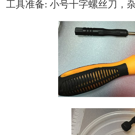
工具准备: 小号十字螺丝刀，