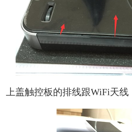
上盖触控板的排线跟WiFi天线