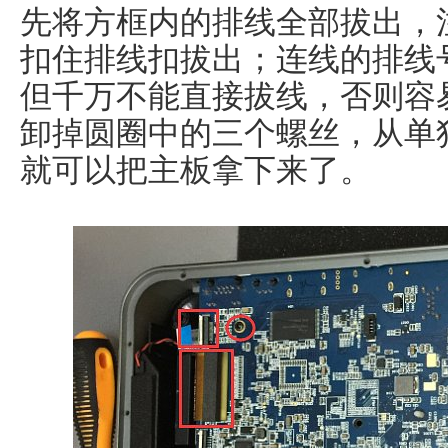
先将方框内的排线全部拔出，
扣住排线扣拔出；连线的排线
但千万不能直接拔线，否则容
卸掉圆圈中的三个螺丝，从单
就可以把主板拿下来了。