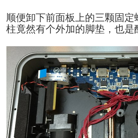
顺便卸下前面板上的三颗固定
柱竟然有个外加的脚垫，也是