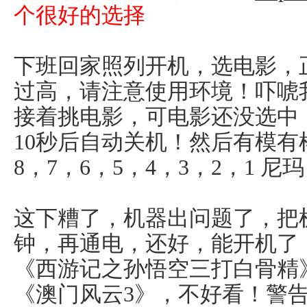
个很好的选择
下班回家照列开机，选电影，
过高，请注意使用环境！吓唬
接着挑电影，可电影还没选中
10秒后自动关机！然后有模有
8，7，6，5，4，3，2，1 
这下糟了，机器出问题了，把
钟，再通电，还好，能开机了
《西游记之孙悟空三打白骨精》
《澳门风云3》，不好看！警