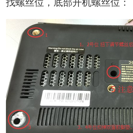
找螺丝位，底部开机螺丝位：