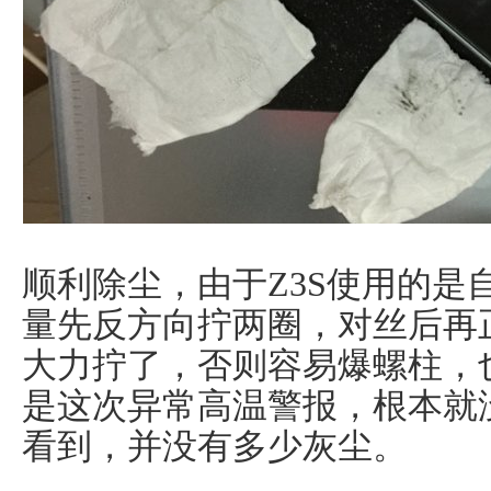
顺利除尘，由于Z3S使用的是
量先反方向拧两圈，对丝后再
大力拧了，否则容易爆螺柱，
是这次异常高温警报，根本就
看到，并没有多少灰尘。