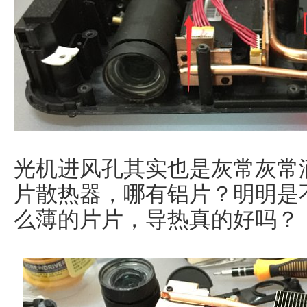
光机进风孔其实也是灰常灰常
片散热器，哪有铝片？明明是
么薄的片片，导热真的好吗？