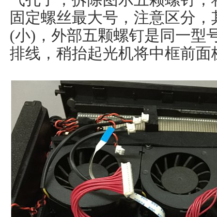
固定螺丝最大号，注意区分，
(小)，外部五颗螺钉是同一型
排线，稍抬起光机将中框前面