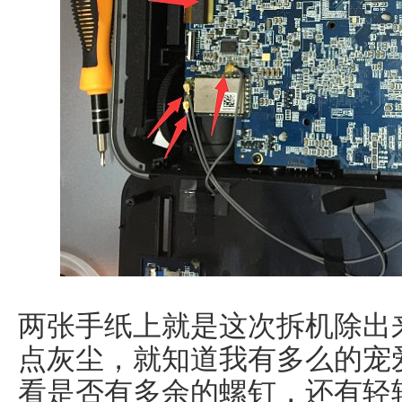
两张手纸上就是这次拆机除出
点灰尘，就知道我有多么的宠
看是否有多余的螺钉，还有轻