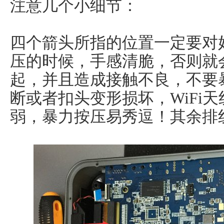
注意几个小细节：
四个箭头所指的位置一定要对
压的时候，手感清脆，否则就
起，并且造成接触不良，不要
断或者扣头变形损坏，WiFi
弱，暴力按压易秀逗！其余排