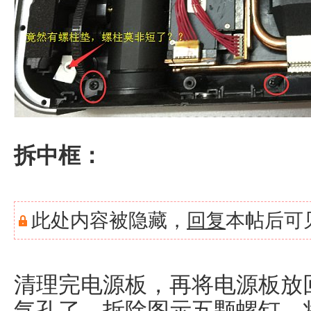
拆中框：
此处内容被隐藏，
回复
本帖后可
清理完电源板，再将电源板放
气孔了，拆除图示五颗螺钉，