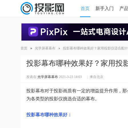
首页
新手入门
产
HDMI版本对比
导读
»
›
首页
光学屏幕幕布
投影幕布哪种效果好？家用投影仪适合配什
投影幕布哪种效果好？家用投
发表在
光学屏幕幕布
2021-3-23 14:03
|
来自北京
投影幕布对于投影画质有一定的增益提升作用，那
为各类型的投影仪挑选合适的幕布。
投影幕布哪种效果好：