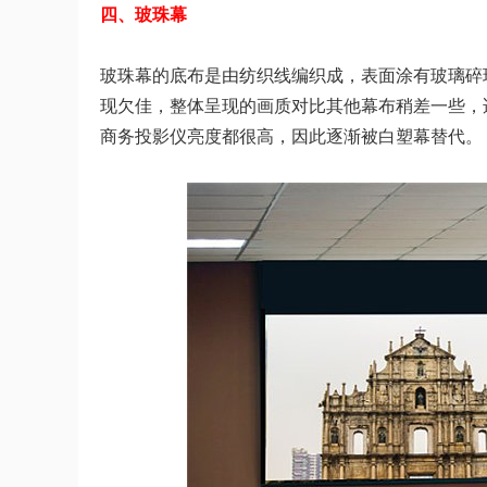
四、玻珠幕
玻珠幕的底布是由纺织线编织成，表面涂有玻璃碎
现欠佳，整体呈现的画质对比其他幕布稍差一些，
商务投影仪亮度都很高，因此逐渐被白塑幕替代。