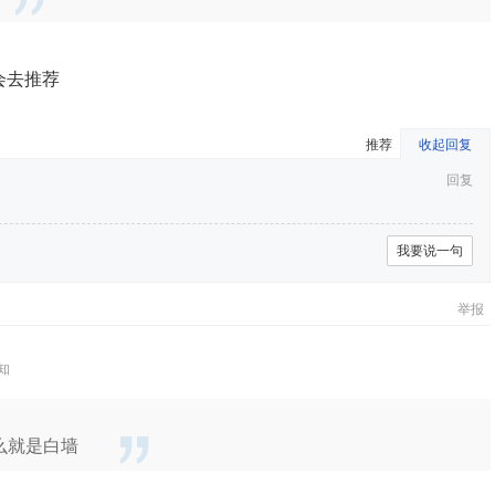
会去推荐
推荐
收起回复
回复
我要说一句
举报
知
么就是白墙