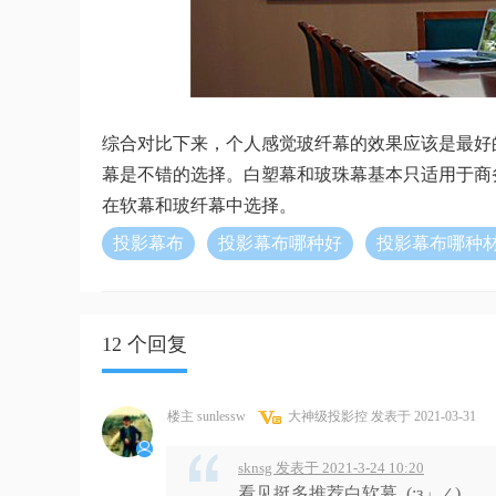
综合对比下来，个人感觉玻纤幕的效果应该是最好
幕是不错的选择。白塑幕和玻珠幕基本只适用于商
在软幕和玻纤幕中选择。
投影幕布
投影幕布哪种好
投影幕布哪种
12 个回复
楼主 sunlessw
大神级投影控
发表于 2021-03-31
sknsg 发表于 2021-3-24 10:20
看见挺多推荐白软幕_(:з」∠)_