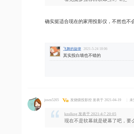
确实挺适合现在的家用投影仪，不然也不
飞舞的旋律
2021-5-24 18:06
其实投白墙也不错的
josen5205
发烧级投影控
发表于 2021-04-19
|
未
knslkng 发表于 2021-4-7 20:05
现在不是软幕就是硬幕了吧，要