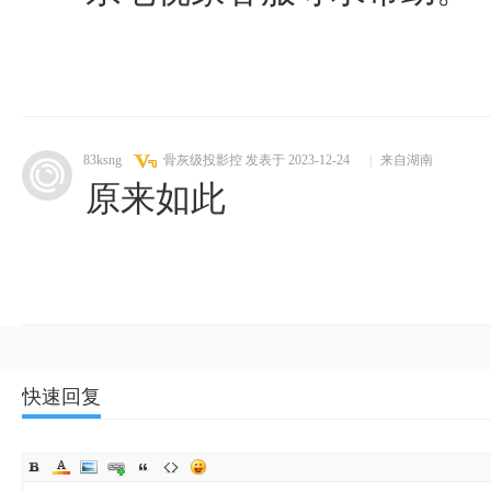
83ksng
骨灰级投影控
发表于 2023-12-24
|
来自湖南
原来如此
快速回复