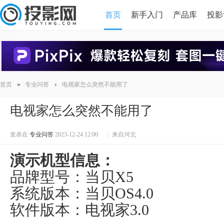
首页
新手入门
产品库
投影
HDMI版本对比
导读
»
›
首页
专业问答
电视家怎么突然不能用了
电视家怎么突然不能用了
发表在
专业问答
2023-12-24 12:00
|
来自河北
演示机型信息：
品牌型号：当贝X5
系统版本：当贝OS4.0
软件版本：电视家3.0