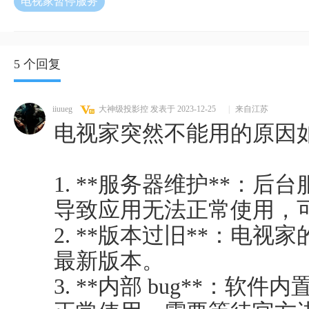
电视家暂停服务
5 个回复
iiuueg
大神级投影控
发表于 2023-12-25
|
来自江苏
电视家突然不能用的原因如下
1. **服务器维护**：
导致应用无法正常使用，
2. **版本过旧**：电
最新版本。
3. **内部 bug**：