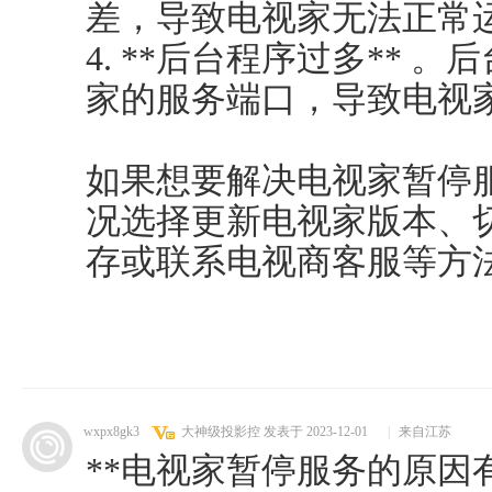
差，导致电视家无法正常
4. **后台程序过多** 
家的服务端口，导致电视家因
如果想要解决电视家暂停
况选择更新电视家版本、
存或联系电视商客服等方法尝
wxpx8gk3
大神级投影控
发表于 2023-12-01
|
来自江苏
**电视家暂停服务的原因