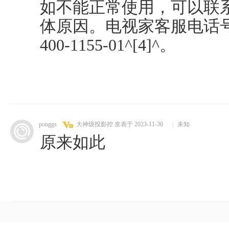
如不能正常使用，可以联
体原因。电视家客服电话号码是：
400-1155-01^[4]^。
ponggs
大神级投影控
发表于 2023-11-30
|
未知
原来如此