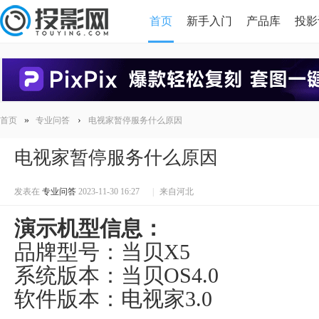
首页
新手入门
产品库
投影
HDMI版本对比
导读
»
›
首页
专业问答
电视家暂停服务什么原因
电视家暂停服务什么原因
发表在
专业问答
2023-11-30 16:27
|
来自河北
演示机型信息：
品牌型号：当贝X5
系统版本：当贝OS4.0
软件版本：电视家3.0