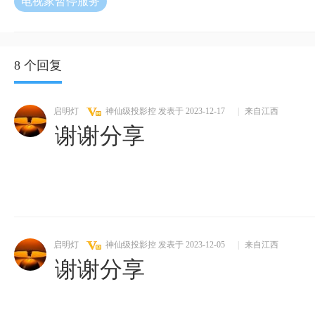
电视家暂停服务
8 个回复
启明灯
神仙级投影控
发表于 2023-12-17
|
来自江西
谢谢分享
启明灯
神仙级投影控
发表于 2023-12-05
|
来自江西
谢谢分享