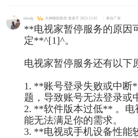
mloalg
大神级投影控
发表于 2023-12-01
|
来自广东
**电视家暂停服务的原因
定**^[1]^。
电视家暂停服务还有以下
1. **账号登录失败或中断
题，导致账号无法登录或
2. **软件版本过低** 
能无法满足你的需求。
3. **电视或手机设备性能