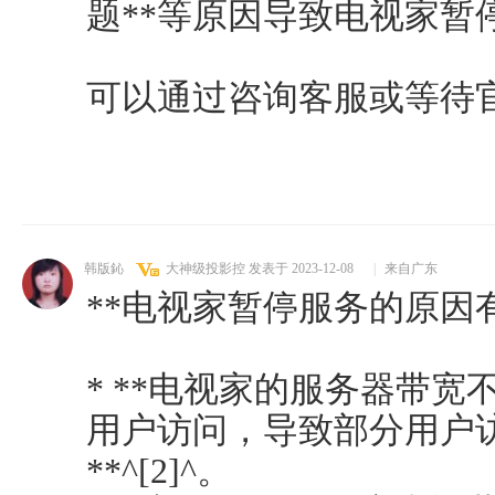
题**等原因导致电视家暂
可以通过咨询客服或等待
韩版鈊
大神级投影控
发表于 2023-12-08
|
来自广东
**电视家暂停服务的原因有
* **电视家的服务器带宽
用户访问，导致部分用户
**^[2]^。