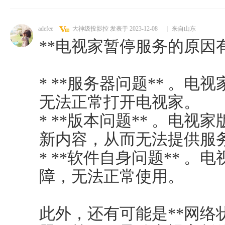
adefee
大神级投影控
发表于 2023-12-08
|
来自山东
**电视家暂停服务的原因有
* **服务器问题** 。
无法正常打开电视家。
* **版本问题** 。电
新内容，从而无法提供服
* **软件自身问题** 
障，无法正常使用。
此外，还有可能是**网络状