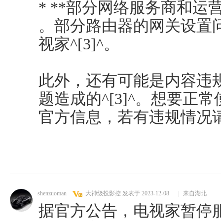
* **部分网络服务商和运
。部分路由器的网关设置
视家^[3]^。
此外，还有可能是内容违
题造成的^[3]^。想要正
官方信息，若有违规情况请及
shenzuoman
大神级投影控
发表于 2023-12-08
|
来自湖北
据官方公告，电视家暂停