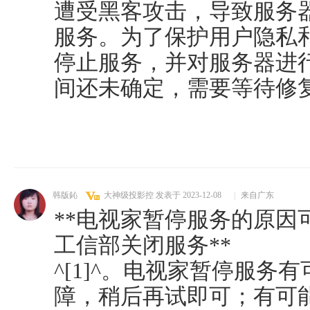
遭受黑客攻击，导致服务
服务。为了保护用户隐私
停止服务，并对服务器进
间还未确定，需要等待修
韩版鈊
大神级投影控
发表于 2023-12-08
|
来自广东
**电视家暂停服务的原因
工信部关闭服务**
^[1]^。电视家暂停服务
障，稍后再试即可；有可