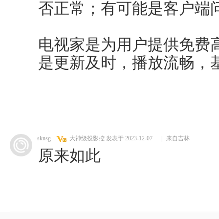
否正常；有可能是客户端问题
电视家是为用户提供免费
是更新及时，播放流畅，基本
sknsg
大神级投影控
发表于 2023-12-07
|
来自吉林
原来如此