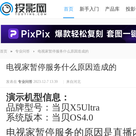
首页
新手入门
产品库
投影
HDMI版本对比
导读
»
›
首页
专业问答
电视家暂停服务什么原因造成的
电视家暂停服务什么原因造成的
发表在
专业问答
2023-12-7 13:39
|
来自河北
演示机型信息：
品牌型号：当贝X5Ultra
系统版本：当贝OS4.0
电视家暂停服务的原因是直播